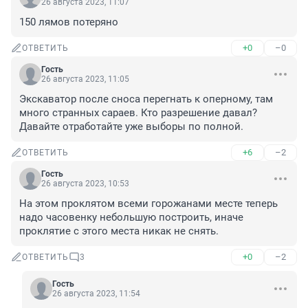
26 августа 2023, 11:07
150 лямов потеряно
+0
–0
ОТВЕТИТЬ
Гость
26 августа 2023, 11:05
Экскаватор после сноса перегнать к оперному, там 
много странных сараев. Кто разрешение давал? 
Давайте отработайте уже выборы по полной.
+6
–2
ОТВЕТИТЬ
Гость
26 августа 2023, 10:53
На этом проклятом всеми горожанами месте теперь 
надо часовенку небольшую построить, иначе 
проклятие с этого места никак не снять.
+0
–2
ОТВЕТИТЬ
3
Гость
26 августа 2023, 11:54