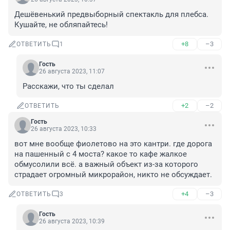
Дешёвенький предвыборный спектакль для плебса. 
Кушайте, не обляпайтесь!
+8
–3
ОТВЕТИТЬ
1
Гость
26 августа 2023, 11:07
Расскажи, что ты сделал
+2
–2
ОТВЕТИТЬ
Гость
26 августа 2023, 10:33
вот мне вообще фиолетово на это кантри. где дорога 
на пашенный с 4 моста? какое то кафе жалкое 
обмусолили всё. а важный объект из-за которого 
страдает огромный микрорайон, никто не обсуждает.
+4
–3
ОТВЕТИТЬ
3
Гость
26 августа 2023, 10:39