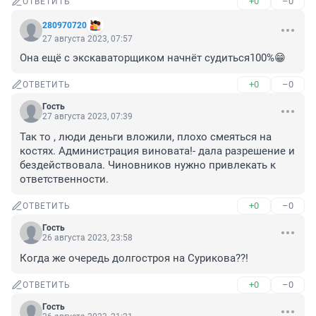
+0
–0
ОТВЕТИТЬ
280970720
27 августа 2023, 07:57
Она ещё с экскаваторщиком начнёт судиться100%😁
+0
–0
ОТВЕТИТЬ
Гость
27 августа 2023, 07:39
Так то , люди деньги вложили, плохо смеяться на 
костях. Администрация виновата!- дала разрешение и 
бездействовала. Чиновников нужно привлекать к 
ответственности.
+0
–0
ОТВЕТИТЬ
Гость
26 августа 2023, 23:58
Когда же очередь долгостроя на Сурикова??!
+0
–0
ОТВЕТИТЬ
Гость