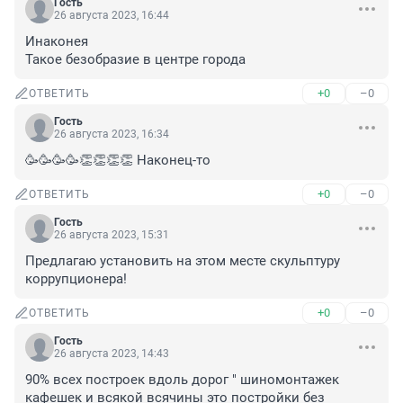
Гость
26 августа 2023, 16:44
Инаконея 

Такое безобразие в центре города
+0
–0
ОТВЕТИТЬ
Гость
26 августа 2023, 16:34
🥳🥳🥳🥳👏👏👏👏 Наконец-то
+0
–0
ОТВЕТИТЬ
Гость
26 августа 2023, 15:31
Предлагаю установить на этом месте скульптуру 
коррупционера!
+0
–0
ОТВЕТИТЬ
Гость
26 августа 2023, 14:43
90% всех построек вдоль дорог " шиномонтажек 
кафешек и всякой всячины это постройки без 