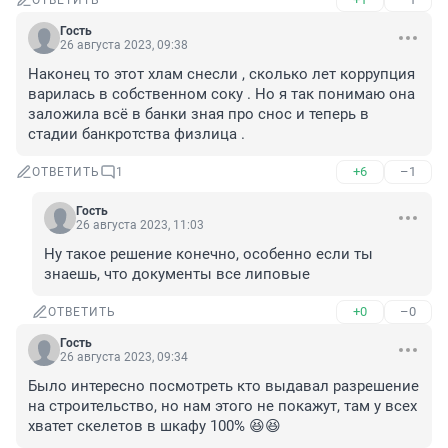
ОТВЕТИТЬ
Гость
26 августа 2023, 09:38
Наконец то этот хлам снесли , сколько лет коррупция 
варилась в собственном соку . Но я так понимаю она 
заложила всё в банки зная про снос и теперь в 
стадии банкротства физлица .
+6
–1
ОТВЕТИТЬ
1
Гость
26 августа 2023, 11:03
Ну такое решение конечно, особенно если ты 
знаешь, что документы все липовые
+0
–0
ОТВЕТИТЬ
Гость
26 августа 2023, 09:34
Было интересно посмотреть кто выдавал разрешение 
на строительство, но нам этого не покажут, там у всех 
хватет скелетов в шкафу 100% 😆😆