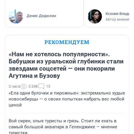
Ксения Владим
Денис Дедюхин
Автор мнения
РЕКОМЕНДУЕМ
«Нам не хотелось популярности».
Бабушки из уральской глубинки стали
звездами соцсетей — они покорили
Агутина и Бузову
2 часа
3 248
15
«Ела одни булочки и пирожные»: экстремально худые
новосибирцы — о своих попытках набрать вес любой
ценой
Вой сирен, злые туристы и грязь. Стоит ли ехать в
самый большой аквапарк в Геленджике — мнение
туристки