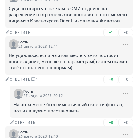
Судя по старым сюжетам в СМИ подпись на 
разрешение о строительстве поставил на тот момент 
вице-мэр Красноярска Олег Николаевич Животов
+1
–0
ОТВЕТИТЬ
Гость
26 августа 2023, 12:11
Не удивлюсь, если на этом месте кто-то построит 
новое здание, меньше по параметрам(а затем скажет 
- всё выполнено по нормам)
+0
–0
ОТВЕТИТЬ
1
Гость
27 августа 2023, 20:12
На этом месте был симпатичный сквер и фонтан, 
вот их и нужно восстановить
+0
–0
ОТВЕТИТЬ
Гость
26 августа 2023, 12:10