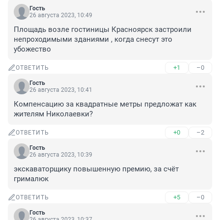
Гость
26 августа 2023, 10:49
Площадь возле гостиницы Красноярск застроили 
непроходимыми зданиями , когда снесут это 
убожество
+1
–0
ОТВЕТИТЬ
Гость
26 августа 2023, 10:41
Компенсацию за квадратные метры предложат как 
жителям Николаевки?
+0
–2
ОТВЕТИТЬ
Гость
26 августа 2023, 10:39
экскаваторщику повышенную премию, за счёт 
грималюк
+5
–0
ОТВЕТИТЬ
Гость
26 августа 2023, 10:37