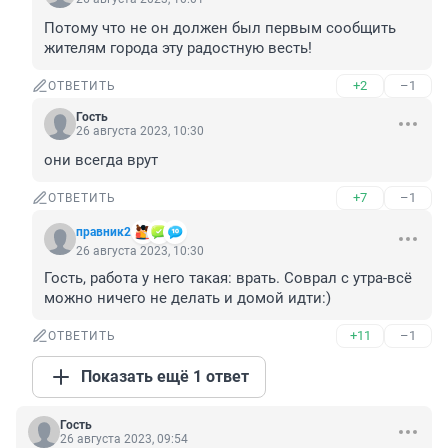
Потому что не он должен был первым сообщить 
жителям города эту радостную весть!
+2
–1
ОТВЕТИТЬ
Гость
26 августа 2023, 10:30
они всегда врут
+7
–1
ОТВЕТИТЬ
правник2
26 августа 2023, 10:30
Гость, работа у него такая: врать. Соврал с утра-всё 
можно ничего не делать и домой идти:)
+11
–1
ОТВЕТИТЬ
Показать ещё 1 ответ
Гость
26 августа 2023, 09:54