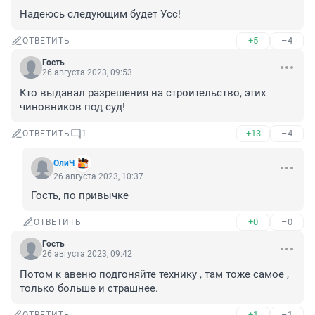
Надеюсь следующим будет Усс!
+5
–4
ОТВЕТИТЬ
Гость
26 августа 2023, 09:53
Кто выдавал разрешения на строительство, этих 
чиновников под суд!
+13
–4
ОТВЕТИТЬ
1
ОлиЧ
26 августа 2023, 10:37
Гость, по привычке
+0
–0
ОТВЕТИТЬ
Гость
26 августа 2023, 09:42
Потом к авеню подгоняйте технику , там тоже самое , 
только больше и страшнее.
+1
–1