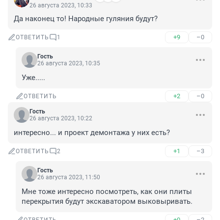
26 августа 2023, 10:33
Да наконец то! Народные гуляния будут?
+9
–0
ОТВЕТИТЬ
1
Гость
26 августа 2023, 10:35
Уже.....
+2
–0
ОТВЕТИТЬ
Гость
26 августа 2023, 10:22
интересно... и проект демонтажа у них есть?
+1
–3
ОТВЕТИТЬ
2
Гость
26 августа 2023, 11:50
Мне тоже интересно посмотреть, как они плиты 
перекрытия будут экскаватором выковыривать.
+0
–2