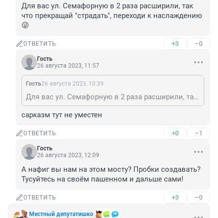
Для вас ул. Семафорную в 2 раза расширили, так 
что прекращай "страдать", переходи к наслаждению
😜
+3
–0
ОТВЕТИТЬ
Гость
26 августа 2023, 11:57
Гость
26 августа 2023, 10:39
Для вас ул. Семафорную в 2 раза расширили, так что прекращай "страдать", переходи к наслаждению😜
сарказм тут не уместен
+0
–1
ОТВЕТИТЬ
Гость
26 августа 2023, 12:09
А нафиг вы нам на этом мосту? Пробки создавать? 
Тусуйтесь на своём пашенном и дальше сами!
+3
–0
ОТВЕТИТЬ
Местный депутатишко