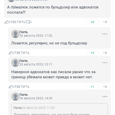
А гЫмалюк ложится по бульдозер или адвокатов 
послала?!
+6
–0
ОТВЕТИТЬ
3
Гость
26 августа 2023, 11:02
Ложится, регулярно, но не под бульдозер
+3
–0
ОТВЕТИТЬ
Гость
26 августа 2023, 13:11
Наверное адвокатов как писали рание что за 
границу убежала может правда а может нет.
+1
–0
ОТВЕТИТЬ
Гость
26 августа 2023, 14:39
Гость
26 августа 2023, 11:02
Ложится, регулярно, но не под бульдозер