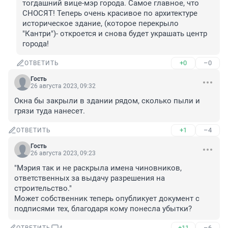
тогдашний вице-мэр города. Самое главное, что 
СНОСЯТ! Теперь очень красивое по архитектуре 
историческое здание, (которое перекрыло 
"Кантри")- откроется и снова будет украшать центр 
города!
+0
–0
ОТВЕТИТЬ
Гость
26 августа 2023, 09:32
Окна бы закрыли в здании рядом, сколько пыли и 
грязи туда нанесет.
+1
–4
ОТВЕТИТЬ
Гость
26 августа 2023, 09:23
"Мэрия так и не раскрыла имена чиновников, 
ответственных за выдачу разрешения на 
строительство."

Может собственник теперь опубликует документ с 
подписями тех, благодаря кому понесла убытки?
+11
–6