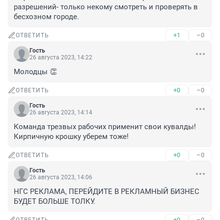
разрешений- только некому смотреть и проверять в 
бесхозном городе.
+1
–0
ОТВЕТИТЬ
Гость
26 августа 2023, 14:22
Молодцы 👏
+0
–0
ОТВЕТИТЬ
Гость
26 августа 2023, 14:14
Команда трезвых рабочих применит свои кувалды! 
Кирпичную крошку уберем тоже!
+0
–0
ОТВЕТИТЬ
Гость
26 августа 2023, 14:06
НГС РЕКЛАМА, ПЕРЕЙДИТЕ В РЕКЛАМНЫЙ БИЗНЕС 
БУДЕТ БОЛЬШЕ ТОЛКУ.
+0
–0