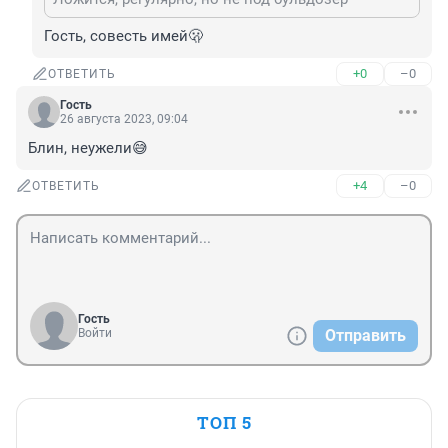
Гость, совесть имей🫢
+0
–0
ОТВЕТИТЬ
Гость
26 августа 2023, 09:04
Блин, неужели😅
+4
–0
ОТВЕТИТЬ
Гость
Войти
Отправить
ТОП 5