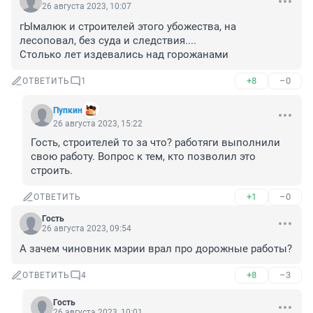
26 августа 2023, 10:07
гЫмалюк и строителей этого убожества, на 
лесоповал, без суда и следствия....

Столько лет издевались над горожанами
+8
–0
ОТВЕТИТЬ
1
Пупкин
26 августа 2023, 15:22
Гость, строителей то за что? работяги выполнили 
свою работу. Вопрос к тем, кто позволил это 
строить.
+1
–0
ОТВЕТИТЬ
Гость
26 августа 2023, 09:54
А зачем чиновник мэрии врал про дорожные работы?
+8
–3
ОТВЕТИТЬ
4
Гость
26 августа 2023, 10:01