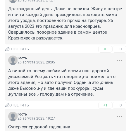
26 августа 2023, 21:21
Долгожданный день. Даже не верится. Живу в центре 
и почти каждый день приходилось проходить мимо 
этого уродца, построенного прямо на тротуаре. 26 
августа 2023 это праздник для красноярцев. 
Свершилось, позорное здание в самом центре 
Красноярска разрушается.
+0
–0
ОТВЕТИТЬ
Гость
26 августа 2023, 20:05
А виной то всему любимый всеми наш дорогой 
,уважаемый Усс ,хоть что говорите ,но поимел он с 
этого здания, Но зато получил Орден ,а это ,очень 
даже Высоко ,ну и где наши прокуроры, суды 
,куплены все ,- голову дам на отречение.
+1
–0
ОТВЕТИТЬ
Гость
26 августа 2023, 19:27
Супер супер долой гадюшник