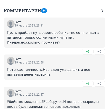
КОММЕНТАРИИ
9
Гость
19 марта 2023, 23:31
Пусть пройдет путь своего ребенка,--не ест, не пьет а 
питается только солнечными лучами . 
Интересно,сколько проживет?
+2
–0
Гость
19 марта 2023, 22:58
Потрясает алчность.На ладон уже дышит, а все 
пытается денег настричь.
+1
–0
Гость
19 марта 2023, 22:47
Убийство младенца?Разберутся.И поверьте,сыроеды 
вновь будет заниматься своим доходным 