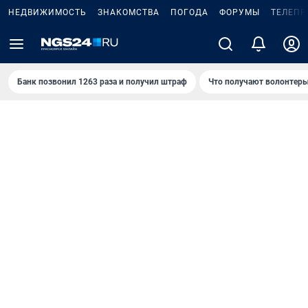
НЕДВИЖИМОСТЬ
ЗНАКОМСТВА
ПОГОДА
ФОРУМЫ
ТЕЛЕПР
Банк позвонил 1263 раза и получил штраф
Что получают волонтеры