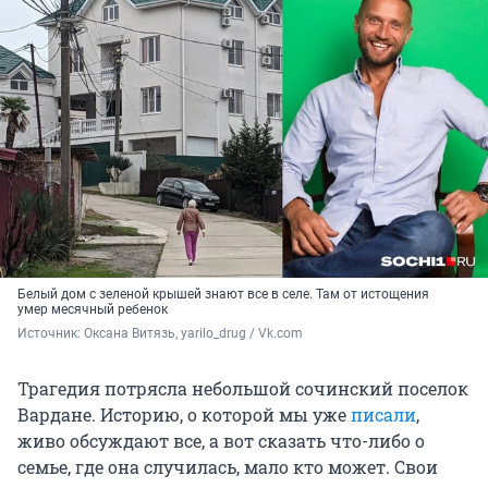
Белый дом с зеленой крышей знают все в селе. Там от истощения
умер месячный ребенок
Источник: 
Оксана Витязь, yarilo_drug / Vk.com
Трагедия потрясла небольшой сочинский поселок
Вардане. Историю, о которой мы уже
писали
,
живо обсуждают все, а вот сказать что-либо о
семье, где она случилась, мало кто может. Свои