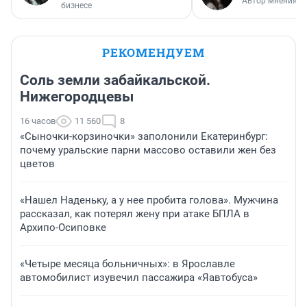
Автор мнения
бизнесе
РЕКОМЕНДУЕМ
Соль земли забайкальской.
Нижегородцевы
16 часов
11 560
8
«Сыночки-корзиночки» заполонили Екатеринбург:
почему уральские парни массово оставили жен без
цветов
«Нашел Наденьку, а у нее пробита голова». Мужчина
рассказал, как потерял жену при атаке БПЛА в
Архипо-Осиповке
«Четыре месяца больничных»: в Ярославле
автомобилист изувечил пассажира «Яавтобуса»