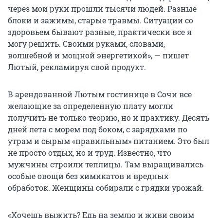
через мои руки прошли тысячи людей. Разные
блоки и зажимы, старые травмы. Ситуации со
здоровьем бывают разные, практически все я
могу решить. Своими руками, словами,
волшебной и мощной энергетикой», — пишет
Лютый, рекламируя свой продукт.
В арендованной Лютым гостинице в Сочи все
желающие за определенную плату могли
получить не только теорию, но и практику. Десять
дней лета с морем под боком, с зарядками по
утрам и сырым «правильным» питанием. Это был
не просто отдых, но и труд. Известно, что
мужчины строили теплицы. Там выращивались
особые овощи без химикатов и вредных
обработок. Женщины собирали с грядки урожай.
«Хочешь выжить? Едь на землю и живи своим