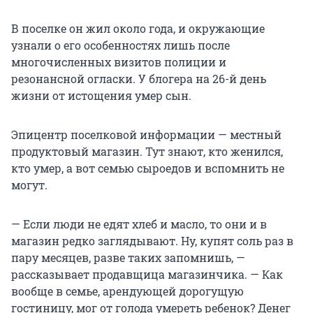
В поселке он жил около года, и окружающие
узнали о его особенностях лишь после
многочисленных визитов полиции и
резонансной огласки. У блогера на 26-й день
жизни от истощения умер сын.
Эпицентр поселковой информации — местный
продуктовый магазин. Тут знают, кто женился,
кто умер, а вот семью сыроедов и вспомнить не
могут.
— Если люди не едят хлеб и масло, то они и в
магазин редко заглядывают. Ну, купят соль раз в
пару месяцев, разве таких запомнишь, —
рассказывает продавщица магазинчика. — Как
вообще в семье, арендующей дорогущую
гостиницу, мог от голода умереть ребенок? Денег