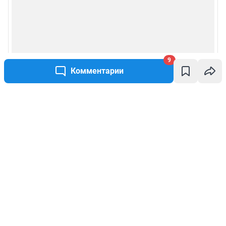
9
Комментарии
Написать комментарий