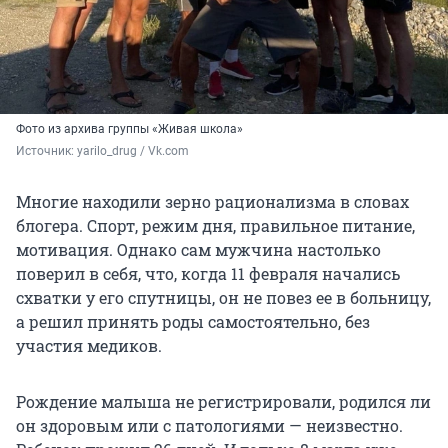
Фото из архива группы «Живая школа»
Источник: 
yarilo_drug / Vk.com
Многие находили зерно рационализма в словах
блогера. Спорт, режим дня, правильное питание,
мотивация. Однако сам мужчина настолько
поверил в себя, что, когда 11 февраля начались
схватки у его спутницы, он не повез ее в больницу,
а решил принять роды самостоятельно, без
участия медиков.
Рождение малыша не регистрировали, родился ли
он здоровым или с патологиями — неизвестно.