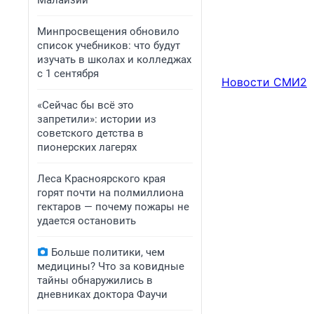
Малайзии
Минпросвещения обновило
список учебников: что будут
изучать в школах и колледжах
с 1 сентября
Новости СМИ2
«Сейчас бы всё это
запретили»: истории из
советского детства в
пионерских лагерях
Леса Красноярского края
горят почти на полмиллиона
гектаров — почему пожары не
удается остановить
Больше политики, чем
медицины? Что за ковидные
тайны обнаружились в
дневниках доктора Фаучи