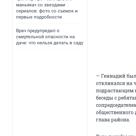
маньяка» со звездами
сериалов: фото со съемок и
первые подробности
Врач предупредил о
смертельной опасности на
даче: что нельзя делать в саду
— Геннадий был
откликался на ч
подрастающем п
беседы с ребята
сопредседателе
общественного 
глава района.