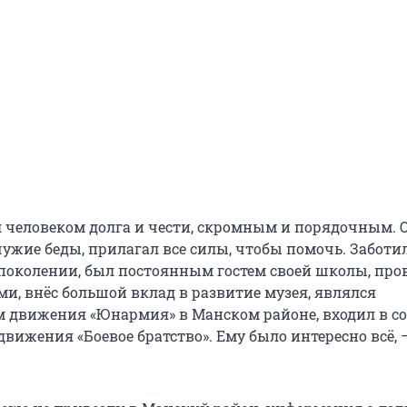
 человеком долга и чести, скромным и порядочным. О
ужие беды, прилагал все силы, чтобы помочь. Заботил
околении, был постоянным гостем своей школы, про
ми, внёс большой вклад в развитие музея, являлся
м движения «Юнармия» в Манском районе, входил в со
движения «Боевое братство». Ему было интересно всё,