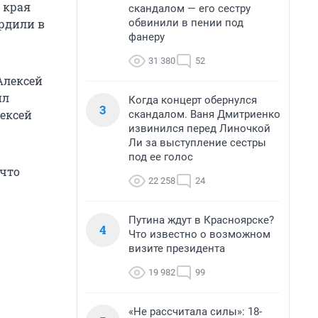
 края
скандалом — его сестру
обвинили в пении под
рдили в
фанеру
31 380
52
Алексей
ил
Когда концерт обернулся
3
ексей
скандалом. Ваня Дмитриенко
извинился перед Линочкой
Ли за выступление сестры
под ее голос
 что
22 258
24
Путина ждут в Красноярске?
4
Что известно о возможном
визите президента
19 982
99
«Не рассчитала силы»: 18-