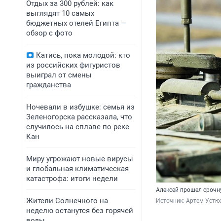
Отдых за 300 рублей: как
выглядят 10 самых
бюджетных отелей Египта —
обзор с фото
Катись, пока молодой: кто
из российских фигуристов
выиграл от смены
гражданства
Ночевали в избушке: семья из
Зеленогорска рассказала, что
случилось на сплаве по реке
Кан
Миру угрожают новые вирусы
и глобальная климатическая
катастрофа: итоги недели
Алексей прошел срочн
Жители Солнечного на
Источник: 
Артем Устюж
неделю останутся без горячей
воды