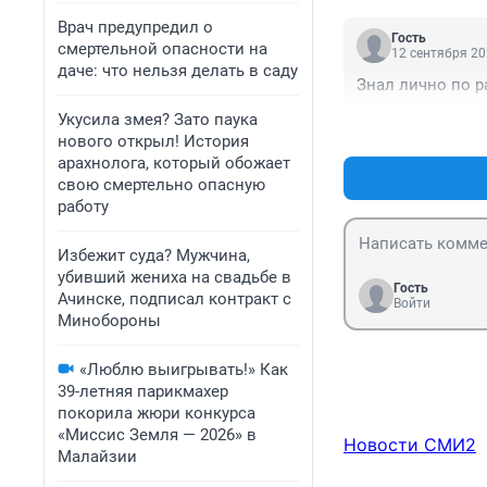
Врач предупредил о
Гость
смертельной опасности на
12 сентября 20
даче: что нельзя делать в саду
Знал лично по р
Укусила змея? Зато паука
нового открыл! История
арахнолога, который обожает
свою смертельно опасную
работу
Избежит суда? Мужчина,
убивший жениха на свадьбе в
Гость
Ачинске, подписал контракт с
Войти
Минобороны
«Люблю выигрывать!» Как
39-летняя парикмахер
покорила жюри конкурса
«Миссис Земля — 2026» в
Новости СМИ2
Малайзии