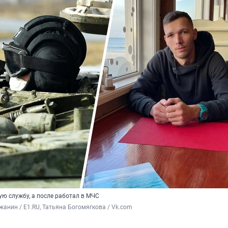
ую службу, а после работал в МЧС
анин / E1.RU, Татьяна Богомягкова / Vk.com