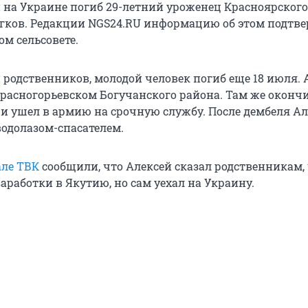
 на Украине погиб 29-летний уроженец Красноярского
гков. Редакции NGS24.RU информацию об этом подтве
м сельсовете.
родственников, молодой человек погиб еще 18 июля. 
Красногорьевском Богучанского района. Там же оконч
и ушел в армию на срочную службу. После дембеля Ал
водолазом-спасателем.
але ТВК
сообщили, что Алексей сказал родственникам,
аработки в Якутию, но сам уехал на Украину.