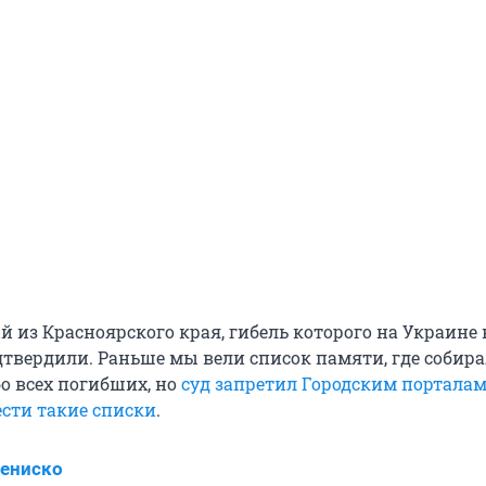
й из Красноярского края, гибель которого на Украине
твердили. Раньше мы вели список памяти, где собир
 всех погибших, но
суд запретил Городским порталам
ести такие списки
.
ениско