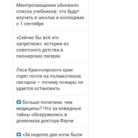
Минпросвещения обновило
список учебников: что будут
изучать в школах и колледжах
с 1 сентября
«Сейчас бы всё это
запретили»: истории из
советского детства в
пионерских лагерях
Леса Красноярского края
горят почти на полмиллиона
гектаров — почему пожары не
удается остановить
Больше политики, чем
медицины? Что за ковидные
тайны обнаружились в
дневниках доктора Фаучи
«За неделю две ночи были