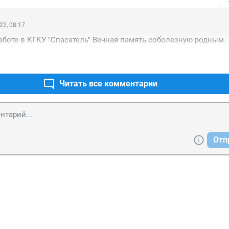
22, 08:17
аботе в КГКУ "Спасатель" Вечная память соболезную родным.
Читать все комментарии
Отп