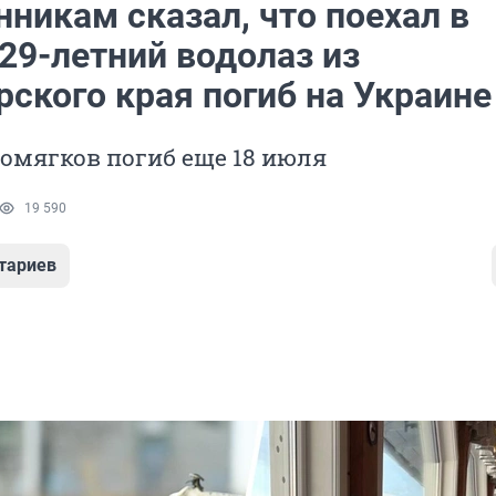
никам сказал, что поехал в
29-летний водолаз из
ского края погиб на Украине
омягков погиб еще 18 июля
19 590
тариев