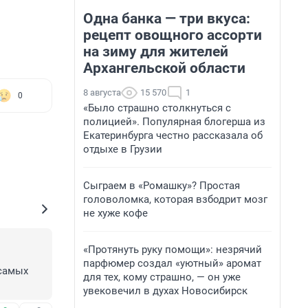
Одна банка — три вкуса:
рецепт овощного ассорти
на зиму для жителей
Архангельской области
8 августа
15 570
1
0
«Было страшно столкнуться с
полицией». Популярная блогерша из
Екатеринбурга честно рассказала об
отдыхе в Грузии
Сыграем в «Ромашку»? Простая
головоломка, которая взбодрит мозг
не хуже кофе
«Протянуть руку помощи»: незрячий
парфюмер создал «уютный» аромат
самых 
для тех, кому страшно, — он уже
увековечил в духах Новосибирск