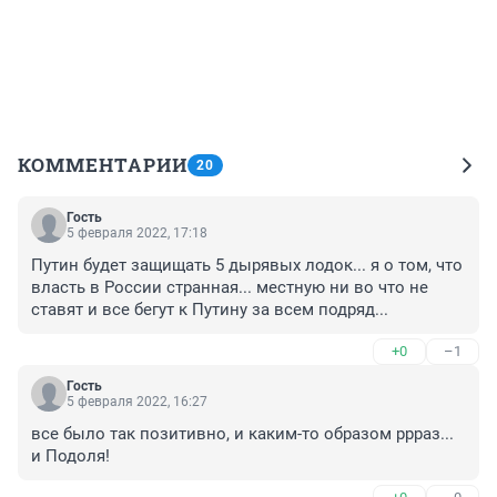
КОММЕНТАРИИ
20
Гость
5 февраля 2022, 17:18
Путин будет защищать 5 дырявых лодок... я о том, что 
власть в России странная... местную ни во что не 
ставят и все бегут к Путину за всем подряд...
+0
–1
Гость
5 февраля 2022, 16:27
все было так позитивно, и каким-то образом ррраз... 
и Подоля!