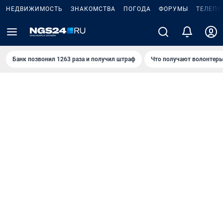
НЕДВИЖИМОСТЬ
ЗНАКОМСТВА
ПОГОДА
ФОРУМЫ
ТЕЛЕПР
Банк позвонил 1263 раза и получил штраф
Что получают волонтеры