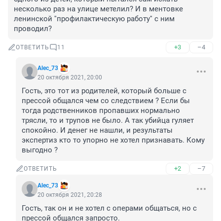
несколько раз на улице метелил? И в ментовке 
ленинской ''профилактическую работу'' с ним 
проводил?
+3
–4
ОТВЕТИТЬ
11
Alec_73
20 октября 2021, 20:00
Гость, это тот из родителей, который больше с 
прессой общался чем со следствием ? Если бы 
тогда родственников пропавших нормально 
трясли, то и трупов не было. А так убийца гуляет 
спокойно. И денег не нашли, и результаты 
экспертиз кто то упорно не хотел признавать. Кому 
выгодно ?
+2
–7
ОТВЕТИТЬ
Alec_73
20 октября 2021, 20:28
Гость, так он и не хотел с операми общаться, но с 
прессой общался запросто.