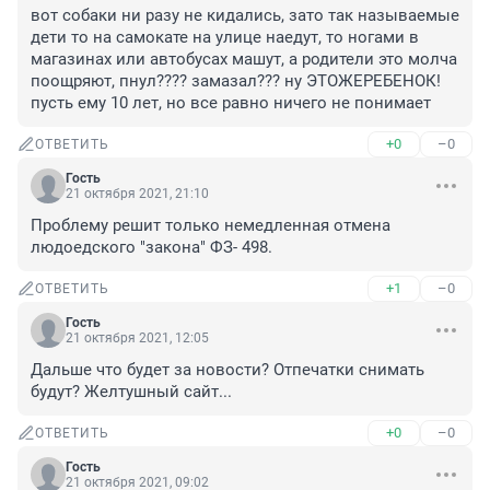
вот собаки ни разу не кидались, зато так называемые 
дети то на самокате на улице наедут, то ногами в 
магазинах или автобусах машут, а родители это молча 
поощряют, пнул???? замазал??? ну ЭТОЖЕРЕБЕНОК! 
пусть ему 10 лет, но все равно ничего не понимает
+0
–0
ОТВЕТИТЬ
Гость
21 октября 2021, 21:10
Проблему решит только немедленная отмена 
людоедского "закона" ФЗ- 498.
+1
–0
ОТВЕТИТЬ
Гость
21 октября 2021, 12:05
Дальше что будет за новости? Отпечатки снимать 
будут? Желтушный сайт...
+0
–0
ОТВЕТИТЬ
Гость
21 октября 2021, 09:02