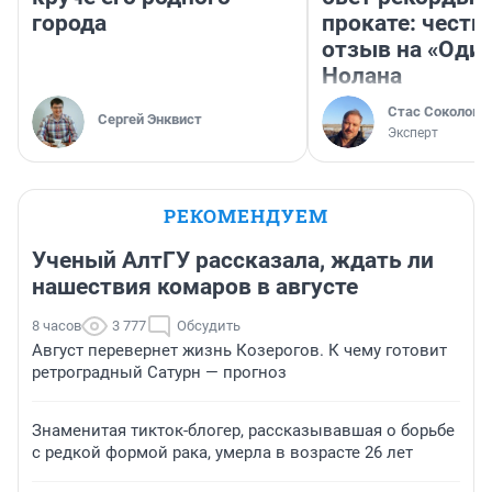
города
прокате: честн
отзыв на «Оди
Нолана
Стас Соколов
Сергей Энквист
Эксперт
РЕКОМЕНДУЕМ
Ученый АлтГУ рассказала, ждать ли
нашествия комаров в августе
8 часов
3 777
Обсудить
Август перевернет жизнь Козерогов. К чему готовит
ретроградный Сатурн — прогноз
Знаменитая тикток-блогер, рассказывавшая о борьбе
с редкой формой рака, умерла в возрасте 26 лет