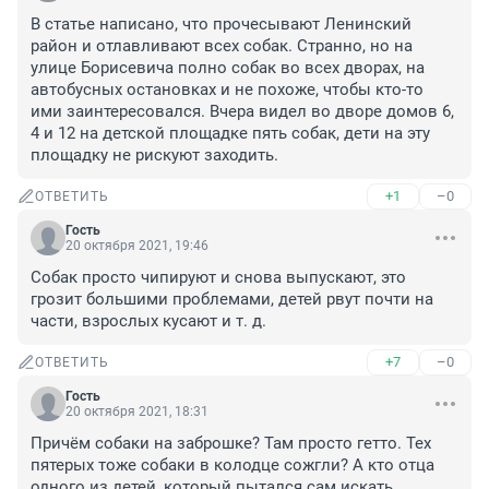
В статье написано, что прочесывают Ленинский 
район и отлавливают всех собак. Странно, но на 
улице Борисевича полно собак во всех дворах, на 
автобусных остановках и не похоже, чтобы кто-то 
ими заинтересовался. Вчера видел во дворе домов 6, 
4 и 12 на детской площадке пять собак, дети на эту 
площадку не рискуют заходить.
+1
–0
ОТВЕТИТЬ
Гость
20 октября 2021, 19:46
Собак просто чипируют и снова выпускают, это 
грозит большими проблемами, детей рвут почти на 
части, взрослых кусают и т. д.
+7
–0
ОТВЕТИТЬ
Гость
20 октября 2021, 18:31
Причём собаки на заброшке? Там просто гетто. Тех 
пятерых тоже собаки в колодце сожгли? А кто отца 
одного из детей, который пытался сам искать 