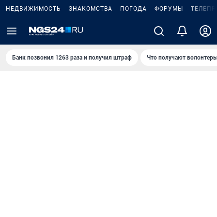
НЕДВИЖИМОСТЬ
ЗНАКОМСТВА
ПОГОДА
ФОРУМЫ
ТЕЛЕПР
Банк позвонил 1263 раза и получил штраф
Что получают волонтеры