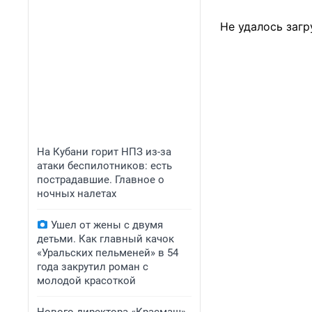
Не удалось загр
На Кубани горит НПЗ из-за
атаки беспилотников: есть
пострадавшие. Главное о
ночных налетах
Ушел от жены с двумя
детьми. Как главный качок
«Уральских пельменей» в 54
года закрутил роман с
молодой красоткой