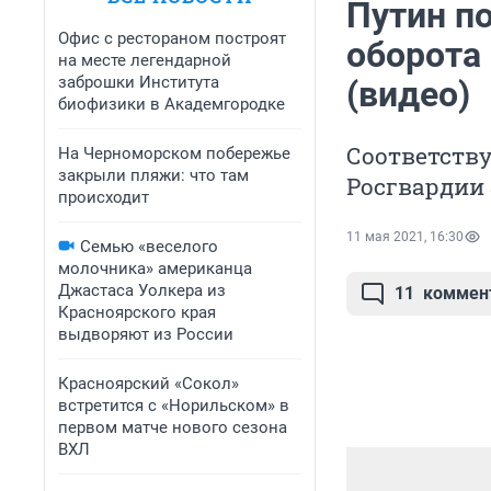
Путин п
Офис с рестораном построят
оборота
на месте легендарной
заброшки Института
(видео)
биофизики в Академгородке
Соответству
На Черноморском побережье
закрыли пляжи: что там
Росгвардии
происходит
11 мая 2021, 16:30
Семью «веселого
молочника» американца
Джастаса Уолкера из
11
коммен
Красноярского края
выдворяют из России
Красноярский «Сокол»
встретится с «Норильском» в
первом матче нового сезона
ВХЛ