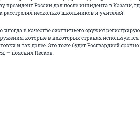
у президент России дал после инцидента в Казани, гд
к расстрелял несколько школьников и учителей.
что иногда в качестве охотничьего оружия регистриру
оружения, которые в некоторых странах используются
овки и так далее. Это тоже будет Росгвардией срочно
я, — пояснил Песков.