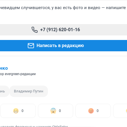
чевидцем случившегося, у вас есть фото и видео — напишите
+7 (912) 620-01-16
Написать в редакцию
нко
ор evergreen-редакции
ань
Владимир Путин
0
0
0
ыделите фрагмент и нажмите Ctrl+Enter