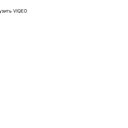
узить VIQEO