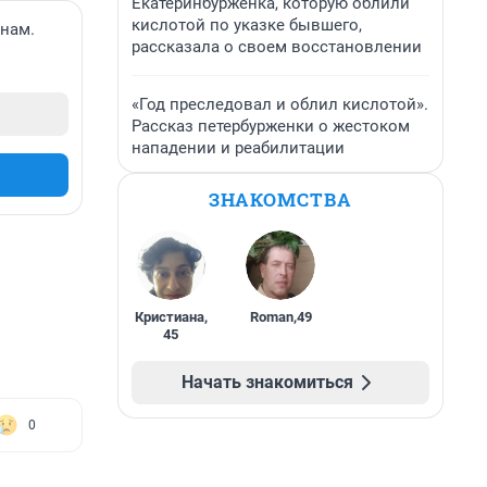
Екатеринбурженка, которую облили
кислотой по указке бывшего,
 нам.
рассказала о своем восстановлении
«Год преследовал и облил кислотой».
Рассказ петербурженки о жестоком
нападении и реабилитации
ЗНАКОМСТВА
Кристиана
,
Roman
,
49
45
Начать знакомиться
0