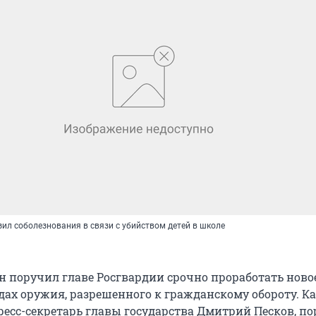
ил соболезнования в связи с убийством детей в школе
 поручил главе Росгвардии срочно проработать ново
дах оружия, разрешенного к гражданскому обороту. К
есс-секретарь главы государства Дмитрий Песков, п