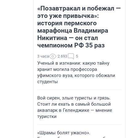
«Позавтракал и побежал —
это уже привычка»:
история пермского
марафонца Владимира
Никитина — он стал
чемпионом РФ 35 раз
3 часа
2 693
5
Ученый в изгнании: какую тайну
хранит могила профессора
уфимского вуза, которого обожали
студенты
Вой сирен, злые туристы и грязь.
Стоит ли ехать в самый большой
аквапарк в Геленджике — мнение
туристки
«Шрамы болят ужасно».