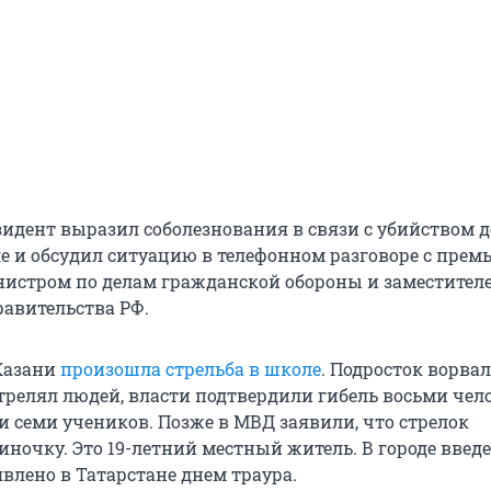
зидент выразил соболезнования в связи с убийством д
е и обсудил ситуацию в телефонном разговоре с премь
истром по делам гражданской обороны и заместител
равительства РФ.
 Казани
произошла стрельба в школе
. Подросток ворвал
трелял людей, власти подтвердили гибель восьми чел
и семи учеников. Позже в МВД заявили, что стрелок
иночку. Это 19-летний местный житель. В городе вве
явлено в Татарстане днем траура.