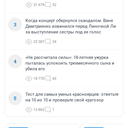
31 679
52
Когда концерт обернулся скандалом. Ваня
3
Дмитриенко извинился перед Линочкой Ли
за выступление сестры под ее голос
22 387
24
«Не рассчитала силы»: 18-летняя ужурка
4
пыталась успокоить трехмесячного сына и
убила его
18 770
43
Тест для самых умных красноярцев: ответьте
5
на 10 из 10 и проверьте свой кругозор
13 862
1