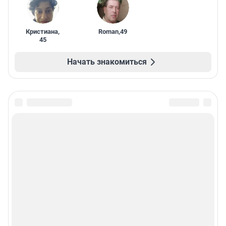
Кристиана
,
Roman
,
49
45
Начать знакомиться