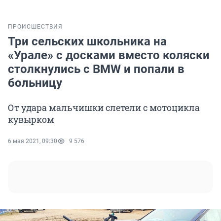
ПРОИСШЕСТВИЯ
Три сельских школьника на
«Урале» с досками вместо коляски
столкнулись с BMW и попали в
больницу
От удара мальчишки слетели с мотоцикла
кувырком
6 мая 2021, 09:30
9 576