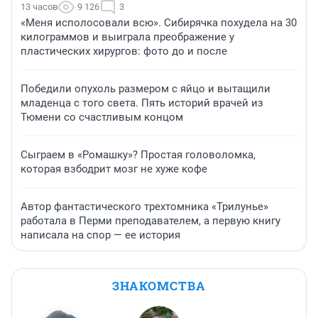
13 часов
9 126
3
«Меня исполосовали всю». Сибирячка похудела на 30
килограммов и выиграла преображение у
пластических хирургов: фото до и после
Победили опухоль размером с яйцо и вытащили
младенца с того света. Пять историй врачей из
Тюмени со счастливым концом
Сыграем в «Ромашку»? Простая головоломка,
которая взбодрит мозг не хуже кофе
Автор фантастического трехтомника «Трилунье»
работала в Перми преподавателем, а первую книгу
написала на спор — ее история
ЗНАКОМСТВА