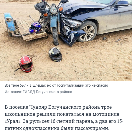
Все трое были в шлемах, но от госпитализации это не спасло
Источник: 
ГИБДД Богучанского района
В поселке Чунояр Богучанского района трое
школьников решили покататься на мотоцикле
«Урал». За руль сел 16-летний парень, а два его 15-
летних одноклассника были пассажирами.