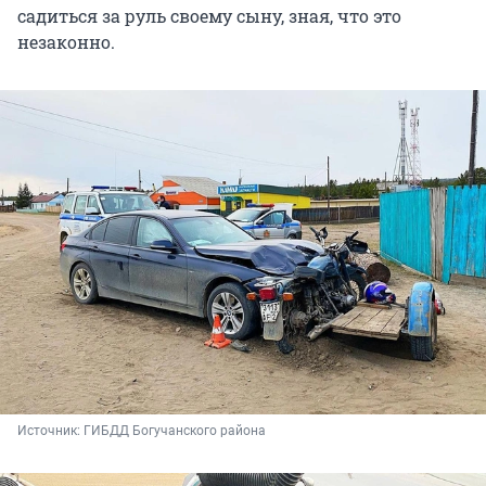
садиться за руль своему сыну, зная, что это
незаконно.
Источник: 
ГИБДД Богучанского района