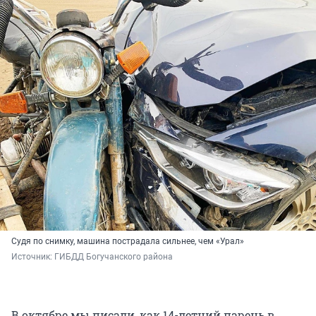
Судя по снимку, машина пострадала сильнее, чем «Урал»
Источник: 
ГИБДД Богучанского района
В октябре мы писали, как 14-летний парень в