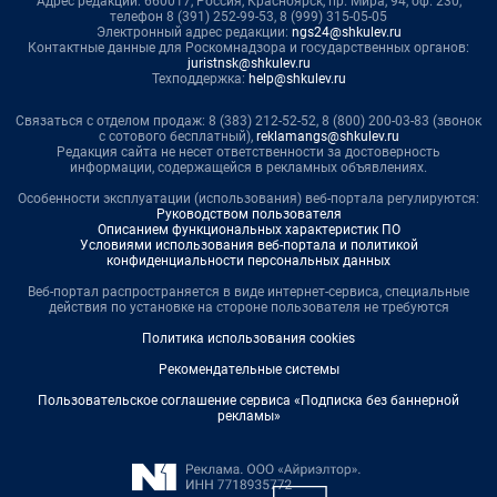
Адрес редакции: 660017, Россия, Красноярск, пр. Мира, 94, оф. 230,
телефон 8 (391) 252-99-53, 8 (999) 315-05-05
Электронный адрес редакции:
ngs24@shkulev.ru
Контактные данные для Роскомнадзора и государственных органов:
juristnsk@shkulev.ru
Техподдержка:
help@shkulev.ru
Связаться с отделом продаж: 8 (383) 212-52-52, 8 (800) 200-03-83 (звонок
с сотового бесплатный),
reklamangs@shkulev.ru
Редакция сайта не несет ответственности за достоверность
информации, содержащейся в рекламных объявлениях.
Особенности эксплуатации (использования) веб-портала регулируются:
Руководством пользователя
Описанием функциональных характеристик ПО
Условиями использования веб-портала и политикой
конфиденциальности персональных данных
Веб-портал распространяется в виде интернет-сервиса, специальные
действия по установке на стороне пользователя не требуются
Политика использования cookies
Рекомендательные системы
Пользовательское соглашение сервиса «Подписка без баннерной
рекламы»