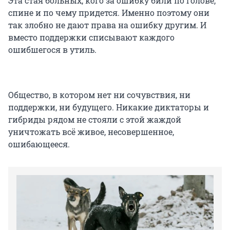
Эта стая больных, кого за ошибку били по голове,
спине и по чему придется. Именно поэтому они
так злобно не дают права на ошибку другим. И
вместо поддержки списывают каждого
ошибшегося в утиль.
Общество, в котором нет ни сочувствия, ни
поддержки, ни будущего. Никакие диктаторы и
гибриды рядом не стояли с этой жаждой
уничтожать всё живое, несовершенное,
ошибающееся.