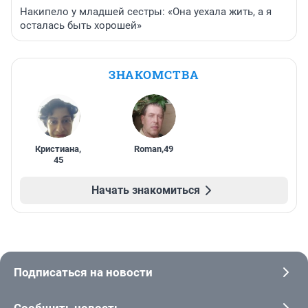
Накипело у младшей сестры: «Она уехала жить, а я
осталась быть хорошей»
ЗНАКОМСТВА
Кристиана
,
Roman
,
49
45
Начать знакомиться
Подписаться на новости
Сообщить новость