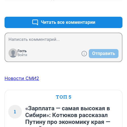
+0
–0
Читать все комментарии
Гость
Отправить
Войти
Новости СМИ2
ТОП 5
«Зарплата — самая высокая в
1
Сибири»: Котюков рассказал
Путину про экономику края —