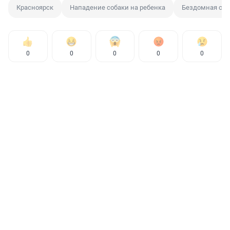
Красноярск
Нападение собаки на ребенка
Бездомная соб
0
0
0
0
0