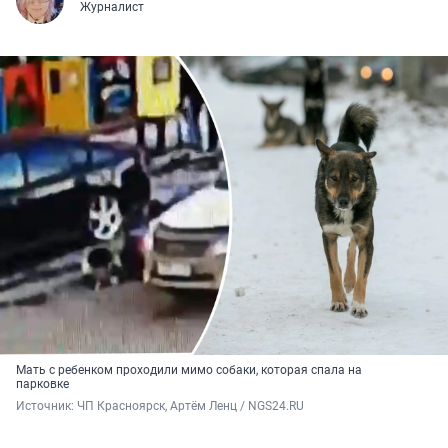
Журналист
Мать с ребенком проходили мимо собаки, которая спала на
парковке
Источник: 
ЧП Красноярск, Артём Ленц / NGS24.RU