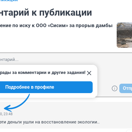
БЛИКАЦИИ
нтарий к публикации
ение по иску к ООО «Сисим» за прорыв дамбы
рады за комментарии и другие задания!
Подробнее в профиле
Отп
0, 23:48
 эти деньги ушли на восстановление экологии..