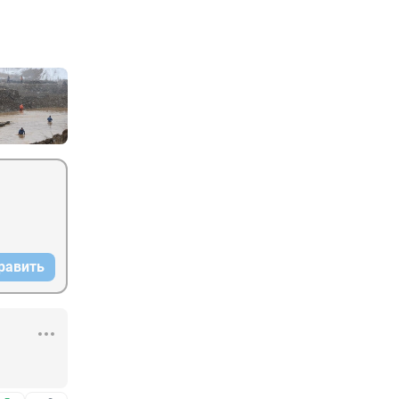
равить