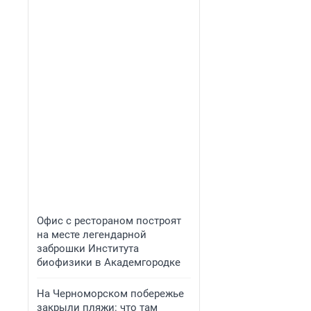
Офис с рестораном построят
на месте легендарной
заброшки Института
биофизики в Академгородке
На Черноморском побережье
закрыли пляжи: что там