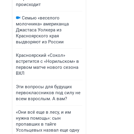
происходит
Семью «веселого
молочника» американца
Джастаса Уолкера из
Красноярского края
выдворяют из России
Красноярский «Сокол»
встретится с «Норильском» в
первом матче нового сезона
ВХЛ
Эти вопросы для будущих
первоклассников под силу не
всем взрослым. А вам?
«Они всё еще в лесу, и им
нужна помощь»: сын
пропавших в тайге
Усольцевых назвал еще одну