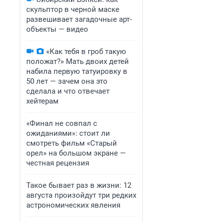
скульптор в черной маске
развешивает загадочные арт-
объекты — видео
«Как тебя в гроб такую
положат?» Мать двоих детей
набила первую татуировку в
50 лет — зачем она это
сделала и что отвечает
хейтерам
«Финал не совпал с
ожиданиями»: стоит ли
смотреть фильм «Старый
орел» на большом экране —
честная рецензия
Такое бывает раз в жизни: 12
августа произойдут три редких
астрономических явления