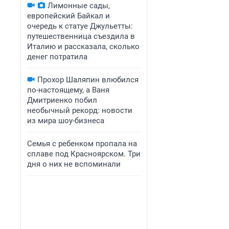
Лимонные сады,
европейский Байкал и
очередь к статуе Джульетты:
путешественница съездила в
Италию и рассказала, сколько
денег потратила
Прохор Шаляпин влюбился
по-настоящему, а Ваня
Дмитриенко побил
необычный рекорд: новости
из мира шоу-бизнеса
Семья с ребенком пропала на
сплаве под Красноярском. Три
дня о них не вспоминали