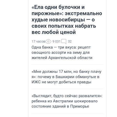
«Ела одни булочки и
пирожные»: экстремально
худые новосибирцы — о
своих попытках набрать
вес любой ценой
17 часов
9 031
32
Одна банка — три вкуса: рецепт
овощного ассорти на зиму для
жителей Архангельской области
«Мне должны 17 млн, но банку плачу
я»: почему в Башкирии обманутые в
ИЖС не могут добиться правды
«Выглядит, будто сейчас развалится»:
ребенка из Австралии шокировало
состояние зданий в Приморье