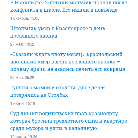
В Норильске 12-летний мальчик пропал после
конфликта в школе. Его нашли в подъезде
1 октября, 15:00
Школьник умер в Красноярске в день
последнего звонка
27 мая, 10:52
«Сказали ждать квоту месяц»: красноярский
школьник умер в день последнего звонка —
почему врачи не взялись лечить его вовремя
29 мая, 06:29
Гуляли с мамой и отошли. Двое детей
потерялись на Столбах
1 июня, 16:18
Суд лишил родительских прав красноярку,
которая бросила трехлетнего сына в квартире
среди мусора и ушла в кальянную
10 июня, 19:26