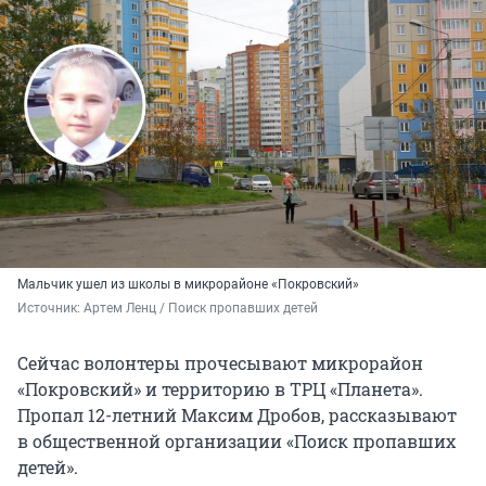
Мальчик ушел из школы в микрорайоне «Покровский»
Источник: 
Артем Ленц / Поиск пропавших детей 
Сейчас волонтеры прочесывают микрорайон
«Покровский» и территорию в ТРЦ «Планета».
Пропал 12-летний Максим Дробов, рассказывают
в общественной организации «Поиск пропавших
детей».