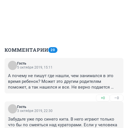
КОММЕНТАРИИ
20
Гость
5 октября 2019, 15:11
А почему не пишут где нашли, чем занимался в это 
время ребенок? Может это другим родителям 
поможет, а так нашелся и все. Не верно подается 
информация. Возможно он на транспорте уехал куда- 
+0
–0
то, больше внимания будем обращать на это.
Гость
3 октября 2019, 22:30
Забудьте уже про синего кита. В него играют только 
что бы по смеяться над кураторами. Если у человека 