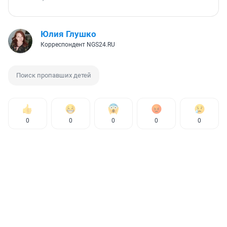
Юлия Глушко
Корреспондент NGS24.RU
Поиск пропавших детей
0
0
0
0
0