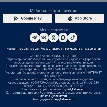
Мобильное приложение
Google Play
App Store
Мы в соцсетях
Контактные данные для Роскомнадзора и государственных органов
Сетевое издание «NGS24.RU» (18+)
Зарегистрировано Федеральной службой по надзору в сфере связи,
информационных технологий и массовых коммуникаций
(Роскомнадзор). Регистрационный номер и дата принятия решения о
регистрации - ЭЛ № ФС 77-78818 от 07.08.2020 г.
Учредитель: Общество с ограниченной ответственностью "ИНТЕРНЕТ
ТЕХНОЛОГИИ"
Главный редактор: Кондрашова Надежда Александровна
Адрес редакции: 660017, Россия, Красноярск, пр. Мира, 94, оф. 230,
телефон 8 (391) 252-99-53, 8 (999) 315-05-05
Электронный адрес редакции:
ngs24@shkulev.ru
Контактные данные для Роскомнадзора и государственных органов:
juristnsk@shkulev.ru
Техподдержка:
help@shkulev.ru