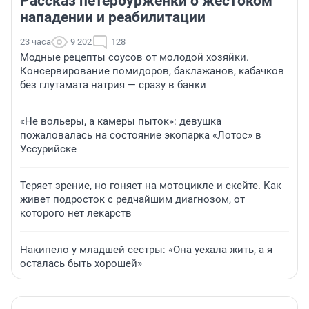
Рассказ петербурженки о жестоком
нападении и реабилитации
23 часа
9 202
128
Модные рецепты соусов от молодой хозяйки.
Консервирование помидоров, баклажанов, кабачков
без глутамата натрия — сразу в банки
«Не вольеры, а камеры пыток»: девушка
пожаловалась на состояние экопарка «Лотос» в
Уссурийске
Теряет зрение, но гоняет на мотоцикле и скейте. Как
живет подросток с редчайшим диагнозом, от
которого нет лекарств
Накипело у младшей сестры: «Она уехала жить, а я
осталась быть хорошей»