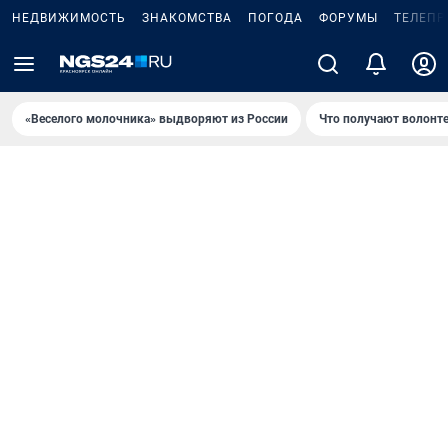
НЕДВИЖИМОСТЬ
ЗНАКОМСТВА
ПОГОДА
ФОРУМЫ
ТЕЛЕПР
«Веселого молочника» выдворяют из России
Что получают волонт