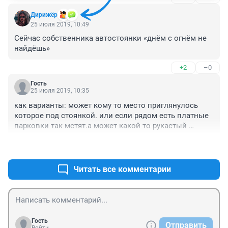
Дирижёр
25 июля 2019, 10:49
Сейчас собственника автостоянки «днём с огнём не 
найдёшь»
+2
–0
Гость
25 июля 2019, 10:35
как варианты: может кому то место приглянулось 
которое под стоянкой. или если рядом есть платные 
парковки так мстят.а может какой то рукастый 
автоэлектрик сигналку ставил или музыку помог 
+1
–2
установить...
Читать все комментарии
Гость
Отправить