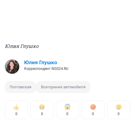
Юлия Глушко
Юлия Глушко
Корреспондент NGS24.RU
Полтавская
Возгорание автомобиля
0
0
0
0
0