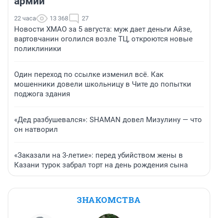
армии
22 часа
13 368
27
Новости ХМАО за 5 августа: муж дает деньги Айзе,
вартовчанин оголился возле ТЦ, откроются новые
поликлиники
Один переход по ссылке изменил всё. Как
мошенники довели школьницу в Чите до попытки
поджога здания
«Дед разбушевался»: SHAMAN довел Мизулину — что
он натворил
«Заказали на 3-летие»: перед убийством жены в
Казани турок забрал торт на день рождения сына
ЗНАКОМСТВА