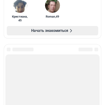
Кристиана
,
Roman
,
49
45
Начать знакомиться