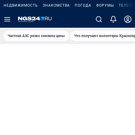
НЕДВИЖИМОСТЬ
ЗНАКОМСТВА
ПОГОДА
ФОРУМЫ
ТЕЛЕПР
Частная АЗС резко снизила цены
Что получают волонтеры Красноя