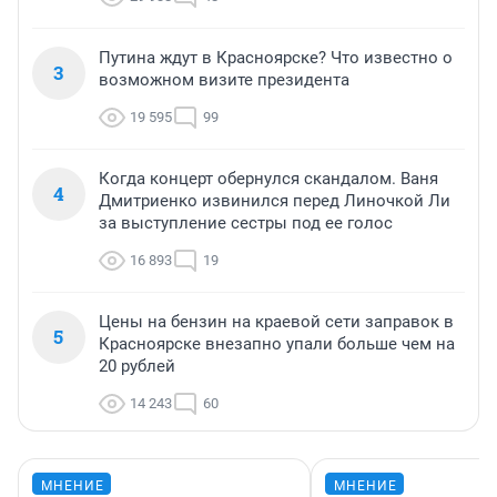
Путина ждут в Красноярске? Что известно о
3
возможном визите президента
19 595
99
Когда концерт обернулся скандалом. Ваня
4
Дмитриенко извинился перед Линочкой Ли
за выступление сестры под ее голос
16 893
19
Цены на бензин на краевой сети заправок в
5
Красноярске внезапно упали больше чем на
20 рублей
14 243
60
МНЕНИЕ
МНЕНИЕ