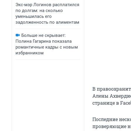
Экс-мэр Логинов расплатился
по долгам: на сколько
уменьшилась его
задолженность по алиментам
Больше не скрывает:
Полина Гагарина показала
романтичные кадры с новым
избранником
В правоохранит
Алены Ахвердие
странице в Fac
Последние неско
проверяющие н