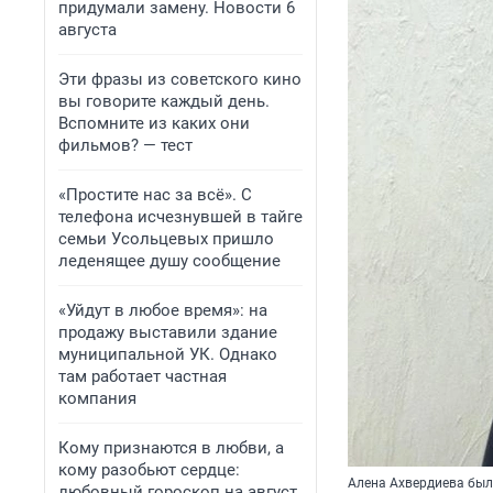
придумали замену. Новости 6
августа
Эти фразы из советского кино
вы говорите каждый день.
Вспомните из каких они
фильмов? — тест
«Простите нас за всё». С
телефона исчезнувшей в тайге
семьи Усольцевых пришло
леденящее душу сообщение
«Уйдут в любое время»: на
продажу выставили здание
муниципальной УК. Однако
там работает частная
компания
Кому признаются в любви, а
кому разобьют сердце:
Алена Ахвердиева был
любовный гороскоп на август