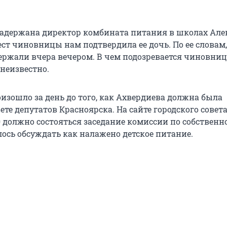
задержана директор комбината питания в школах Але
ст чиновницы нам подтвердила ее дочь. По ее словам,
ержали вчера вечером. В чем подозревается чиновниц
неизвестно.
изошло за день до того, как Ахвердиева должна была
ете депутатов Красноярска. На сайте городского совета
00 должно состояться заседание комиссии по собственн
ось обсуждать как налажено детское питание.