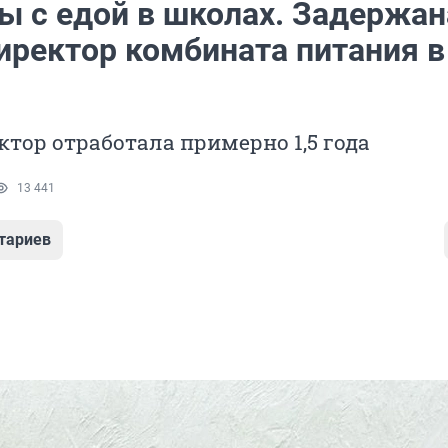
ы с едой в школах. Задержан
иректор комбината питания в
тор отработала примерно 1,5 года
13 441
тариев