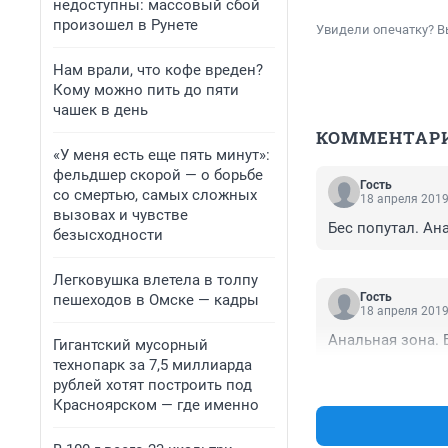
недоступны: массовый сбой
произошел в Рунете
Увидели опечатку? В
Нам врали, что кофе вреден?
Кому можно пить до пяти
чашек в день
КОММЕНТАР
«У меня есть еще пять минут»:
фельдшер скорой — о борьбе
Гость
со смертью, самых сложных
18 апреля 2019
вызовах и чувстве
Бес попутал. Ан
безысходности
Легковушка влетела в толпу
Гость
пешеходов в Омске — кадры
18 апреля 2019
Анальная зона. 
Гигантский мусорный
технопарк за 7,5 миллиарда
рублей хотят построить под
Красноярском — где именно