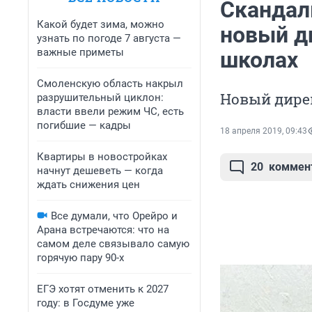
Скандал
Какой будет зима, можно
новый д
узнать по погоде 7 августа —
важные приметы
школах
Смоленскую область накрыл
Новый дирек
разрушительный циклон:
власти ввели режим ЧС, есть
погибшие — кадры
18 апреля 2019, 09:43
Квартиры в новостройках
20
коммен
начнут дешеветь — когда
ждать снижения цен
Все думали, что Орейро и
Арана встречаются: что на
самом деле связывало самую
горячую пару 90-х
ЕГЭ хотят отменить к 2027
году: в Госдуме уже