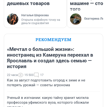
дешевых товаров
машине — стои
того
Наталья Шорохова
Екатерина Лит
Открыла кофейную точку на
деньги соцразвития
РЕКОМЕНДУЕМ
«Мечтал о большой жизни»:
иностранец из Камеруна переехал в
Ярославль и создал здесь семью —
история
22 часа
15 503
17
Как за август подготовить огород к зиме и не
потерять урожай — советы агронома
Ученый в изгнании: какую тайну хранит могила
профессора уфимского вуза, которого обожали