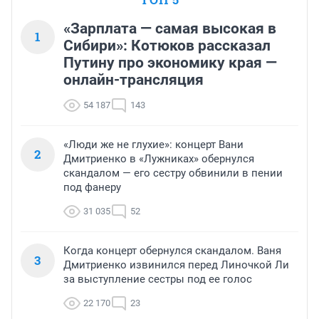
«Зарплата — самая высокая в
1
Сибири»: Котюков рассказал
Путину про экономику края —
онлайн-трансляция
54 187
143
«Люди же не глухие»: концерт Вани
2
Дмитриенко в «Лужниках» обернулся
скандалом — его сестру обвинили в пении
под фанеру
31 035
52
Когда концерт обернулся скандалом. Ваня
3
Дмитриенко извинился перед Линочкой Ли
за выступление сестры под ее голос
22 170
23