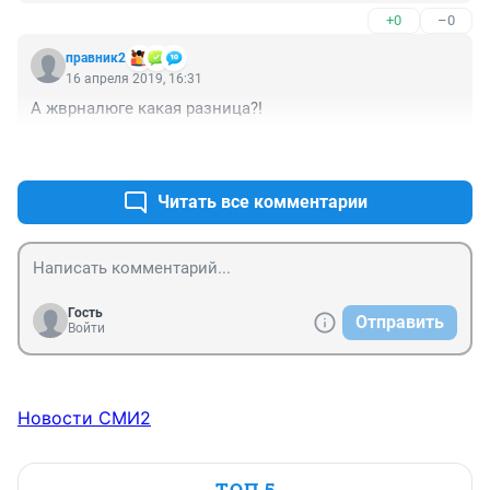
+0
–0
правник2
16 апреля 2019, 16:31
А жврналюге какая разница?!
+0
–0
Читать все комментарии
Гость
Отправить
Войти
Новости СМИ2
ТОП 5