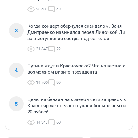
30 401
48
Когда концерт обернулся скандалом. Ваня
3
Дмитриенко извинился перед Линочкой Ли
за выступление сестры под ее голос
21 847
22
Путина ждут в Красноярске? Что известно о
4
возможном визите президента
19 700
99
Цены на бензин на краевой сети заправок в
5
Красноярске внезапно упали больше чем на
20 рублей
14 347
60