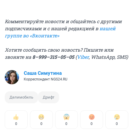
Комментируйте новости и общайтесь с другими
подписчиками и с нашей редакцией в
нашей
группе во «Вконтакте»
Хотите сообщить свою новость? Пишите или
звоните на
8–999–315–05–05
(
Viber
, WhatsApp, SMS)
Саша Симутина
Корреспондент NGS24.RU
Делимобиль
Дрифт
0
0
0
0
0