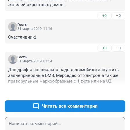
жителей окрестных домов..
+0
–0
Гость
31 марта 2019, 11:16
Cчастливчик)
+0
–0
Гость
31 марта 2019, 01:54
Для дрифта специально надо делимобили запустить 
заднеприводные БМВ, Мерседес от 3литров а так же 
праворульные маркообразные с 1jz-gte или на UZ
+0
–0
Читать все комментарии