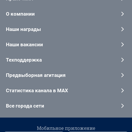
О компании
Наши награды
Наши вакансии
Техподдержка
Предвыборная агитация
Статистика канала в MAX
Все города сети
Мобильное приложение