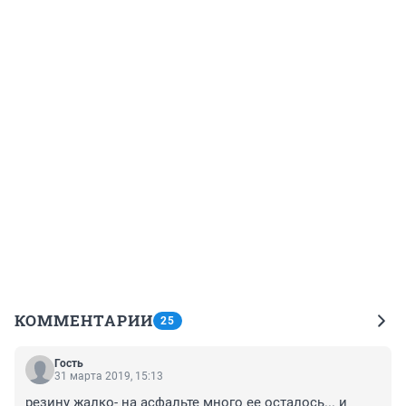
КОММЕНТАРИИ
25
Гость
31 марта 2019, 15:13
резину жалко- на асфальте много ее осталось... и 