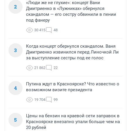
«Люди же не глухие»: концерт Вани
2
Дмитриенко в «Лужниках» обернулся
скандалом — его сестру обвинили в пении
под фанеру
30 415
48
Когда концерт обернулся скандалом. Ваня
3
Дмитриенко извинился перед Линочкой Ли
за выступление сестры под ее голос
21 862
22
Путина ждут в Красноярске? Что известно о
4
возможном визите президента
19 704
99
Цены на бензин на краевой сети заправок в
5
Красноярске внезапно упали больше чем на
20 рублей