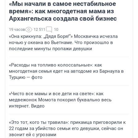
«Мы начали в самое нестабильное
время»: как многодетная мама из
Архангельска создала свой бизнес
19 часов
12 511
10
«Она крикнула: „Дядя Боря!“» Москвичка исчезла
ночью у океана во Вьетнаме. Что произошло в
последние минуты пропажи девушки
«Расходы на топливо колоссальные»: как
многодетная семья едет на автодоме из Барнаула в
Турцию — фото
«Чисто все мамы и все дети на свете»: как
медвежонок Момота покорил буквально весь
интернет. Видео
«Это тот, кого ты травила»: прикамца приговорили к
22 годам за убийство семьи его девушки, сейчас он
звонит ей с угрозами