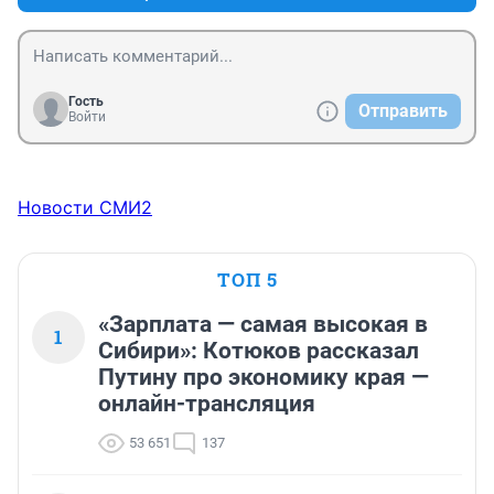
Гость
Отправить
Войти
Новости СМИ2
ТОП 5
«Зарплата — самая высокая в
1
Сибири»: Котюков рассказал
Путину про экономику края —
онлайн-трансляция
53 651
137