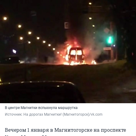
В центре Магнитки вспыхнула маршрутка
Источник: 
На дорогах Магнитки! (Магнитогорск)/vk.com
Вечером 1 января в Магнитогорске на проспекте