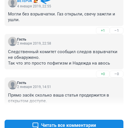
ВЕТЕРОК
4 января 2019, 22:55
Могли без взрывчатки. Газ открыли, свечу зажгли и 
ушли.
+1
–1
Гость
2 января 2019, 22:58
Следственный комитет сообщил следов взрывчатки 
не обнаружено.

Так что это просто пофигизм и Надежда на авось
+0
–0
Гость
2 января 2019, 14:51
Прямо засёк сколько ваша статья продержится в 
открытом доступе.
+2
–9
Читать все комментарии