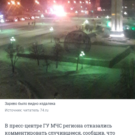
Зарево было видно издалека
Источник: 
читатель 74.ru
В пресс-центре ГУ МЧС региона отказались
комментировать случившееся, сообщив, что