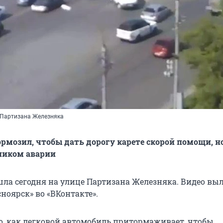
 Партизана Железняка
рмозил, чтобы дать дорогу карете скорой помощи, н
ником аварии
ла сегодня на улице Партизана Железняка. Видео вы
ноярск» во «ВКонтакте».
о, как легковой автомобиль притормаживает, чтобы