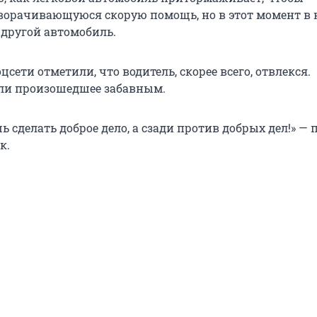
ворачивающуюся скорую помощь, но в этот момент в 
 другой автомобиль.
цсети отметили, что водитель, скорее всего, отвлекся.
ли произошедшее забавным.
ь сделать доброе дело, а сзади против добрых дел!» —
к.