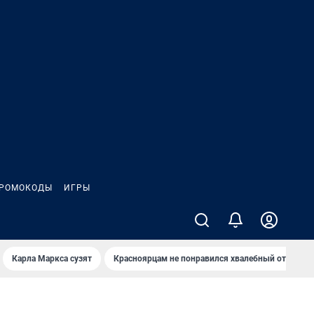
РОМОКОДЫ
ИГРЫ
Карла Маркса сузят
Красноярцам не понравился хвалебный отзыв о 