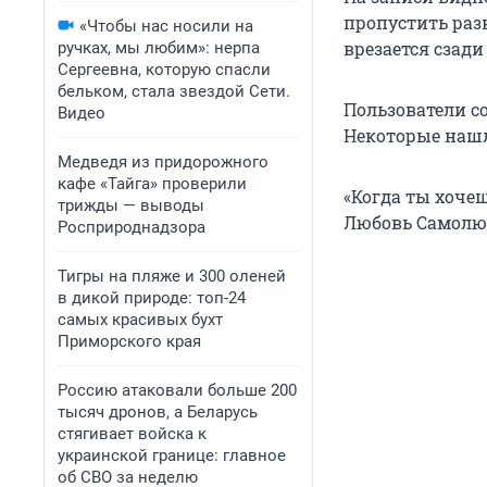
пропустить раз
«Чтобы нас носили на
врезается сзади
ручках, мы любим»: нерпа
Сергеевна, которую спасли
бельком, стала звездой Сети.
Пользователи со
Видео
Некоторые наш
Медведя из придорожного
кафе «Тайга» проверили
«Когда ты хочеш
трижды — выводы
Любовь Самолю
Росприроднадзора
Тигры на пляже и 300 оленей
в дикой природе: топ-24
самых красивых бухт
Приморского края
Россию атаковали больше 200
тысяч дронов, а Беларусь
стягивает войска к
украинской границе: главное
об СВО за неделю