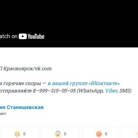
П Красноярск/vk.com
и горячие споры
—
в нашей группе «ВКонтакте»
.
 отправляйте 8–999–315–05–05 (WhatsApp,
Viber
, SMS)
ия Станишевская
ент
0
0
0