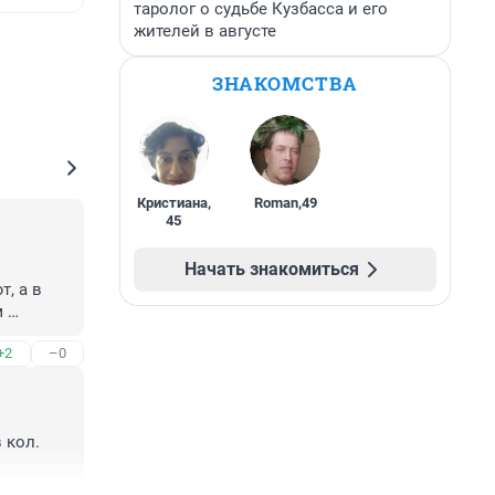
таролог о судьбе Кузбасса и его
жителей в августе
ЗНАКОМСТВА
Кристиана
,
Roman
,
49
45
Начать знакомиться
 а в 
 
+2
–0
кол. 