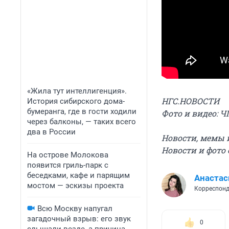
«Жила тут интеллигенция».
НГС.НОВОСТИ
История сибирского дома-
бумеранга, где в гости ходили
Фото и видео: Ч
через балконы, — таких всего
два в России
Новости, мемы 
Новости и фото
На острове Молокова
появится гриль-парк с
беседками, кафе и парящим
Анастас
мостом — эскизы проекта
Корреспонд
Всю Москву напугал
загадочный взрыв: его звук
0