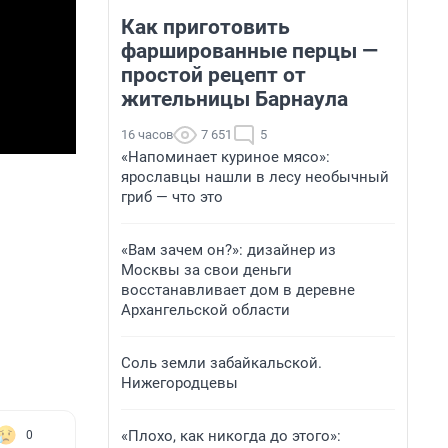
Как приготовить
фаршированные перцы —
простой рецепт от
жительницы Барнаула
16 часов
7 651
5
«Напоминает куриное мясо»:
ярославцы нашли в лесу необычный
гриб — что это
«Вам зачем он?»: дизайнер из
Москвы за свои деньги
восстанавливает дом в деревне
Архангельской области
Соль земли забайкальской.
Нижегородцевы
«Плохо, как никогда до этого»:
0