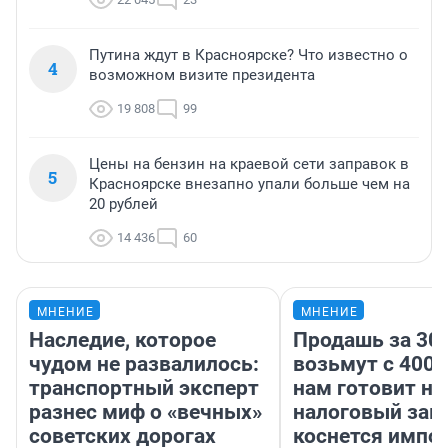
Путина ждут в Красноярске? Что известно о
4
возможном визите президента
19 808
99
Цены на бензин на краевой сети заправок в
5
Красноярске внезапно упали больше чем на
20 рублей
14 436
60
МНЕНИЕ
МНЕНИЕ
Наследие, которое
Продашь за 300
чудом не развалилось:
возьмут с 4000
транспортный эксперт
нам готовит н
разнес миф о «вечных»
налоговый зако
советских дорогах
коснется импор