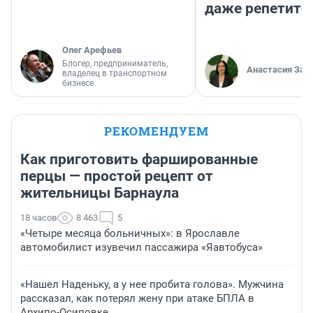
даже репетито
Олег Арефьев
Блогер, предприниматель,
Анастасия Зав
владелец в транспортном
бизнесе
РЕКОМЕНДУЕМ
Как приготовить фаршированные
перцы — простой рецепт от
жительницы Барнаула
18 часов
8 463
5
«Четыре месяца больничных»: в Ярославле
автомобилист изувечил пассажира «Яавтобуса»
«Нашел Наденьку, а у нее пробита голова». Мужчина
рассказал, как потерял жену при атаке БПЛА в
Архипо-Осиповке