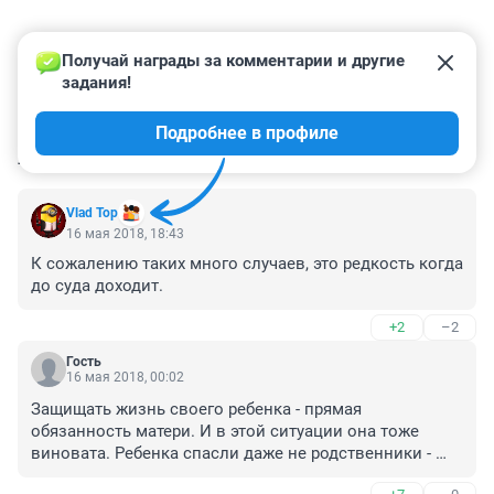
Получай награды за комментарии и другие 
задания!
Подробнее в профиле
КОММЕНТАРИИ
15
Vlad Top
16 мая 2018, 18:43
К сожалению таких много случаев, это редкость когда 
до суда доходит.
+2
–2
Гость
16 мая 2018, 00:02
Защищать жизнь своего ребенка - прямая 
обязанность матери. И в этой ситуации она тоже 
виновата. Ребенка спасли даже не родственники - 
знакомые. Вымещать на малыше свою 