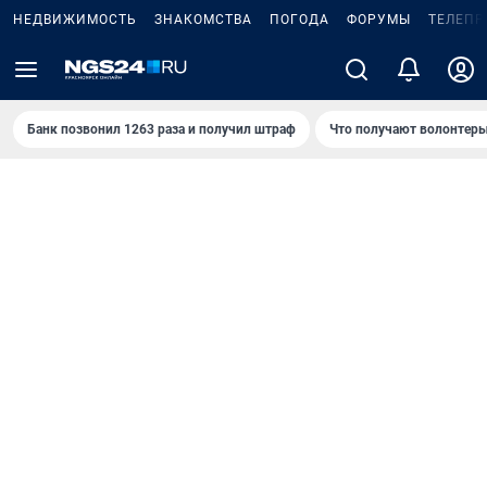
НЕДВИЖИМОСТЬ
ЗНАКОМСТВА
ПОГОДА
ФОРУМЫ
ТЕЛЕПР
Банк позвонил 1263 раза и получил штраф
Что получают волонтеры