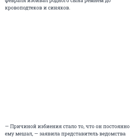
февраля избивал родного сына ремнём до
кровоподтеков и синяков.
— Причиной избиения стало то, что он постоянно
ему мешал, — заявила представитель ведомства