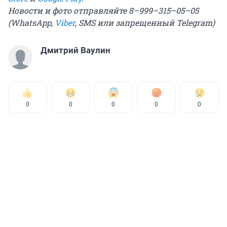
Новости и фото отправляйте 8–999–315–05–05
(WhatsApp,
Viber
, SMS
или запрещенный Telegram
)
Дмитрий Ваулин
0
0
0
0
0