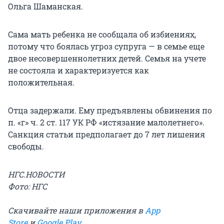
Ольга Шаманская.
Сама мать ребенка не сообщала об избиениях,
потому что боялась угроз супруга — в семье еще
двое несовершеннолетних детей. Семья на учете
не состояла и характеризуется как
положительная.
Отца задержали. Ему предъявлены обвинения по
п. «г» ч. 2 ст. 117 УК РФ «истязание малолетнего».
Санкция статьи предполагает до 7 лет лишения
свободы.
НГС.НОВОСТИ
Фото: НГС
Скачивайте наши приложения в
App
Store
и
Google Play
.