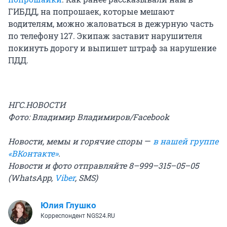
ГИБДД, на попрошаек, которые мешают
водителям, можно жаловаться в дежурную часть
по телефону 127. Экипаж заставит нарушителя
покинуть дорогу и выпишет штраф за нарушение
ПДД.
НГС.НОВОСТИ
Фото: Владимир Владимиров/Facebook
Новости, мемы и горячие споры
—
в нашей группе
«ВКонтакте»
.
Новости и фото отправляйте 8–999–315–05–05
(WhatsApp,
Viber
, SMS)
Юлия Глушко
Корреспондент NGS24.RU