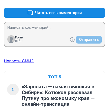
+0
–0
может надо сначала паспорт его проверить.
Читать все комментарии
Гость
Отправить
Войти
Новости СМИ2
ТОП 5
«Зарплата — самая высокая в
1
Сибири»: Котюков рассказал
Путину про экономику края —
онлайн-трансляция