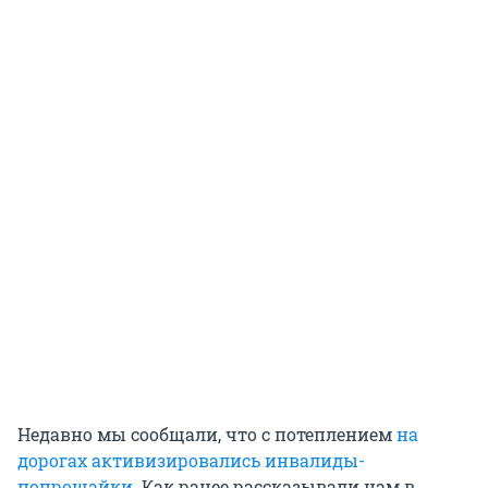
Недавно мы сообщали, что с потеплением
на
дорогах активизировались инвалиды-
попрошайки
. Как ранее рассказывали нам в