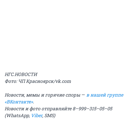
НГС.НОВОСТИ
Фото: ЧП Красноярск/vk.com
Новости, мемы и горячие споры
—
в нашей группе
«ВКонтакте»
.
Новости и фото отправляйте 8–999–315–05–05
(WhatsApp,
Viber
, SMS)