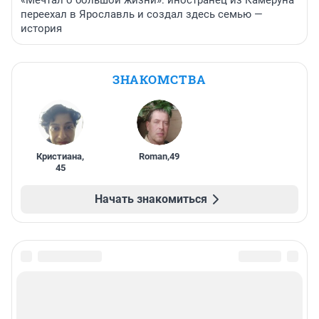
«Мечтал о большой жизни»: иностранец из Камеруна
переехал в Ярославль и создал здесь семью —
история
ЗНАКОМСТВА
Кристиана
,
Roman
,
49
45
Начать знакомиться