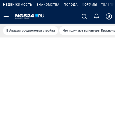
НЕДВИЖИМОСТЬ
ЗНАКОМСТВА
ПОГОДА
ФОРУМЫ
ТЕЛЕПР
В Академгородке новая стройка
Что получают волонтеры Краснояр