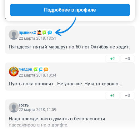
Подробнее в профиле
КОММЕНТАРИИ
5
правник2
22 марта 2018, 13:51
Пятьдесят пятый маршрут по 60 лет Октября не ходит.
+2
–0
Челдон
22 марта 2018, 13:34
Пусть пока повисит.. Не упал же. Ну и то хорошо...
+1
–0
Гость
22 марта 2018, 11:59
Надо прежде всего думать о безопасности 
пассажиров а не о дрифте.
+0
–0