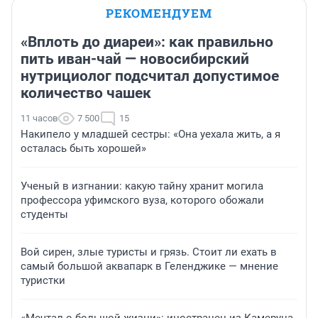
РЕКОМЕНДУЕМ
«Вплоть до диареи»: как правильно
пить иван-чай — новосибирский
нутрициолог подсчитал допустимое
количество чашек
11 часов
7 500
15
Накипело у младшей сестры: «Она уехала жить, а я
осталась быть хорошей»
Ученый в изгнании: какую тайну хранит могила
профессора уфимского вуза, которого обожали
студенты
Вой сирен, злые туристы и грязь. Стоит ли ехать в
самый большой аквапарк в Геленджике — мнение
туристки