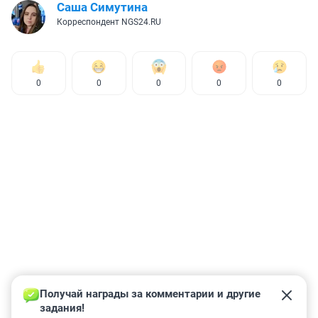
Саша Симутина
Корреспондент NGS24.RU
0
0
0
0
0
Получай награды за комментарии и другие 
задания!