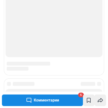
© ООО «Интернет Технологии»
5
Комментарии