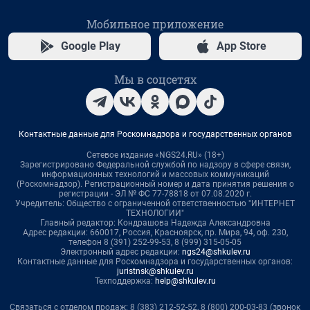
Мобильное приложение
Google Play
App Store
Мы в соцсетях
Контактные данные для Роскомнадзора и государственных органов
Сетевое издание «NGS24.RU» (18+)
Зарегистрировано Федеральной службой по надзору в сфере связи,
информационных технологий и массовых коммуникаций
(Роскомнадзор). Регистрационный номер и дата принятия решения о
регистрации - ЭЛ № ФС 77-78818 от 07.08.2020 г.
Учредитель: Общество с ограниченной ответственностью "ИНТЕРНЕТ
ТЕХНОЛОГИИ"
Главный редактор: Кондрашова Надежда Александровна
Адрес редакции: 660017, Россия, Красноярск, пр. Мира, 94, оф. 230,
телефон 8 (391) 252-99-53, 8 (999) 315-05-05
Электронный адрес редакции:
ngs24@shkulev.ru
Контактные данные для Роскомнадзора и государственных органов:
juristnsk@shkulev.ru
Техподдержка:
help@shkulev.ru
Связаться с отделом продаж: 8 (383) 212-52-52, 8 (800) 200-03-83 (звонок