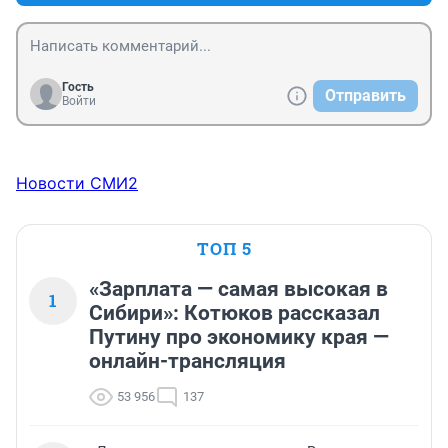
Гость
Отправить
Войти
Новости СМИ2
ТОП 5
«Зарплата — самая высокая в
1
Сибири»: Котюков рассказал
Путину про экономику края —
онлайн-трансляция
53 956
137