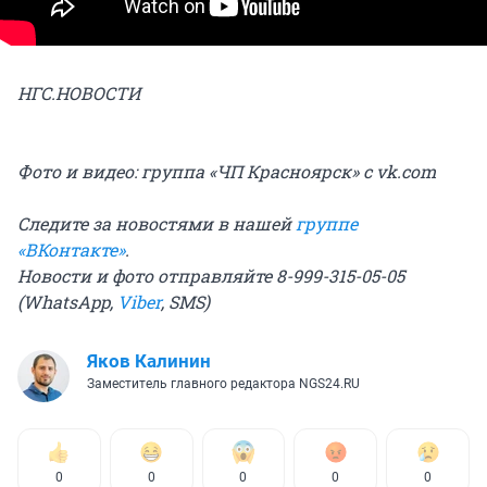
НГС.НОВОСТИ
Фото и видео: группа «ЧП Красноярск» с vk.com
Следите за новостями в нашей
группе
«ВКонтакте»
.
Новости и фото отправляйте 8-999-315-05-05
(WhatsApp,
Viber
, SMS)
Яков Калинин
Заместитель главного редактора NGS24.RU
0
0
0
0
0