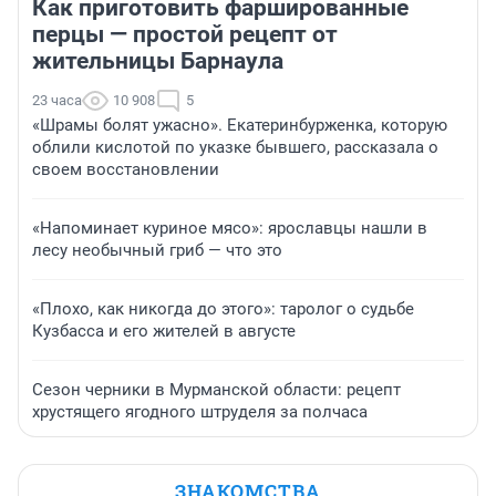
Как приготовить фаршированные
перцы — простой рецепт от
жительницы Барнаула
23 часа
10 908
5
«Шрамы болят ужасно». Екатеринбурженка, которую
облили кислотой по указке бывшего, рассказала о
своем восстановлении
«Напоминает куриное мясо»: ярославцы нашли в
лесу необычный гриб — что это
«Плохо, как никогда до этого»: таролог о судьбе
Кузбасса и его жителей в августе
Сезон черники в Мурманской области: рецепт
хрустящего ягодного штруделя за полчаса
ЗНАКОМСТВА