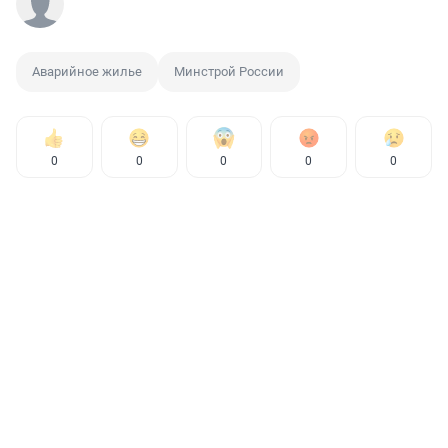
Аварийное жилье
Минстрой России
0
0
0
0
0