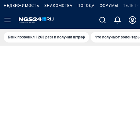
НЕДВИЖИМОСТЬ
ЗНАКОМСТВА
ПОГОДА
ФОРУМЫ
ТЕЛЕПР
Банк позвонил 1263 раза и получил штраф
Что получают волонтеры