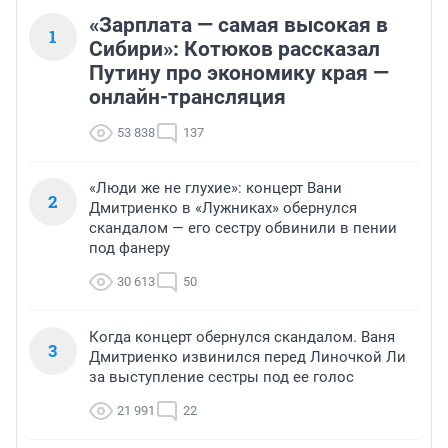
«Зарплата — самая высокая в
1
Сибири»: Котюков рассказал
Путину про экономику края —
онлайн-трансляция
53 838
137
«Люди же не глухие»: концерт Вани
2
Дмитриенко в «Лужниках» обернулся
скандалом — его сестру обвинили в пении
под фанеру
30 613
50
Когда концерт обернулся скандалом. Ваня
3
Дмитриенко извинился перед Линочкой Ли
за выступление сестры под ее голос
21 991
22