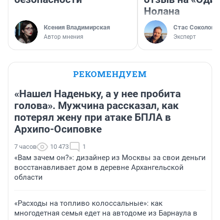
Нолана
Ксения Владимирская
Стас Соколов
Автор мнения
Эксперт
РЕКОМЕНДУЕМ
«Нашел Наденьку, а у нее пробита
голова». Мужчина рассказал, как
потерял жену при атаке БПЛА в
Архипо-Осиповке
7 часов
10 473
1
«Вам зачем он?»: дизайнер из Москвы за свои деньги
восстанавливает дом в деревне Архангельской
области
«Расходы на топливо колоссальные»: как
многодетная семья едет на автодоме из Барнаула в