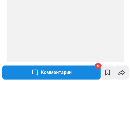
5
Комментарии
Написать комментарий