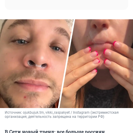
Источник: 
ojukbujuk.tm, vikki_raspakyet / Instagram (экстремистская 
организация, деятельность запрещена на территории РФ)
В Сети новый тренд: все больше россиян