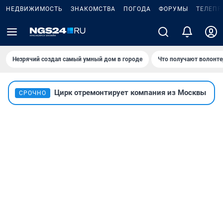
НЕДВИЖИМОСТЬ
ЗНАКОМСТВА
ПОГОДА
ФОРУМЫ
ТЕЛЕПР
Незрячий создал самый умный дом в городе
Что получают волонте
Цирк отремонтирует компания из Москвы
СРОЧНО