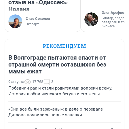
отзыв на «Одиссею»
Нолана
Олег Арефьев
Блогер, предпри
Стас Соколов
владелец в тра
Эксперт
бизнесе
РЕКОМЕНДУЕМ
В Волгограде пытаются спасти от
страшной смерти оставшихся без
мамы ежат
9 августа
17 768
3
Победили рак и стали родителями вопреки всему.
История любви якутского бегуна и его жены
«Они все были заражены»: в деле о перевале
Дятлова появились новые зацепки