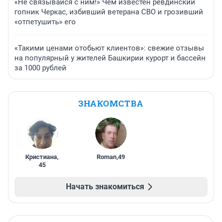
«Не связывайся с ним!» Чем известен ревдинский
гопник Черкас, избивший ветерана СВО и грозивший
«отпетушить» его
«Такими ценами отобьют клиентов»: свежие отзывы
на популярный у жителей Башкирии курорт и бассейн
за 1000 рублей
ЗНАКОМСТВА
Кристиана
,
Roman
,
49
45
Начать знакомиться