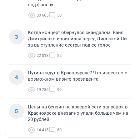
под фанеру
30 665
50
Когда концерт обернулся скандалом. Ваня
3
Дмитриенко извинился перед Линочкой Ли
за выступление сестры под ее голос
22 013
22
Путина ждут в Красноярске? Что известно о
4
возможном визите президента
19 786
99
Цены на бензин на краевой сети заправок в
5
Красноярске внезапно упали больше чем на
20 рублей
14 415
60