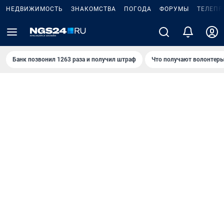
НЕДВИЖИМОСТЬ
ЗНАКОМСТВА
ПОГОДА
ФОРУМЫ
ТЕЛЕПР
Банк позвонил 1263 раза и получил штраф
Что получают волонтеры