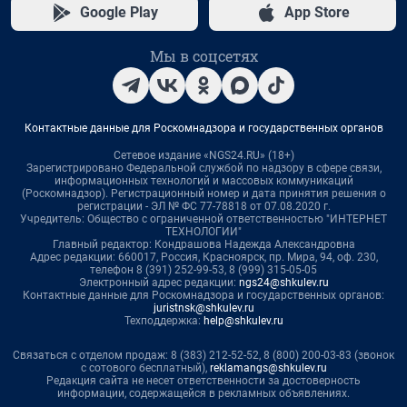
Google Play
App Store
Мы в соцсетях
Контактные данные для Роскомнадзора и государственных органов
Сетевое издание «NGS24.RU» (18+)
Зарегистрировано Федеральной службой по надзору в сфере связи,
информационных технологий и массовых коммуникаций
(Роскомнадзор). Регистрационный номер и дата принятия решения о
регистрации - ЭЛ № ФС 77-78818 от 07.08.2020 г.
Учредитель: Общество с ограниченной ответственностью "ИНТЕРНЕТ
ТЕХНОЛОГИИ"
Главный редактор: Кондрашова Надежда Александровна
Адрес редакции: 660017, Россия, Красноярск, пр. Мира, 94, оф. 230,
телефон 8 (391) 252-99-53, 8 (999) 315-05-05
Электронный адрес редакции:
ngs24@shkulev.ru
Контактные данные для Роскомнадзора и государственных органов:
juristnsk@shkulev.ru
Техподдержка:
help@shkulev.ru
Связаться с отделом продаж: 8 (383) 212-52-52, 8 (800) 200-03-83 (звонок
с сотового бесплатный),
reklamangs@shkulev.ru
Редакция сайта не несет ответственности за достоверность
информации, содержащейся в рекламных объявлениях.