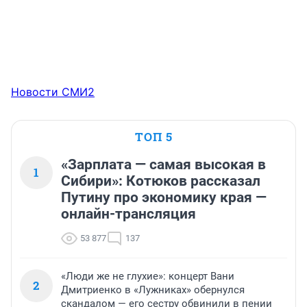
Новости СМИ2
ТОП 5
«Зарплата — самая высокая в
1
Сибири»: Котюков рассказал
Путину про экономику края —
онлайн-трансляция
53 877
137
«Люди же не глухие»: концерт Вани
2
Дмитриенко в «Лужниках» обернулся
скандалом — его сестру обвинили в пении