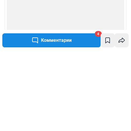
4
Комментарии
Написать комментарий