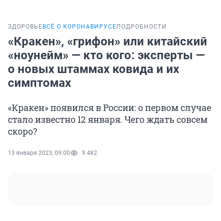
ЗДОРОВЬЕ
ВСЁ О КОРОНАВИРУСЕ
ПОДРОБНОСТИ
«Кракен», «грифон» или китайский
«ноунейм» — кто кого: эксперты —
о новых штаммах ковида и их
симптомах
«Кракен» появился в России: о первом случае
стало известно 12 января. Чего ждать совсем
скоро?
13 января 2023, 09:00
9 482