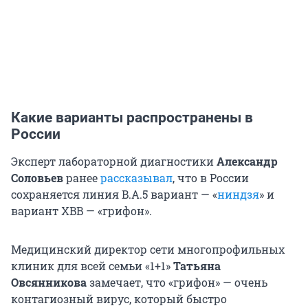
Какие варианты распространены в
России
Эксперт лабораторной диагностики
Александр
Соловьев
ранее
рассказывал
, что в России
сохраняется линия B.A.5 вариант — «
ниндзя
» и
вариант XBB — «грифон».
Медицинский директор сети многопрофильных
клиник для всей семьи «1+1»
Татьяна
Овсянникова
замечает, что «грифон» — очень
контагиозный вирус, который быстро