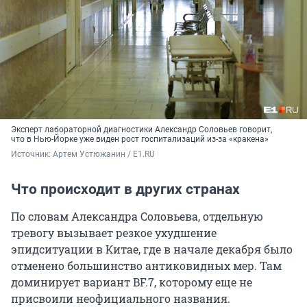
Эксперт лабораторной диагностики Александр Соловьев говорит,
что в Нью-Йорке уже виден рост госпитализаций из-за «кракена»
Источник: 
Артем Устюжанин / E1.RU
Что происходит в других странах
По словам Александра Соловьева, отдельную
тревогу вызывает резкое ухудшение
эпидситуации в Китае, где в начале декабря было
отменено большинство антиковидных мер. Там
доминирует вариант BF.7, которому еще не
присвоили неофициального названия.