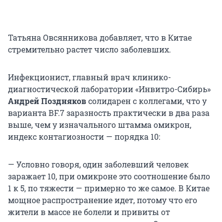
Татьяна Овсянникова добавляет, что в Китае
стремительно растет число заболевших.
Инфекционист, главный врач клинико-
диагностической лаборатории «Инвитро-Сибирь»
Андрей Поздняков
солидарен с коллегами, что у
варианта ВF.7 заразность практически в два раза
выше, чем у изначального штамма омикрон,
индекс контагиозности — порядка 10:
— Условно говоря, один заболевший человек
заражает 10, при омикроне это соотношение было
1 к 5, по тяжести — примерно то же самое. В Китае
мощное распространение идет, потому что его
жители в массе не болели и привиты от