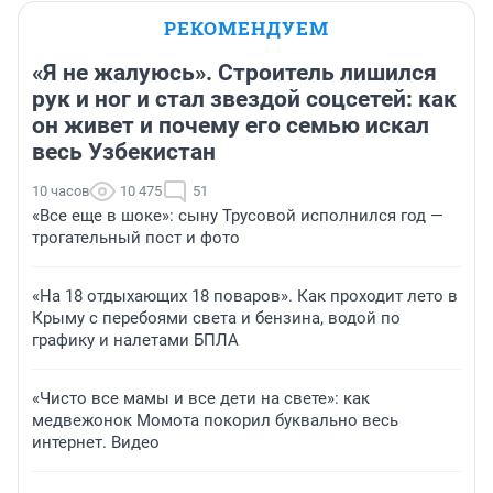
РЕКОМЕНДУЕМ
«Я не жалуюсь». Строитель лишился
рук и ног и стал звездой соцсетей: как
он живет и почему его семью искал
весь Узбекистан
10 часов
10 475
51
«Все еще в шоке»: сыну Трусовой исполнился год —
трогательный пост и фото
«На 18 отдыхающих 18 поваров». Как проходит лето в
Крыму с перебоями света и бензина, водой по
графику и налетами БПЛА
«Чисто все мамы и все дети на свете»: как
медвежонок Момота покорил буквально весь
интернет. Видео