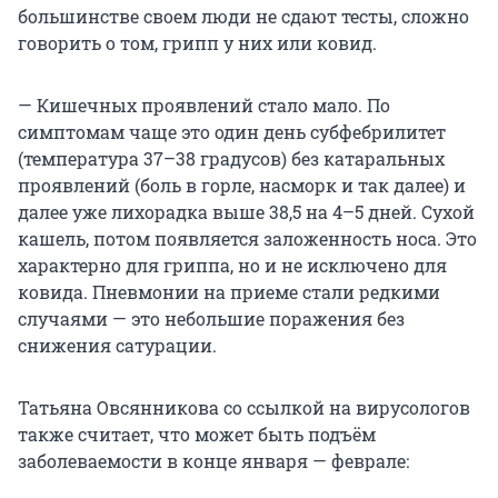
большинстве своем люди не сдают тесты, сложно
говорить о том, грипп у них или ковид.
— Кишечных проявлений стало мало. По
симптомам чаще это один день субфебрилитет
(температура 37–38 градусов) без катаральных
проявлений (боль в горле, насморк и так далее) и
далее уже лихорадка выше 38,5 на 4–5 дней. Сухой
кашель, потом появляется заложенность носа. Это
характерно для гриппа, но и не исключено для
ковида. Пневмонии на приеме стали редкими
случаями — это небольшие поражения без
снижения сатурации.
Татьяна Овсянникова со ссылкой на вирусологов
также считает, что может быть подъём
заболеваемости в конце января — феврале: