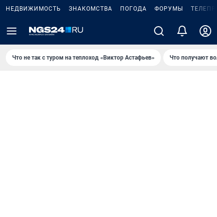
НЕДВИЖИМОСТЬ
ЗНАКОМСТВА
ПОГОДА
ФОРУМЫ
ТЕЛЕПР
Что не так с туром на теплоход «Виктор Астафьев»
Что получают в