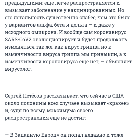
предыдущими: еще легче распространяется и
вызывает заболевание у вакцинированных. Но
его летальность существенно слабее, чем это было
у вариантов альфа, бета и дельта — и даже у
исходного омикрона. И вообще сам коронавирус
SARS-CoV2 эволюционирует и будет продолжать
изменяться так же, как вирус гриппа, но к
изменчивости вируса гриппа мы привыкли, а к
изменчивости коронавируса еще нет, — объясняет
вирусолог.
Сергей Нетёсов рассказывает, что сейчас в США
около половины всех случаев вызывает «кракен»
и, судя по всему, максимума своего
распространения еще не достиг:
— В Западную Европу он попал недавно и тоже