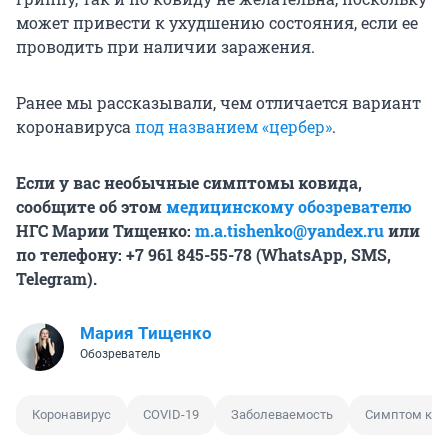
может привести к ухудшению состояния, если ее
проводить при наличии заражения.
Ранее мы рассказывали, чем отличается вариант
коронавируса
под названием «цербер»
.
Если у вас необычные симптомы ковида,
сообщите об этом
медицинскому обозревателю
НГС Марии Тищенко:
m.a.tishenko@yandex.ru
или
по телефону: +7 961 845-55-78 (WhatsApp, SMS,
Telegram).
Мария Тищенко
Обозреватель
Коронавирус
COVID-19
Заболеваемость
Симптом кор