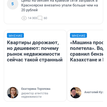
Цены на бензин на краевой сети заправок в
5
Красноярске внезапно упали больше чем на
20 рублей
14 303
60
МНЕНИЕ
МНЕНИЕ
Квартиры дорожают,
«Машина прост
но дешевеют: почему
полетела». Вод
рынок недвижимости
сравнил бензин
сейчас такой странный
Казахстане и Р
Екатерина Торопова
Анатолий Кузн
директор агентства
недвижимости