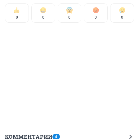
0
0
0
0
0
КОММЕНТАРИИ
4