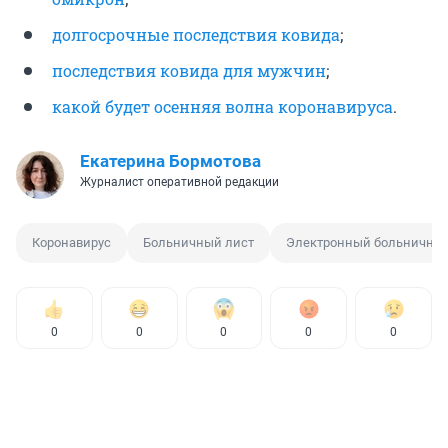
долгосрочные последствия ковида
;
последствия ковида для мужчин
;
какой будет осенняя волна коронавируса
.
Екатерина Бормотова
Журналист оперативной редакции
Коронавирус
Больничный лист
Электронный больничны
0
0
0
0
0