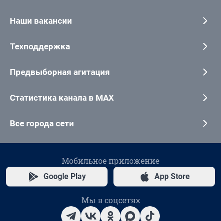
Наши вакансии
Техподдержка
Предвыборная агитация
Статистика канала в MAX
Все города сети
Мобильное приложение
Google Play
App Store
Мы в соцсетях