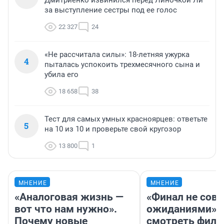
за выступление сестры под ее голос
22 327
24
«Не рассчитала силы»: 18-летняя ужурка
4
пыталась успокоить трехмесячного сына и
убила его
18 658
38
Тест для самых умных красноярцев: ответьте
5
на 10 из 10 и проверьте свой кругозор
13 800
1
МНЕНИЕ
МНЕНИЕ
«Аналоговая жизнь —
«Финал не совп
вот что нам нужно».
ожиданиями»: 
Почему новые
смотреть фил