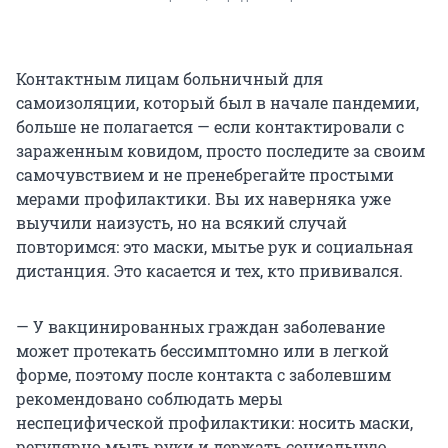
Контактным лицам больничный для
самоизоляции, который был в начале пандемии,
больше не полагается — если контактировали с
зараженным ковидом, просто последите за своим
самочувствием и не пренебрегайте простыми
мерами профилактики. Вы их наверняка уже
выучили наизусть, но на всякий случай
повторимся: это маски, мытье рук и социальная
дистанция. Это касается и тех, кто прививался.
— У вакцинированных граждан заболевание
может протекать бессимптомно или в легкой
форме, поэтому после контакта с заболевшим
рекомендовано соблюдать меры
неспецифической профилактики: носить маски,
регулярно мыть руки и держать социальную