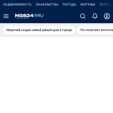
НЕДВИЖИМОСТЬ
ЗНАКОМСТВА
ПОГОДА
ФОРУМЫ
ТЕЛЕПР
Незрячий создал самый умный дом в городе
Что получают волонте