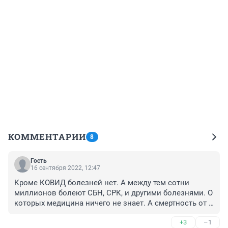
КОММЕНТАРИИ
8
Гость
16 сентября 2022, 12:47
Кроме КОВИД болезней нет. А между тем сотни 
миллионов болеют СБН, СРК, и другими болезнями. О 
которых медицина ничего не знает. А смертность от 
ССЗ и диабета..... Но у нас только КОВИД.
+3
–1