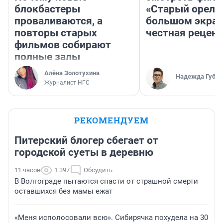
блокбастеры
«Старый орел» 
проваливаются, а
большом экран
повторы старых
честная рецен
фильмов собирают
полные залы
Алёна Золотухина
Надежда Губар
Журналист НГС
РЕКОМЕНДУЕМ
Питерский блогер сбегает от
городской суеты в деревню
11 часов
1 397
Обсудить
В Волгограде пытаются спасти от страшной смерти
оставшихся без мамы ежат
«Меня исполосовали всю». Сибирячка похудела на 30