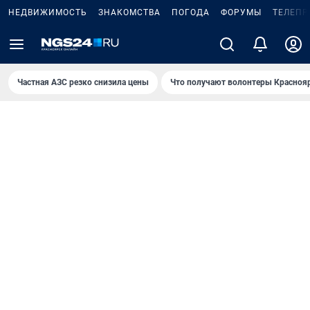
НЕДВИЖИМОСТЬ
ЗНАКОМСТВА
ПОГОДА
ФОРУМЫ
ТЕЛЕПР
Частная АЗС резко снизила цены
Что получают волонтеры Красноя