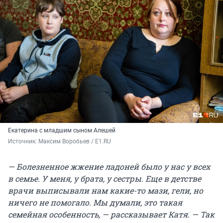
Екатерина с младшим сыном Алешей
Источник: 
Максим Воробьев / E1.RU
— Болезненное жжение ладоней было у нас у всех
в семье. У меня, у брата, у сестры. Еще в детстве
врачи выписывали нам какие-то мази, гели, но
ничего не помогало. Мы думали, это такая
семейная особенность, — рассказывает Катя. — Так