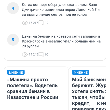
Когда концерт обернулся скандалом. Ваня
4
Дмитриенко извинился перед Линочкой Ли
за выступление сестры под ее голос
17 017
19
Цены на бензин на краевой сети заправок в
5
Красноярске внезапно упали больше чем на
20 рублей
14 245
60
МНЕНИЕ
МНЕНИЕ
«Машина просто
Мой банк меня
полетела». Водитель
бережет. Журн
сравнил бензин в
хотела снять 2
Казахстане и России
тысяч, чтобы п
кредит, — к не
приехала служ