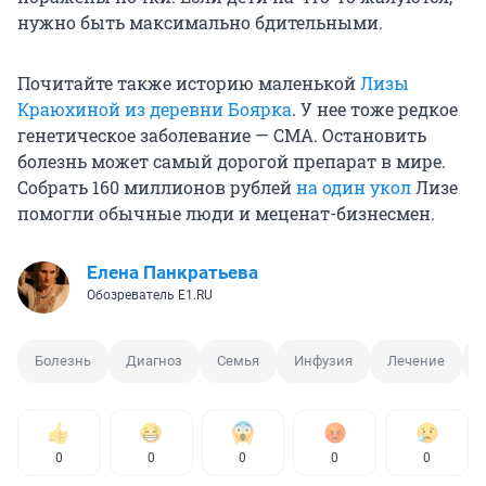
нужно быть максимально бдительными.
Почитайте также историю маленькой
Лизы
Краюхиной из деревни Боярка
. У нее тоже редкое
генетическое заболевание — СМА. Остановить
болезнь может самый дорогой препарат в мире.
Собрать 160 миллионов рублей
на один укол
Лизе
помогли обычные люди и меценат-бизнесмен.
Елена Панкратьева
Обозреватель E1.RU
Болезнь
Диагноз
Семья
Инфузия
Лечение
0
0
0
0
0