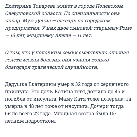
Екатерина Токарева живет в городе Полевском
Свердловской области. По специальности она
повар. Муж Денис — слесарь на городском
предприятии. У них двое сыновей: старшему Роме
— 13 лет, младшему Алеше — 11 лет.
О том, что у половины семьи смертельно опасная
генетическая болезнь, они узнали только
благодаря трагической случайности.
Дедушка Екатерины умер в 32 года от сердечного
приступа. Его дочь, Катина тетя, дожила до 46 и
погибла от инсульта. Маму Катя тоже потеряла: та
умерла в 48 лет тоже от инсульта. Дочери тогда
было всего 22 года. Младшая сестра была 16-
летним подростком.