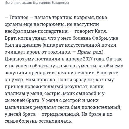
Источник: 
архив Екатерины Токаревой
— Главное — начать терапию вовремя, пока
органы еще не поражены, не наступили
необратимые последствия, — говорит Катя. —
Брат, когда узнал, что у него болезнь Фабри, уже
был на диализе (аппарат искусственной почки
очищает кровь от токсинов. —
Прим. ред.
).
Диагноз ему поставили в апреле 2017 года. Он так
и не успел собрать нужные документы, чтобы ему
закупили препарат и начали лечение. В августе
он умер. Нам повезло. Почти сразу же, как ему
пришел положительный результат, взяли
анализы у меня, сестры, моих сыновей и у
сыновей брата. У меня с сестрой и моих
мальчишек результат теста был положительный,
у детей брата — отрицательный. На брате в их
семье болезнь остановилась.