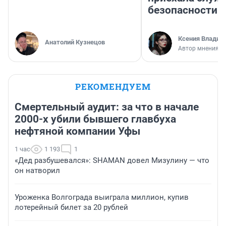
безопасности
Ксения Владим
Анатолий Кузнецов
Автор мнения
РЕКОМЕНДУЕМ
Смертельный аудит: за что в начале
2000-х убили бывшего главбуха
нефтяной компании Уфы
1 час
1 193
1
«Дед разбушевался»: SHAMAN довел Мизулину — что
он натворил
Уроженка Волгограда выиграла миллион, купив
лотерейный билет за 20 рублей