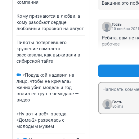
компания
Вакцина это поб
Кому признаются в любви, а
кому разобьют сердце:
Гость
любовный гороскоп на август
10 ноября 2021
Ребята, вам не 
Пилоты потерпевшего
рвбочее
крушение самолета
рассказали, как выживали в
сибирской тайге
«Подушкой надавил на
лицо, чтобы не кричала»:
жених убил модель и год
возил ее труп в чемодане —
видео
Гость
Войти
«Ну вот и всё»: звезда
«Дома-2» развелась с
молодым мужем