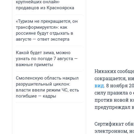
крупнейших онлайн-
продавцов из Красноярска
«Туризм не прекращается, он
трансформируется»: как
россияне будут отдыхать в
августе — ответ эксперта
Какой будет зима, можно
узнать по погоде 7 августа —
важные приметы
Никаких сообще
сокращается, ни
Смоленскую область накрыл
разрушительный циклон:
вид
. 8 ноября 
власти ввели режим ЧС, есть
силу правила о
погибшие — кадры
против новой к
предупреждал в
Сертификат обн
электронном, но