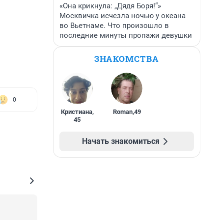
«Она крикнула: „Дядя Боря!“»
Москвичка исчезла ночью у океана
во Вьетнаме. Что произошло в
последние минуты пропажи девушки
ЗНАКОМСТВА
0
Кристиана
,
Roman
,
49
45
Начать знакомиться