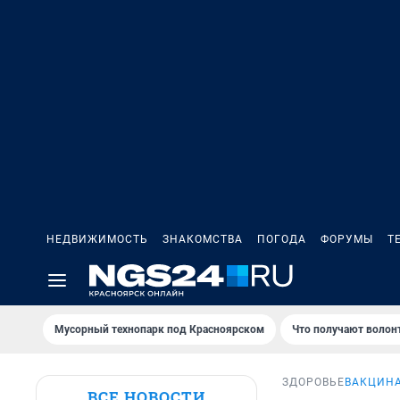
НЕДВИЖИМОСТЬ
ЗНАКОМСТВА
ПОГОДА
ФОРУМЫ
Т
Мусорный технопарк под Крaсноярском
Что получают волон
ЗДОРОВЬЕ
ВАКЦИНА
ВСЕ НОВОСТИ