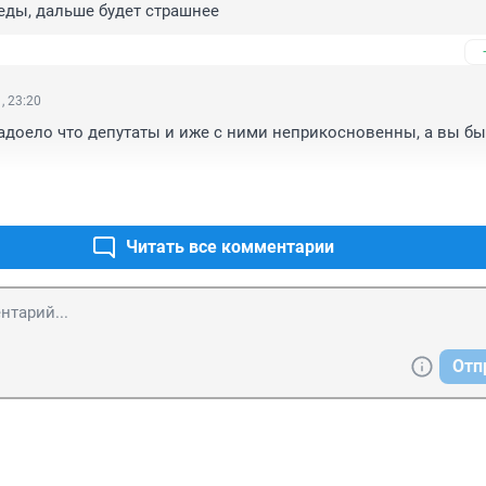
еды, дальше будет страшнее
, 23:20
надоело что депутаты и иже с ними неприкосновенны, а вы бы
Читать все комментарии
Отп