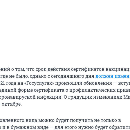
ний о том, что срок действия сертификатов вакцина
где не было, однако с сегодняшнего дня
должен измен
2021 года на «Госуслугах» произошли обновления — вст
 единой форме сертификата о профилактических прив
оронавирусной инфекции. О грядущих изменениях М
 октябре.
овленного вида можно будет получить не только в
 и в бумажном виде — для этого нужно будет обратить