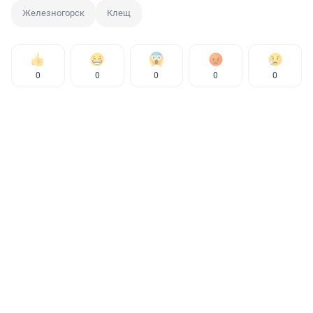
Железногорск
Клещ
0
0
0
0
0