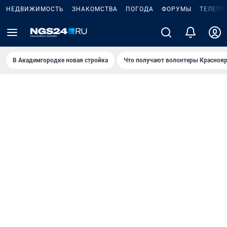
НЕДВИЖИМОСТЬ
ЗНАКОМСТВА
ПОГОДА
ФОРУМЫ
ТЕЛЕПР
В Академгородке новая стройка
Что получают волонтеры Краснояр