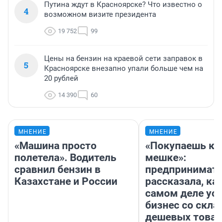
Путина ждут в Красноярске? Что известно о
4
возможном визите президента
19 752
99
Цены на бензин на краевой сети заправок в
5
Красноярске внезапно упали больше чем на
20 рублей
14 390
60
МНЕНИЕ
МНЕНИЕ
«Машина просто
«Покупаешь ко
полетела». Водитель
мешке»:
сравнил бензин в
предпринимат
Казахстане и России
рассказала, как
самом деле ус
бизнес со скл
дешевых това