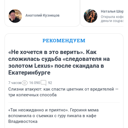
Наталья Шорох
Анатолий Кузнецов
Открыла кофейн
деньги соцразв
РЕКОМЕНДУЕМ
«Не хочется в это верить». Как
сложилась судьба «следователя на
золотом Lexus» после скандала в
Екатеринбурге
7 часов
16 090
92
Слизни атакуют: как спасти цветник от вредителей —
три копеечных способа
«Так неожиданно и приятно». Героиня мема
вспомнила о съемках с гуру пикапа в кафе
Владивостока