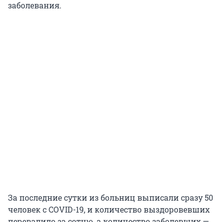
заболевания.
За последние сутки из больниц выписали сразу 50
человек с COVID-19, и количество выздоровевших
перевалило за сотню, а количество заболевших —