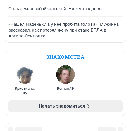
Соль земли забайкальской. Нижегородцевы
«Нашел Наденьку, а у нее пробита голова». Мужчина
рассказал, как потерял жену при атаке БПЛА в
Архипо-Осиповке
ЗНАКОМСТВА
Кристиана
,
Roman
,
49
45
Начать знакомиться