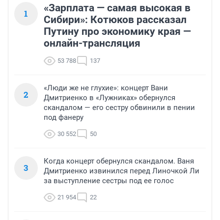
«Зарплата — самая высокая в
1
Сибири»: Котюков рассказал
Путину про экономику края —
онлайн-трансляция
53 788
137
«Люди же не глухие»: концерт Вани
2
Дмитриенко в «Лужниках» обернулся
скандалом — его сестру обвинили в пении
под фанеру
30 552
50
Когда концерт обернулся скандалом. Ваня
3
Дмитриенко извинился перед Линочкой Ли
за выступление сестры под ее голос
21 954
22