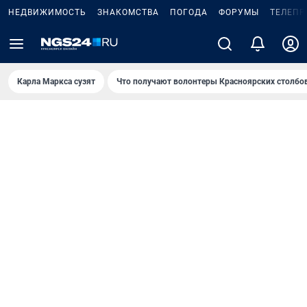
НЕДВИЖИМОСТЬ
ЗНАКОМСТВА
ПОГОДА
ФОРУМЫ
ТЕЛЕПР
Карла Маркса сузят
Что получают волонтеры Красноярских столбо