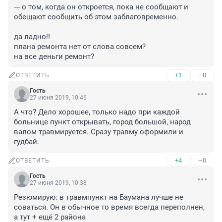
--- о том, когда он откроется, пока не сообщают и 
обещают сообщить об этом заблаговременно.

да ладно!! 

плана ремонта нет от слова совсем?

на все деньги ремонт?
+1
–0
ОТВЕТИТЬ
Гость
27 июня 2019, 10:46
А что? Дело хорошее, только надо при каждой 
больнице пункт открывать, город большой, народ 
валом травмируется. Сразу травму оформили и 
гудбай.
+4
–0
ОТВЕТИТЬ
Гость
27 июня 2019, 10:38
Резюмирую: в травмпункт на Баумана лучше не 
соваться. Он в обычное то время всегда переполнен, 
а тут + ещё 2 района