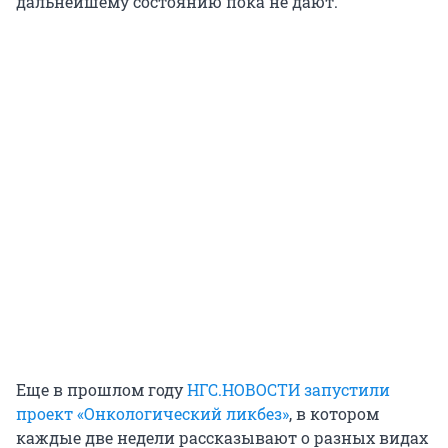
дальнейшему состоянию пока не дают.
Еще в прошлом году
НГС.НОВОСТИ запустили
проект «Онкологический ликбез»
, в котором
каждые две недели рассказывают о разных видах