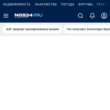
НЕДВИЖИМОСТЬ
ЗНАКОМСТВА
ПОГОДА
ФОРУМЫ
ТЕЛЕПР
AЗС закупает бронированные вышки
Что получают волонтеры Крас