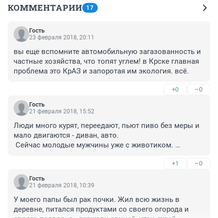
КОММЕНТАРИИ
17
Гость
23 февраля 2018, 20:11
вы еще вспомните автомобильную загазованность и 
частные хозяйства, что топят углем! в Крске главная 
проблема это КрАЗ и запоротая им экология. всё.
+0
–0
Гость
21 февраля 2018, 15:52
Люди много курят, переедают, пьют пиво без меры и 
мало двигаются - диван, авто.

 Сейчас молодые мужчины уже с животиком. 

Какой организм выдержит такие нагрузки!
+1
–0
Гость
21 февраля 2018, 10:39
У моего папы был рак почки. Жил всю жизнь в 
деревне, питался продуктами со своего огорода и 