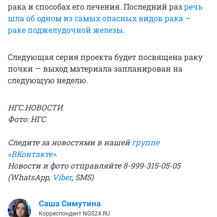
рака и способах его лечения. Последний раз
речь
шла об одном из самых опасных видов рака —
раке поджелудочной железы
.
Следующая серия проекта будет посвящена раку
почки — выход материала запланирован на
следующую неделю.
НГС.НОВОСТИ
Фото: НГС
Следите за новостями в нашей
группе
«ВКонтакте»
.
Новости и фото отправляйте 8-999-315-05-05
(WhatsApp,
Viber
, SMS)
Саша Симутина
Корреспондент NGS24.RU