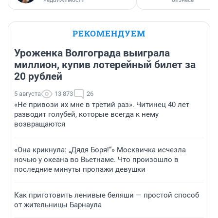
недвижимости
бизнесе
РЕКОМЕНДУЕМ
Уроженка Волгограда выиграла
миллион, купив лотерейный билет за
20 рублей
5 августа
13 873
26
«Не привози их мне в третий раз». Читинец 40 лет
разводит голубей, которые всегда к нему
возвращаются
«Она крикнула: „Дядя Боря!“» Москвичка исчезла
ночью у океана во Вьетнаме. Что произошло в
последние минуты пропажи девушки
Как приготовить ленивые беляши — простой способ
от жительницы Барнаула