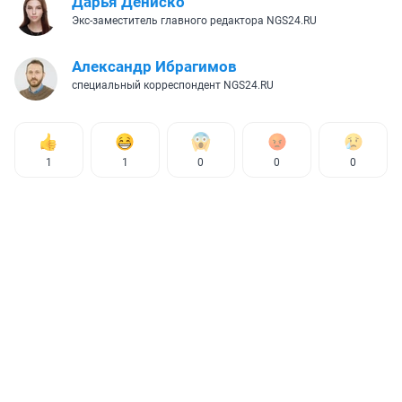
Дарья Дениско
Экс-заместитель главного редактора NGS24.RU
Александр Ибрагимов
специальный корреспондент NGS24.RU
1
1
0
0
0