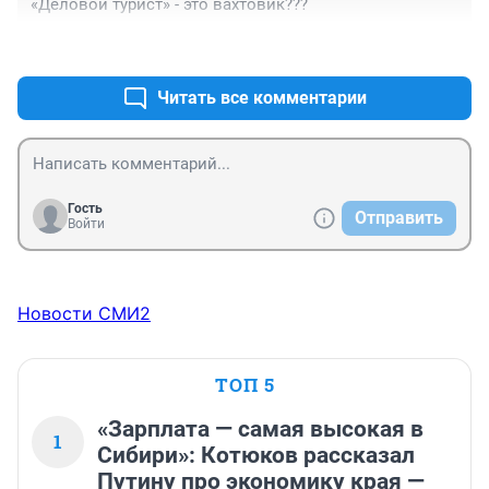
«Деловой турист» - это вахтовик???
+0
–0
Читать все комментарии
Гость
Отправить
Войти
Новости СМИ2
ТОП 5
«Зарплата — самая высокая в
1
Сибири»: Котюков рассказал
Путину про экономику края —