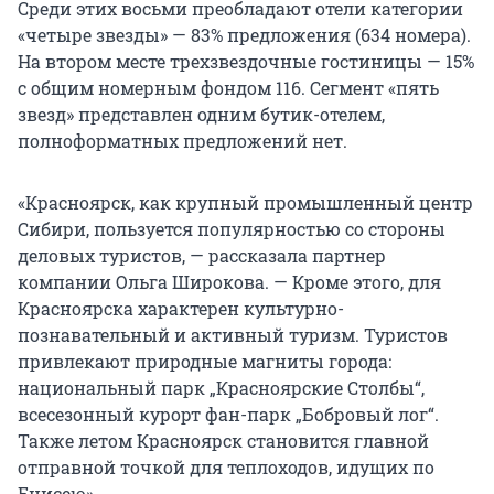
Среди этих восьми преобладают отели категории
«четыре звезды» — 83% предложения (634 номера).
На втором месте трехзвездочные гостиницы — 15%
с общим номерным фондом 116. Сегмент «пять
звезд» представлен одним бутик-отелем,
полноформатных предложений нет.
«Красноярск, как крупный промышленный центр
Сибири, пользуется популярностью со стороны
деловых туристов, — рассказала партнер
компании Ольга Широкова. — Кроме этого, для
Красноярска характерен культурно-
познавательный и активный туризм. Туристов
привлекают природные магниты города:
национальный парк „Красноярские Столбы“,
всесезонный курорт фан-парк „Бобровый лог“.
Также летом Красноярск становится главной
отправной точкой для теплоходов, идущих по
Енисею».