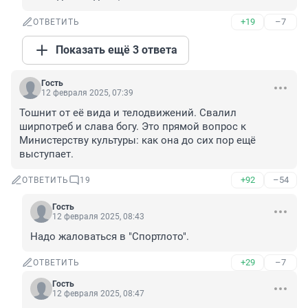
+19
–7
ОТВЕТИТЬ
Показать ещё 3 ответа
Гость
12 февраля 2025, 07:39
Тошнит от её вида и телодвижений. Свалил 
ширпотреб и слава богу. Это прямой вопрос к 
Министерству культуры: как она до сих пор ещё 
выступает.
+92
–54
ОТВЕТИТЬ
19
Гость
12 февраля 2025, 08:43
Надо жаловаться в "Спортлото".
+29
–7
ОТВЕТИТЬ
Гость
12 февраля 2025, 08:47