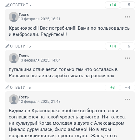
+14
–5
ОТВЕТИТЬ
Гость
13 февраля 2025, 16:21
Красноярск!!! Вас потребили!!! Вами по пользовались 
и выбросили. Радуйтесь!!!
+14
–6
ОТВЕТИТЬ
Гость
13 февраля 2025, 14:04
пугалкина отличается только тем что осталась в 
России и пытается зарабатывать на россиянах
+3
–4
ОТВЕТИТЬ
Гость
12 февраля 2025, 21:48
Видимо в Красноярске вообще выбора нет, если 
соглашаются на такой уровень артистов! Ни голоса, 
ни культуры! Когда молодая в дуэте с Александром 
Цикало дурачилась, было забавно! Но в этом 
возрасте кривляться, просто глупо...Жаль, что в 