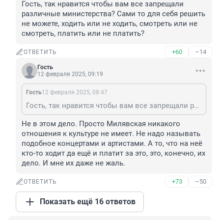
Гость, так нравится чтобы вам все запрещали 
различные министерства? Сами то для себя решить 
не можете, ходить или не ходить, смотреть или не 
смотреть, платить или не платить?
+60
–14
ОТВЕТИТЬ
Гость
12 февраля 2025, 09:19
Гость
12 февраля 2025, 08:47
Гость, так нравится чтобы вам все запрещали различные министерства? Сами то для себя решить не можете, ходить или не ходить, смотреть или не смотреть, платить или не платить?
Не в этом дело. Просто Милявская никакого 
отношения к культуре не имеет. Не надо называть 
подобное концертами и артистами. А то, что на неё 
кто-то ходит да ещё и платит за это, это, конечно, их 
дело. И мне их даже не жаль.
+73
–50
ОТВЕТИТЬ
Показать ещё 16 ответов