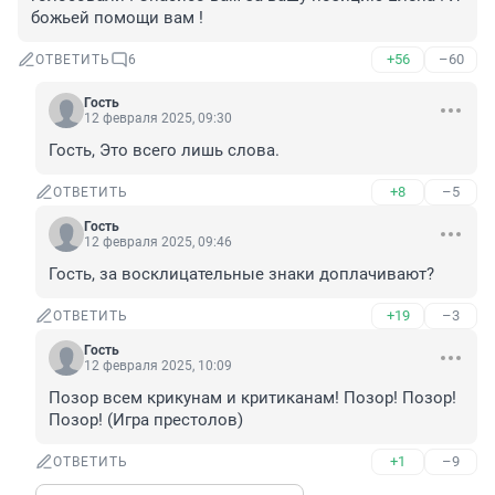
божьей помощи вам !
+56
–60
ОТВЕТИТЬ
6
Гость
12 февраля 2025, 09:30
Гость, Это всего лишь слова.
+8
–5
ОТВЕТИТЬ
Гость
12 февраля 2025, 09:46
Гость, за восклицательные знаки доплачивают?
+19
–3
ОТВЕТИТЬ
Гость
12 февраля 2025, 10:09
Позор всем крикунам и критиканам! Позор! Позор! 
Позор! (Игра престолов)
+1
–9
ОТВЕТИТЬ