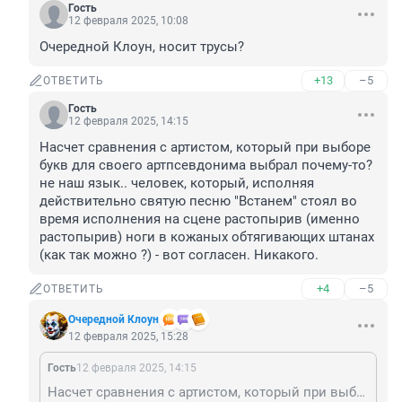
Гость
12 февраля 2025, 10:08
Очередной Клоун, носит трусы?
+13
–5
ОТВЕТИТЬ
Гость
12 февраля 2025, 14:15
Насчет сравнения с артистом, который при выборе 
букв для своего артпсевдонима выбрал почему-то? 
не наш язык.. человек, который, исполняя 
действительно святую песню "Встанем" стоял во 
время исполнения на сцене растопырив (именно 
растопырив) ноги в кожаных обтягивающих штанах 
(как так можно ?) - вот согласен. Никакого.
+4
–5
ОТВЕТИТЬ
Очередной Клоун
12 февраля 2025, 15:28
Гость
12 февраля 2025, 14:15
Насчет сравнения с артистом, который при выборе букв для своего артпсевдонима выбрал почему-то? не наш язык.. человек, который, исполняя действительно святую песню "Встанем" стоял во время исполнения на сцене растопырив (именно растопырив) ноги в кожаных обтягивающих штанах (как так можно ?) - вот согласен. Никакого.