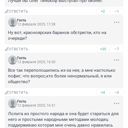
Лучше бы Олег Тинькоф выступал про бизнес
+2
–1
ОТВЕТИТЬ
Гость
12 февраля 2025, 17:28
Ну вот, красноярских баранов обстригли, кто на 
очереди?
+35
–7
ОТВЕТИТЬ
Гость
12 февраля 2025, 16:50
Все так переполошились из-за нее, а мне настолько 
пофиг, что вопрос,кто более ненормальный, я или 
общество?
+4
–0
ОТВЕТИТЬ
Гость
12 февраля 2025, 16:31
Лолита из простого народа и она будет стараться для 
него и простыми народными методами молодец 
поддерживаю которая мне очень давно нравилась 