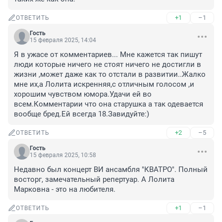
+1
–1
ОТВЕТИТЬ
Гость
15 февраля 2025, 14:04
Я в ужасе от комментариев... Мне кажется так пишут 
люди которые ничего не стоят ничего не достигли в 
жизни ,может даже как то отстали в развитии..Жалко 
мне их,а Лолита искренняя,с отличным голосом ,и 
хорошим чувством юмора.Удачи ей во 
всем.Комментарии что она старушка а так одевается 
вообще бред.Ей всегда 18.Завидуйте:)
+2
–5
ОТВЕТИТЬ
Гость
15 февраля 2025, 10:58
Недавно был концерт ВИ ансамбля "КВАТРО". Полный 
восторг, замечательный репертуар. А Лолита 
Марковна - это на любителя.
+1
–1
ОТВЕТИТЬ