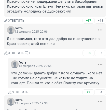
Красноярске не поддержали депутата Заксобрания 
Красноярского края Елену Пензину, которая пыталась 
оградить молодёжь от дурновкусия!
+37
–13
ОТВЕТИТЬ
Гость
12 февраля 2025, 20:06
Я не понимаю, того кто дал добро на выступление в 
Красноярске, этой певички
+30
–7
ОТВЕТИТЬ
1
Гость
13 февраля 2025, 22:56
Что должны давать добро ? Кого слушать , кого нет 
. не хотите не слушайте, не хотите не ходите на 
концерт. Пошли те кто любят Лолиту как Артистку
+9
–4
ОТВЕТИТЬ
Гость
12 февраля 2025, 19:30