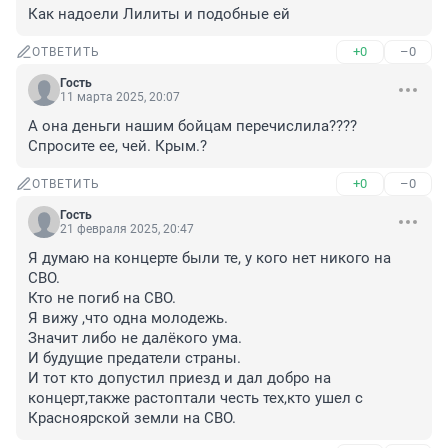
Как надоели Лилиты и подобные ей
+0
–0
ОТВЕТИТЬ
Гость
11 марта 2025, 20:07
А она деньги нашим бойцам перечислила???? 
Спросите ее, чей. Крым.?
+0
–0
ОТВЕТИТЬ
Гость
21 февраля 2025, 20:47
Я думаю на концерте были те, у кого нет никого на 
СВО.

Кто не погиб на СВО.

Я вижу ,что одна молодежь.

Значит либо не далёкого ума.

И будущие предатели страны.

И тот кто допустил приезд и дал добро на 
концерт,также растоптали честь тех,кто ушел с 
Красноярской земли на СВО.