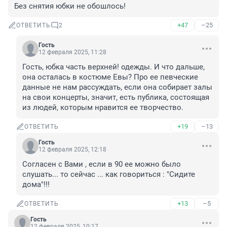
Без снятия юбки не обошлось!
+47
–25
ОТВЕТИТЬ
2
Гость
12 февраля 2025, 11:28
Гость, юбка часть верхней! одежды. И что дальше, 
она осталась в костюме Евы? Про ее певческие 
данные не нам рассуждать, если она собирает залы 
на свои концерты, значит, есть публика, состоящая 
из людей, которым нравится ее творчество.
+19
–13
ОТВЕТИТЬ
Гость
12 февраля 2025, 12:18
Согласен с Вами , если в 90 ее можно было 
слушать... то сейчас ... как говориться : "Сидите 
дома"!!!
+13
–5
ОТВЕТИТЬ
Гость
12 февраля 2025, 10:17