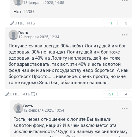
13 февраля 2025, 14:55
Нет 1-200
+1
–3
ОТВЕТИТЬ
Гость
12 февраля 2025, 12:34
Получается как всегда: 30% любят Лолиту, дай им бог 
здоровья, 30% не навидят Лолиту, дай им бог тоже 
здоровья, а 40% на Лолиту наплевать, дай им тоже 
бог здравствовать. так вот, эти 40% и есть золотой 
фонд нации и за них государству надо бороться. А как 
бороться? Просто....., наверное, очень просто, но мне 
то не ведомо.Знал бы , обязательно написал.
+21
–4
ОТВЕТИТЬ
1
Гость
12 февраля 2025, 13:54
Гость, через отношение к лолите Вы вывели 
золотой фонд нации? И в чем заключается эта 
исключительность? Судя по Вашему же силлогизму 