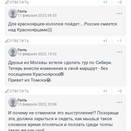
+1
–0
ОТВЕТИТЬ
Гость
17 февраля 2025, 06:55
Для красноярцев-холопов пойдет....Россия смеется 
над Красноярцами)))
+1
–1
ОТВЕТИТЬ
Гость
16 февраля 2025, 15:52
Друзья из Москвы хотели сделать тур по Сибири. 
Теперь внесли изменения в свой маршрут - без 
посещения Красноярска🙈

Привет из Томска😂.
+1
–0
ОТВЕТИТЬ
Гость
15 февраля 2025, 20:08
И почему не отменили это выступление!? Позорище 
эта, должна зарыться и сидеть, как мышь,в такое 
сложное время оголяться и ползать среди толпы 
таких же как она!