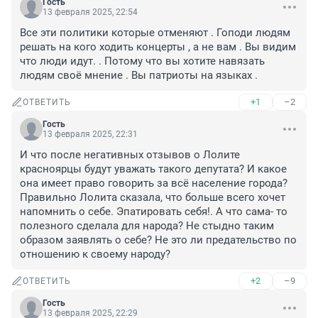
Гость
13 февраля 2025, 22:54
Все эти политики которые отменяют . Гоподи людям 
решать на кого ходить концерты , а не вам . Вы видим 
что люди идут. . Потому что вы хотите навязать 
людям своё мнение . Вы патриоты на языках .
+1
–2
ОТВЕТИТЬ
Гость
13 февраля 2025, 22:31
И что после негативных отзывов о Лолите 
красноярцы будут уважать такого депутата? И какое 
она имеет право говорить за всё население города? 
Правильно Лолита сказала, что больше всего хочет 
напомнить о себе. Эпатировать себя!. А что сама- то 
полезного сделала для народа? Не стыдно таким 
образом заявлять о себе? Не это ли предательство по 
отношению к своему народу?
+2
–9
ОТВЕТИТЬ
Гость
13 февраля 2025, 22:29