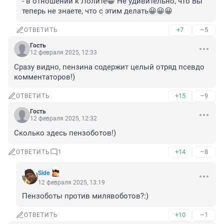
- в отношении к Лолите😀 Не удивительно, что Вы 
теперь не знаете, что с этим делать😀😀😀
+7
–5
ОТВЕТИТЬ
Гость
12 февраля 2025, 12:33
Сразу видно, пензина содержит целый отряд псевдо 
комментаторов!)
+15
–9
ОТВЕТИТЬ
Гость
12 февраля 2025, 12:32
Сколько здесь пензоботов!)
+14
–8
ОТВЕТИТЬ
1
Side
12 февраля 2025, 13:19
Пензоботы против милявоботов?:)
+10
–1
ОТВЕТИТЬ