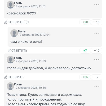
Гость
12 февраля 2025, 11:51
красноярск ФУУУ
+20
–10
ОТВЕТИТЬ
1
Гость
12 февраля 2025, 12:04
сам с какого села?
+7
–10
ОТВЕТИТЬ
Гость
12 февраля 2025, 11:39
Уровень для дебилов, и их оказалось достаточно
+35
–7
ОТВЕТИТЬ
Гость
12 февраля 2025, 10:56
Пошлятина. Кусок заплывшего жиром сала.

Голос пропитый и прокуренный.

Позор нам, красноярцам, раз ходим на её шоу.
