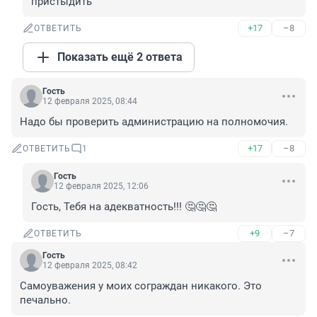
пристыдить
+17
–8
ОТВЕТИТЬ
Показать ещё 2 ответа
Гость
12 февраля 2025, 08:44
Надо бы проверить администрацию на полномочия.
+17
–8
ОТВЕТИТЬ
1
Гость
12 февраля 2025, 12:06
Гость, Тебя на адекватность!!! 🤔🤔🤔
+9
–7
ОТВЕТИТЬ
Гость
12 февраля 2025, 08:42
Самоуважения у моих сограждан никакого. Это 
печально.