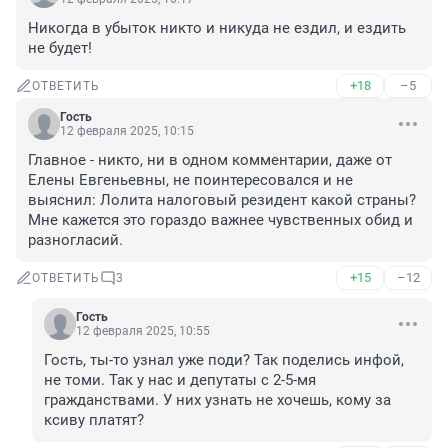
Никогда в убыток никто и никуда не ездил, и ездить 
не будет!
+18
–5
ОТВЕТИТЬ
Гость
12 февраля 2025, 10:15
Главное - никто, ни в одном комментарии, даже от 
Елены Евгеньевны, не поинтересовался и не 
выяснил: Лолита налоговый резидент какой страны? 
Мне кажется это гораздо важнее чувственных обид и 
разногласий.
+15
–12
ОТВЕТИТЬ
3
Гость
12 февраля 2025, 10:55
Гость, ты-то узнал уже поди? Так поделись инфой, 
не томи. Так у нас и депутаты с 2-5-мя 
гражданствами. У них узнать не хочешь, кому за 
ксиву платят?