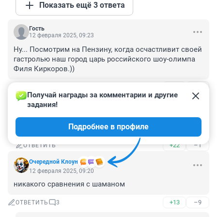
Показать ещё 3 ответа
Гость
12 февраля 2025, 09:23
Ну... Посмотрим на Пензину, когда осчастливит своей 
гастролью наш город царь российского шоу-олимпа 
Филя Киркоров.))
+27
–12
ОТВЕТИТЬ
1
Получай награды за комментарии и другие 
задания!
Гость
12 февраля 2025, 09:24
Подробнее в профиле
добавление: тоже участник "голой вечеринки".))
+22
–1
ОТВЕТИТЬ
Очередной Клоун
12 февраля 2025, 09:20
никакого сравнения с шаманом
+13
–9
ОТВЕТИТЬ
3