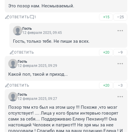
Это позор нам. Несмываемый.
+15
–25
ОТВЕТИТЬ
1
Гость
12 февраля 2025, 09:45
Гость, только тебе. Не пиши за всех.
+20
–9
ОТВЕТИТЬ
Гость
12 февраля 2025, 09:29
Какой поп, такой и приход...
+20
–3
ОТВЕТИТЬ
Гость
12 февраля 2025, 09:27
Позор тем кто был на этом шоу !!! Похоже ,что мозг 
отсутствует! .... Лица у кого брали интервью говорят 
сами за себя.... Поддерживаю Елену Пензину!!! Она 
настоящий Человек и патриот!!! Не зря мы за нее 
голосовали ! Спасибо вам за вашу позицию Елена ! И 