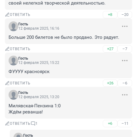
своей нелегкой творческой деятельностью.
+8
–20
ОТВЕТИТЬ
Гость
12 февраля 2025, 16:16
Больше 200 билетов не было продано. Это радует.
+27
–7
ОТВЕТИТЬ
Гость
12 февраля 2025, 15:22
ФУУУУ красноярск
+26
–6
ОТВЕТИТЬ
Гость
12 февраля 2025, 13:20
Милявская-Пензина 1:0

Ждём реванша!
+6
–11
ОТВЕТИТЬ
1
Гость