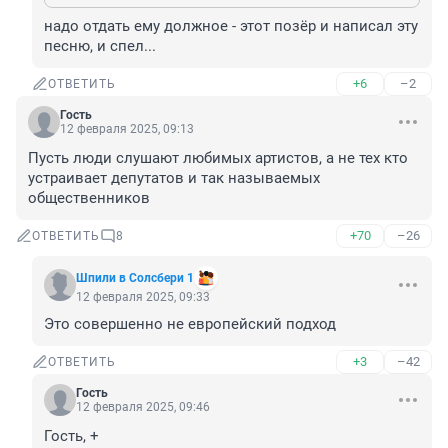
надо отдать ему должное - этот позёр и написал эту 
песню, и спел...
+6
–2
ОТВЕТИТЬ
Гость
12 февраля 2025, 09:13
Пусть люди слушают любимых артистов, а не тех кто 
устраивает депутатов и так называемых 
общественников
+70
–26
ОТВЕТИТЬ
8
Шпили в Солсбери 1
12 февраля 2025, 09:33
Это совершенно не европейский подход
+3
–42
ОТВЕТИТЬ
Гость
12 февраля 2025, 09:46
Гость, +