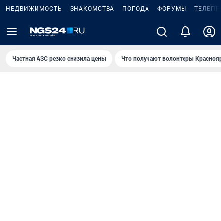
НЕДВИЖИМОСТЬ
ЗНАКОМСТВА
ПОГОДА
ФОРУМЫ
ТЕЛЕПР
Частная АЗС резко снизила цены
Что получают волонтеры Красноя