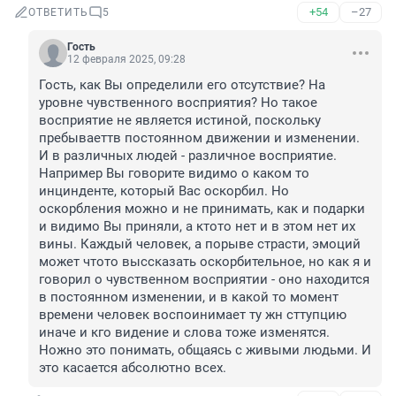
+54
–27
ОТВЕТИТЬ
5
Гость
12 февраля 2025, 09:28
Гость, как Вы определили его отсутствие? На 
уровне чувственного восприятия? Но такое 
восприятие не является истиной, поскольку 
пребываеттв постоянном движении и изменении. 
И в различных людей - различное восприятие. 
Например Вы говорите видимо о каком то 
инцинденте, который Вас оскорбил. Но 
оскорбления можно и не принимать, как и подарки 
и видимо Вы приняли, а ктото нет и в этом нет их 
вины. Каждый человек, а порыве страсти, эмоций 
может чтото выссказать оскорбительное, но как я и 
говорил о чувственном восприятии - оно находится 
в постоянном изменении, и в какой то момент 
времени человек воспоинимает ту жн сттупцию 
иначе и кго видение и слова тоже изменятся. 
Ножно это понимать, общаясь с живыми людьми. И 
это касается абсолютно всех.