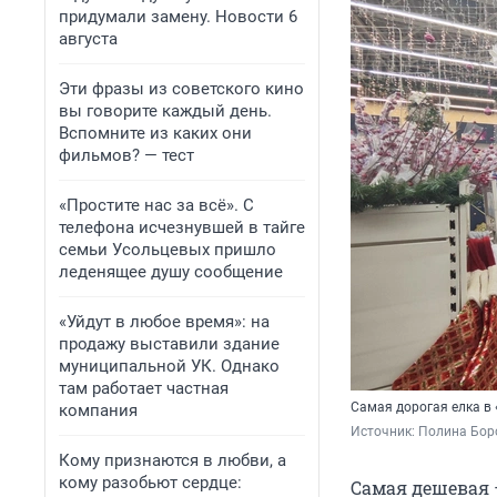
придумали замену. Новости 6
августа
Эти фразы из советского кино
вы говорите каждый день.
Вспомните из каких они
фильмов? — тест
«Простите нас за всё». С
телефона исчезнувшей в тайге
семьи Усольцевых пришло
леденящее душу сообщение
«Уйдут в любое время»: на
продажу выставили здание
муниципальной УК. Однако
там работает частная
Самая дорогая елка в 
компания
Источник: 
Полина Бор
Кому признаются в любви, а
кому разобьют сердце:
Самая дешевая 