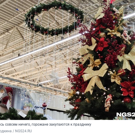
сь совсем ничего, горожане закупаются к празднику
одкина / NGS24.RU