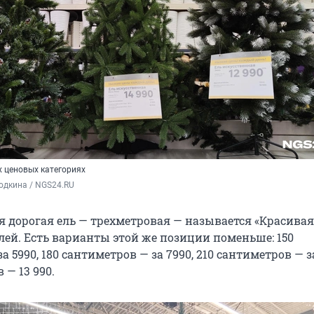
х ценовых категориях
одкина / NGS24.RU
я дорогая ель — трехметровая — называется «Красивая
блей. Есть варианты этой же позиции поменьше: 150
а 5990, 180 сантиметров — за 7990, 210 сантиметров — за
 — 13 990.