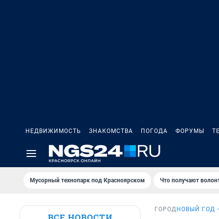
НЕДВИЖИМОСТЬ
ЗНАКОМСТВА
ПОГОДА
ФОРУМЫ
Т
Мусорный технопарк под Крaсноярском
Что получают волон
ГОРОД
НОВЫЙ ГОД 
ВСЕ НОВОСТИ