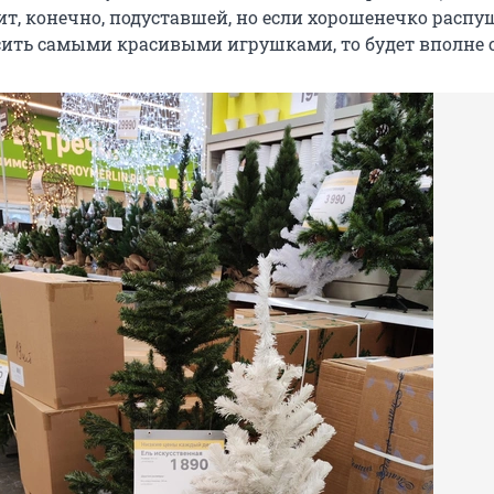
ит, конечно, подуставшей, но если хорошенечко распу
сить самыми красивыми игрушками, то будет вполне с