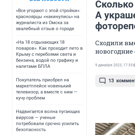
Сколько
«Все угорают с этой стройки»:
А украш
красноярцы «накинулись» на
журналиста из Омска за
фотореп
хвалебный отзыв о городе
Сходили вме
«На 18 отдыхающих 18
поваров». Как проходит лето в
новогодние
Крыму с перебоями света и
бензина, водой по графику и
9 декабря 2023, 17:35
налетами БПЛА
Покупатель приобрел на
13
коммен
маркетплейсе новенький
телевизор, а вместе с ним —
кучу проблем
Надвигается волна пугающих
вирусов — ученые
потребовали срочно усилить
безопасность