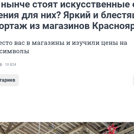
 нынче стоят искусственные 
ения для них? Яркий и блест
ортаж из магазинов Красноя
сто вас в магазины и изучили цены на
 символы
10 824
тариев