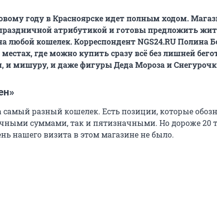
овому году в Красноярске идет полным ходом. Мага
 праздничной атрибутикой и готовы предложить жи
на любой кошелек. Корреспондент NGS24.RU Полина 
 местах, где можно купить сразу всё без лишней бего
и, и мишуру, и даже фигуры Деда Мороза и Снегурочк
ен»
на самый разный кошелек. Есть позиции, которые обо
чными суммами, так и пятизначными. Но дороже 20 
ень нашего визита в этом магазине не было.