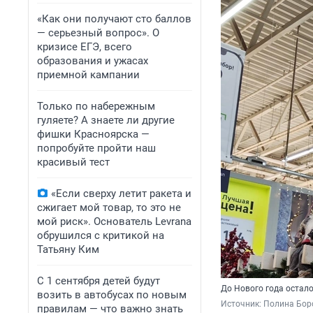
«Как они получают сто баллов
— серьезный вопрос». О
кризисе ЕГЭ, всего
образования и ужасах
приемной кампании
Только по набережным
гуляете? А знаете ли другие
фишки Красноярска —
попробуйте пройти наш
красивый тест
«Если сверху летит ракета и
сжигает мой товар, то это не
мой риск». Основатель Levrana
обрушился с критикой на
Татьяну Ким
С 1 сентября детей будут
До Нового года остало
возить в автобусах по новым
Источник: 
Полина Бор
правилам — что важно знать