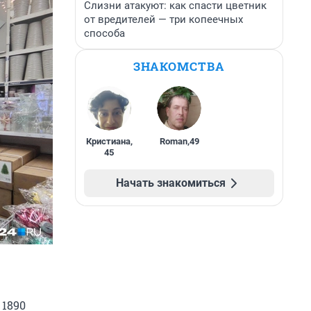
Слизни атакуют: как спасти цветник
от вредителей — три копеечных
способа
ЗНАКОМСТВА
Кристиана
,
Roman
,
49
45
Начать знакомиться
 1890