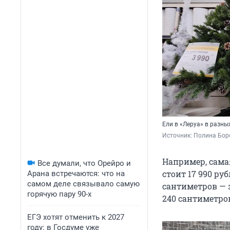
Ели в «Леруа» в разны
Источник: 
Полина Бор
Например, сама
Все думали, что Орейро и
стоит 17 990 ру
Арана встречаются: что на
самом деле связывало самую
сантиметров — з
горячую пару 90-х
240 сантиметров
ЕГЭ хотят отменить к 2027
году: в Госдуме уже