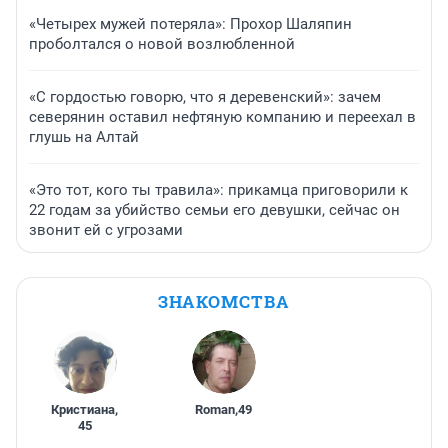
«Четырех мужей потеряла»: Прохор Шаляпин
проболтался о новой возлюбленной
«С гордостью говорю, что я деревенский»: зачем
северянин оставил нефтяную компанию и переехал в
глушь на Алтай
«Это тот, кого ты травила»: прикамца приговорили к
22 годам за убийство семьи его девушки, сейчас он
звонит ей с угрозами
ЗНАКОМСТВА
Кристиана
,
Roman
,
49
45