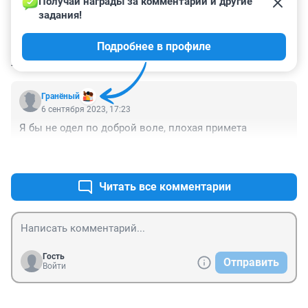
Получай награды за комментарии и другие 
задания!
Подробнее в профиле
КОММЕНТАРИИ
1
Гранëный
6 сентября 2023, 17:23
Я бы не одел по доброй воле, плохая примета
+0
–1
Читать все комментарии
Гость
Отправить
Войти