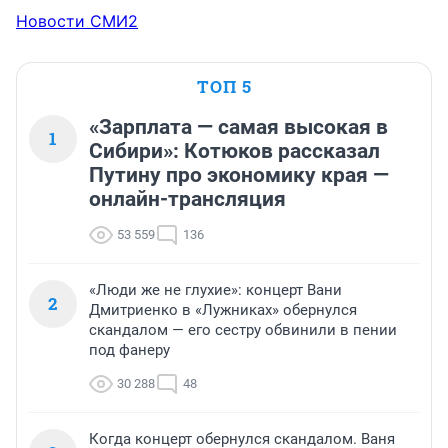
Новости СМИ2
ТОП 5
«Зарплата — самая высокая в
1
Сибири»: Котюков рассказал
Путину про экономику края —
онлайн-трансляция
53 559
136
«Люди же не глухие»: концерт Вани
2
Дмитриенко в «Лужниках» обернулся
скандалом — его сестру обвинили в пении
под фанеру
30 288
48
Когда концерт обернулся скандалом. Ваня