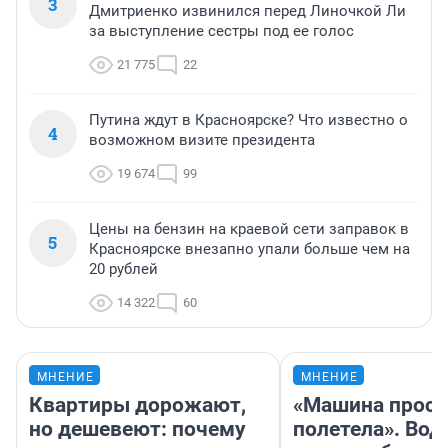
3
Дмитриенко извинился перед Линочкой Ли
за выступление сестры под ее голос
21 775
22
Путина ждут в Красноярске? Что известно о
4
возможном визите президента
19 674
99
Цены на бензин на краевой сети заправок в
5
Красноярске внезапно упали больше чем на
20 рублей
14 322
60
МНЕНИЕ
МНЕНИЕ
Квартиры дорожают,
«Машина прост
но дешевеют: почему
полетела». Вод