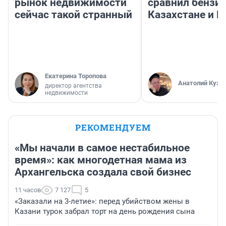
рынок недвижимости
сравнил бензин
сейчас такой странный
Казахстане и Р
Екатерина Торопова
Анатолий Кузн
директор агентства
недвижимости
РЕКОМЕНДУЕМ
«Мы начали в самое нестабильное
время»: как многодетная мама из
Архангельска создала свой бизнес
11 часов
7 127
5
«Заказали на 3-летие»: перед убийством жены в
Казани турок забрал торт на день рождения сына