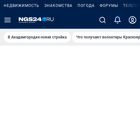
НЕДВИЖИМОСТЬ
ЗНАКОМСТВА
ПОГОДА
ФОРУМЫ
ТЕЛЕПР
В Академгородке новая стройка
Что получают волонтеры Краснояр