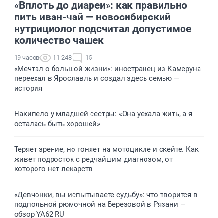
«Вплоть до диареи»: как правильно
пить иван-чай — новосибирский
нутрициолог подсчитал допустимое
количество чашек
19 часов
11 248
15
«Мечтал о большой жизни»: иностранец из Камеруна
переехал в Ярославль и создал здесь семью —
история
Накипело у младшей сестры: «Она уехала жить, а я
осталась быть хорошей»
Теряет зрение, но гоняет на мотоцикле и скейте. Как
живет подросток с редчайшим диагнозом, от
которого нет лекарств
«Девчонки, вы испытываете судьбу»: что творится в
подпольной рюмочной на Березовой в Рязани —
обзор YA62.RU