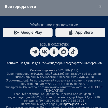
Все города сети
Мобильное приложение
Google Play
App Store
Мы в соцсетях
Контактные данные для Роскомнадзора и государственных органов
Сетевое издание «NGS24.RU» (18+)
Зарегистрировано Федеральной службой по надзору в сфере связи,
информационных технологий и массовых коммуникаций
(Роскомнадзор). Регистрационный номер и дата принятия решения о
регистрации - ЭЛ № ФС 77-78818 от 07.08.2020 г.
Учредитель: Общество с ограниченной ответственностью "ИНТЕРНЕТ
ТЕХНОЛОГИИ"
Главный редактор: Кондрашова Надежда Александровна
Адрес редакции: 660017, Россия, Красноярск, пр. Мира, 94, оф. 230,
телефон 8 (391) 252-99-53, 8 (999) 315-05-05
Электронный адрес редакции:
ngs24@shkulev.ru
Контактные данные для Роскомнадзора и государственных органов: