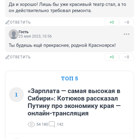
Да и хорошо! Лишь бы уже красивый театр стал, а то 
он действительно требовал ремонта.
+0
–0
ОТВЕТИТЬ
Гость
25 мая 2023, 10:56
Ты будешь ещё прекраснее, родной Красноярск!
+0
–0
ОТВЕТИТЬ
ТОП 5
«Зарплата — самая высокая в
1
Сибири»: Котюков рассказал
Путину про экономику края —
онлайн-трансляция
54 180
142