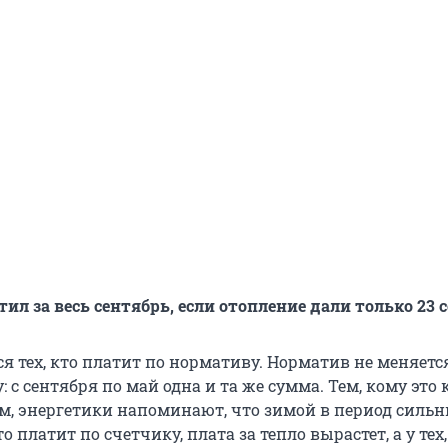
ил за весь сентябрь, если отопление дали только 23 
ся тех, кто платит по нормативу. Норматив не меняетс
: с сентября по май одна и та же сумма. Тем, кому это
, энергетики напоминают, что зимой в период силь
то платит по счетчику, плата за тепло вырастет, а у тех,