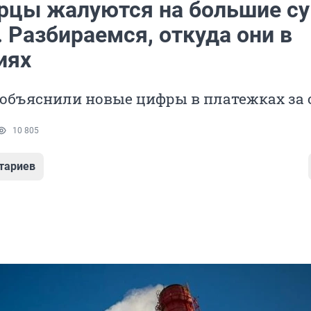
рцы жалуются на большие с
. Разбираемся, откуда они в
иях
объяснили новые цифры в платежках за 
10 805
тариев