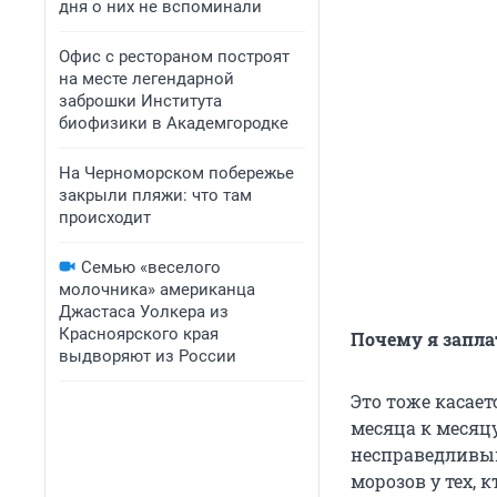
дня о них не вспоминали
Офис с рестораном построят
на месте легендарной
заброшки Института
биофизики в Академгородке
На Черноморском побережье
закрыли пляжи: что там
происходит
Семью «веселого
молочника» американца
Джастаса Уолкера из
Красноярского края
Почему я заплат
выдворяют из России
Это тоже касает
месяца к месяцу
несправедливым
морозов у тех, к