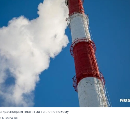
да красноярцы платят за тепло по-новому
/ NGS24.RU