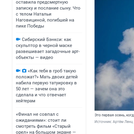
оставила предсмертную
записку и послание сыну. Что
с телом Натальи
Наговициной, погибшей на
пике Победы
Сибирский Бэнкси: как
скульптор в черной маске
развешивает загадочные арт-
объекты — видео
«Как тебя в гроб такую
положат?» Мать двоих детей
набила первую татуировку в
50 лет — зачем она это
сделала и что отвечает
хейтерам
«Финал не совпал с
Это первая осень, ког
ожиданиями»: стоит ли
Источник: 
Артём Ленц 
смотреть фильм «Старый
орел» на большом экране —