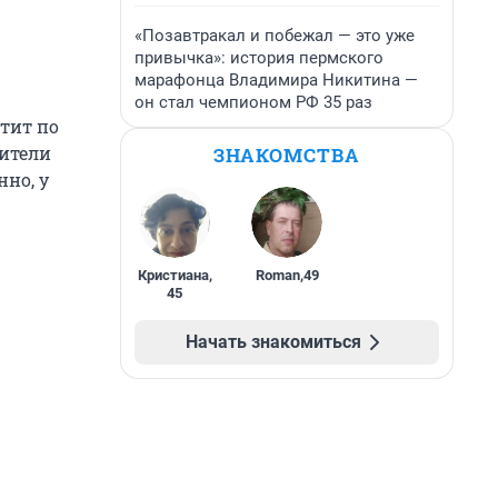
«Позавтракал и побежал — это уже
привычка»: история пермского
марафонца Владимира Никитина —
он стал чемпионом РФ 35 раз
атит по
жители
ЗНАКОМСТВА
нно, у
Кристиана
,
Roman
,
49
45
Начать знакомиться