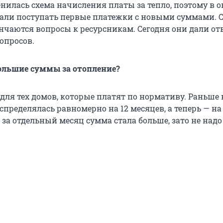
нилась схема начисления платы за тепло, поэтому в о
али поступать первые платежки с новыми суммами. С
ончаются вопросы к ресурсникам. Сегодня они дали от
опросов.
ольшие суммы за отопление?
для тех домов, которые платят по нормативу. Раньше 
аспределялась равномерно на 12 месяцев, а теперь — на 
 за отдельный месяц сумма стала больше, зато не над