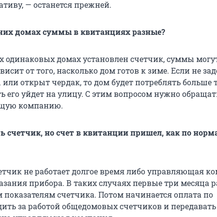
ативу, — останется прежней.
дних домах суммы в квитанциях разные?
ух одинаковых домах установлен счетчик, суммы могу
висит от того, насколько дом готов к зиме. Если не за
или открыт чердак, то дом будет потреблять больше т
ь его уйдет на улицу. С этим вопросом нужно обращат
щую компанию.
ть счетчик, но счет в квитанции пришел, как по норм
счетчик не работает долгое время либо управляющая к
азания прибора. В таких случаях первые три месяца р
м показателям счетчика. Потом начинается оплата по
дить за работой общедомовых счетчиков и передавать