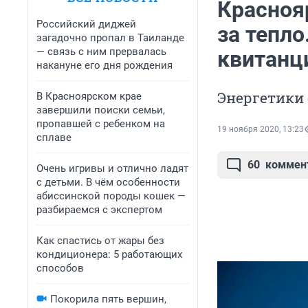
Красноя
Российский диджей
за тепло
загадочно пропал в Таиланде
— связь с ним прервалась
квитанц
накануне его дня рождения
Энергетики 
В Красноярском крае
завершили поиски семьи,
пропавшей с ребенком на
19 ноября 2020, 13:23
сплаве
60
коммен
Очень игривы и отлично ладят
с детьми. В чём особенности
абиссинской породы кошек —
разбираемся с экспертом
Как спастись от жары без
кондиционера: 5 работающих
способов
Покорила пять вершин,