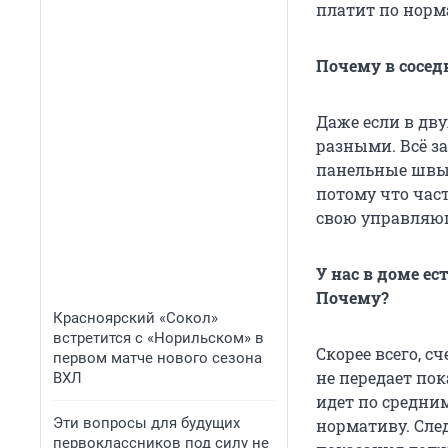
платит по норм
Почему в сосе
Даже если в дв
разными. Всё за
панельные швы 
потому что част
свою управляю
У нас в доме ес
Почему?
Красноярский «Сокол»
встретится с «Норильском» в
Скорее всего, 
первом матче нового сезона
не передает пок
ВХЛ
идет по средни
Эти вопросы для будущих
нормативу. Сле
первоклассников под силу не