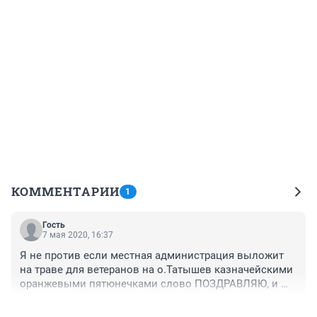
КОММЕНТАРИИ
1
Гость
7 мая 2020, 16:37
Я не против если местная администрация выложит 
на траве для ветеранов на о.Татышев казначейскими 
оранжевыми пятюнечками слово ПОЗДРАВЛЯЮ, и 
добавит - это для вас.
+2
–0