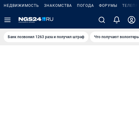
НЕДВИЖИМОСТЬ
ЗНАКОМСТВА
ПОГОДА
ФОРУМЫ
ТЕЛЕПР
Банк позвонил 1263 раза и получил штраф
Что получают волонтеры