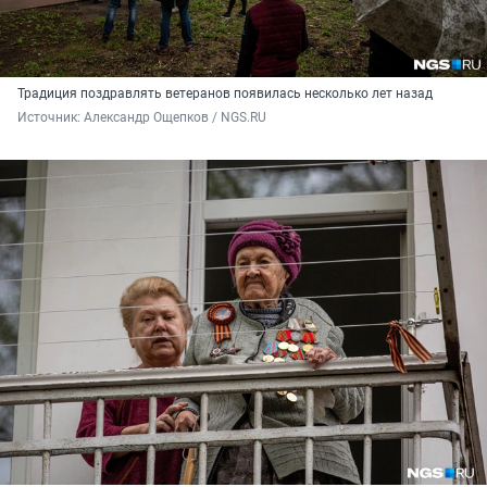
Традиция поздравлять ветеранов появилась несколько лет назад
Источник: 
Александр Ощепков / NGS.RU