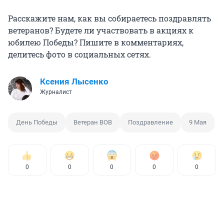
Расскажите нам, как вы собираетесь поздравлять
ветеранов? Будете ли участвовать в акциях к
юбилею Победы? Пишите в комментариях,
делитесь фото в социальных сетях.
Ксения Лысенко
Журналист
День Победы
Ветеран ВОВ
Поздравление
9 Мая
0
0
0
0
0