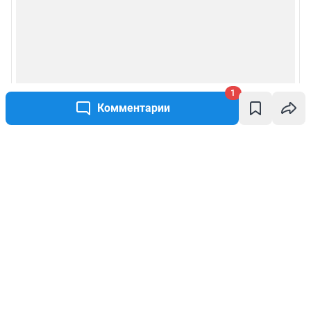
1
Комментарии
Написать комментарий