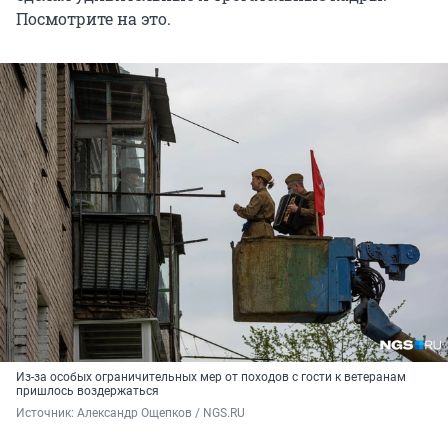
Посмотрите на это.
Из-за особых ограничительных мер от походов с гости к ветеранам
пришлось воздержаться
Источник: 
Александр Ощепков / NGS.RU