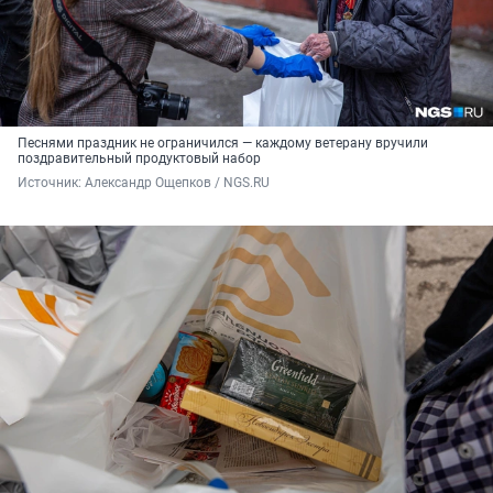
Песнями праздник не ограничился — каждому ветерану вручили
поздравительный продуктовый набор
Источник: 
Александр Ощепков / NGS.RU