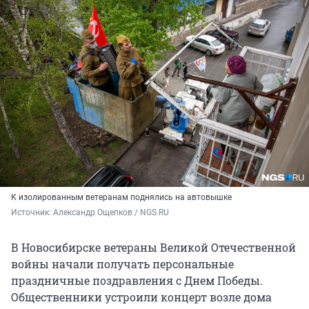
К изолированным ветеранам поднялись на автовышке
Источник: 
Александр Ощепков / NGS.RU
В Новосибирске ветераны Великой Отечественной
войны начали получать персональные
праздничные поздравления с Днем Победы.
Общественники устроили концерт возле дома