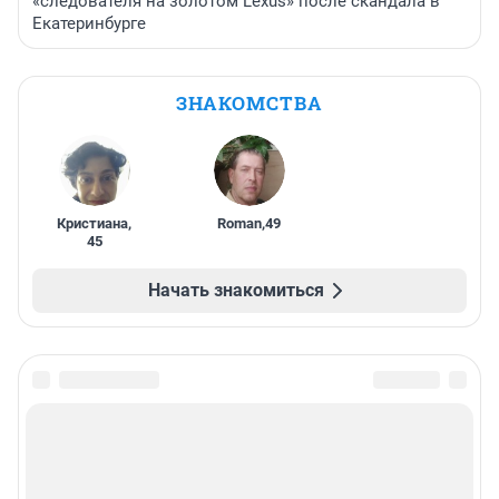
«следователя на золотом Lexus» после скандала в
Екатеринбурге
ЗНАКОМСТВА
Кристиана
,
Roman
,
49
45
Начать знакомиться