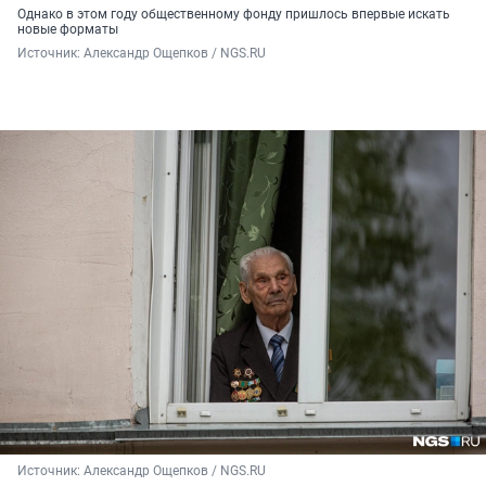
Однако в этом году общественному фонду пришлось впервые искать
новые форматы
Источник: 
Александр Ощепков / NGS.RU
Источник: 
Александр Ощепков / NGS.RU