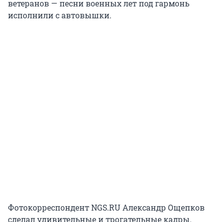
ветеранов — песни военных лет под гармонь
исполнили с автовышки.
Фотокорреспондент NGS.RU Александр Ощепков
сделал удивительные и трогательные кадры.