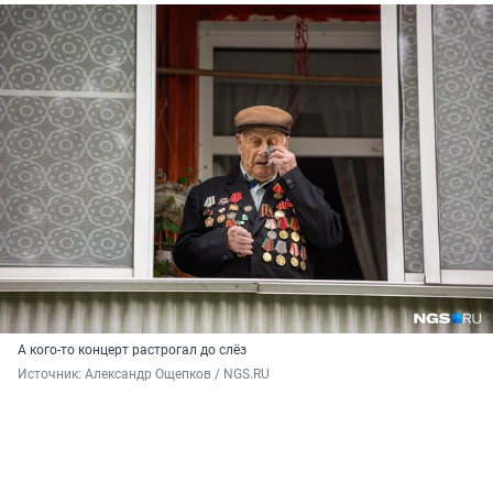
А кого-то концерт растрогал до слёз
Источник: 
Александр Ощепков / NGS.RU