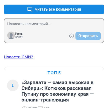
Читать все комментарии
Гость
Отправить
Войти
Новости СМИ2
ТОП 5
«Зарплата — самая высокая в
1
Сибири»: Котюков рассказал
Путину про экономику края —
онлайн-трансляция