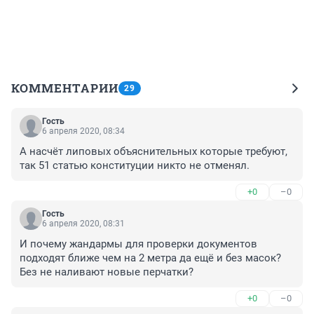
КОММЕНТАРИИ
29
Гость
6 апреля 2020, 08:34
А насчёт липовых объяснительных которые требуют, 
так 51 статью конституции никто не отменял.
+0
–0
Гость
6 апреля 2020, 08:31
И почему жандармы для проверки документов 
подходят ближе чем на 2 метра да ещё и без масок? 
Без не наливают новые перчатки?
+0
–0