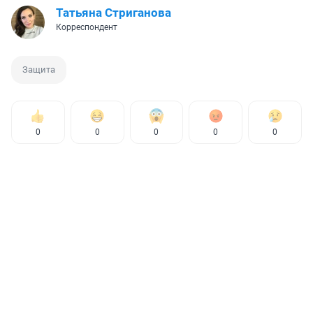
Татьяна Стриганова
Корреспондент
Защита
0
0
0
0
0