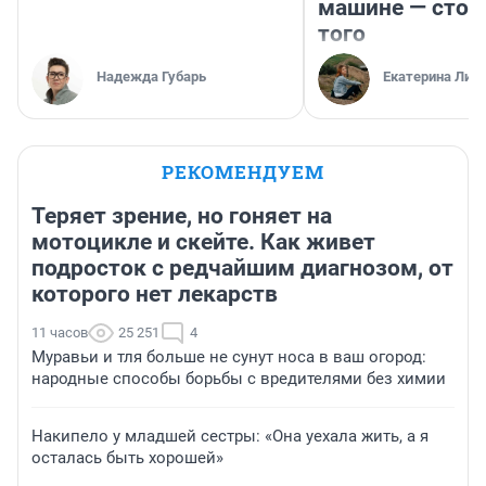
машине — стои
того
Надежда Губарь
Екатерина Лит
РЕКОМЕНДУЕМ
Теряет зрение, но гоняет на
мотоцикле и скейте. Как живет
подросток с редчайшим диагнозом, от
которого нет лекарств
11 часов
25 251
4
Муравьи и тля больше не сунут носа в ваш огород:
народные способы борьбы с вредителями без химии
Накипело у младшей сестры: «Она уехала жить, а я
осталась быть хорошей»