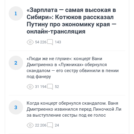
«Зарплата — самая высокая в
1
Сибири»: Котюков рассказал
Путину про экономику края —
онлайн-трансляция
54 226
143
«Люди же не глухие»: концерт Вани
2
Дмитриенко в «Лужниках» обернулся
скандалом — его сестру обвинили в пении
под фанеру
31 194
52
Когда концерт обернулся скандалом. Ваня
3
Дмитриенко извинился перед Линочкой Ли
за выступление сестры под ее голос
22 206
24