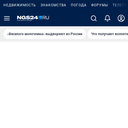
НЕДВИЖИМОСТЬ
ЗНАКОМСТВА
ПОГОДА
ФОРУМЫ
ТЕЛЕПР
«Веселого молочника» выдворяют из России
Что получают волонт