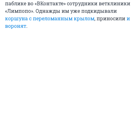
паблике во «ВКонтакте» сотрудники ветклиники
«Лимпопо». Однажды им уже подкидывали
коршуна с переломанным крылом
, приносили
и
воронят
.