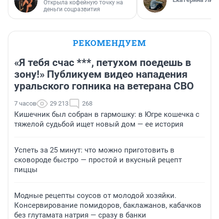
Открыла кофейную точку на
деньги соцразвития
РЕКОМЕНДУЕМ
«Я тебя счас ***, петухом поедешь в
зону!» Публикуем видео нападения
уральского гопника на ветерана СВО
7 часов
29 213
268
Кишечник был собран в гармошку: в Югре кошечка с
тяжелой судьбой ищет новый дом — ее история
Успеть за 25 минут: что можно приготовить в
сковороде быстро — простой и вкусный рецепт
пиццы
Модные рецепты соусов от молодой хозяйки.
Консервирование помидоров, баклажанов, кабачков
без глутамата натрия — сразу в банки