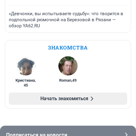
«Девчонки, вы испытываете судьбу»: что творится в
подпольной рюмочной на Березовой в Рязани —
обзор YA62.RU
ЗНАКОМСТВА
Кристиана
,
Roman
,
49
45
Начать знакомиться
Подписаться на новости