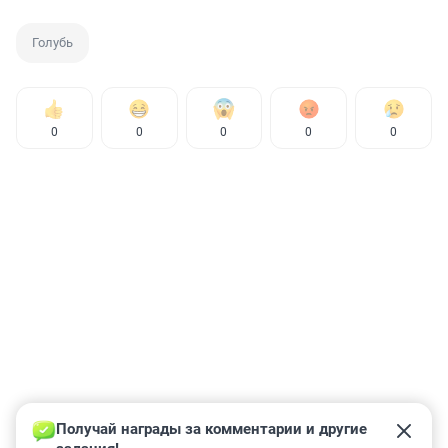
Голубь
0
0
0
0
0
Получай награды за комментарии и другие 