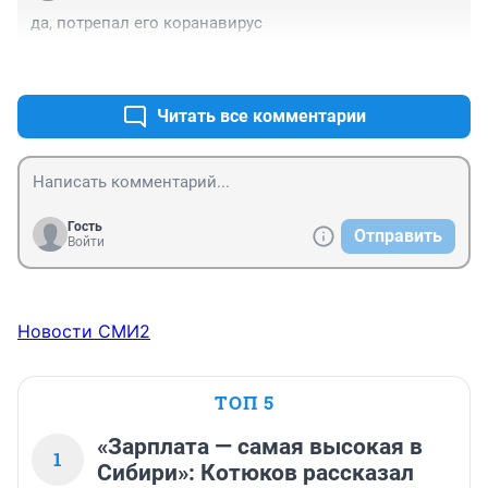
да, потрепал его коранавирус
+0
–2
Читать все комментарии
Гость
Отправить
Войти
Новости СМИ2
ТОП 5
«Зарплата — самая высокая в
1
Сибири»: Котюков рассказал