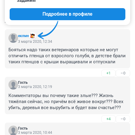
задания!
Подробнее в профиле
КОММЕНТАРИИ
16
еклмн
3 марта 2020, 12:34
Бояться надо таких ветеринаров которые не могут 
отличить птенца от взрослого голубя, в детстве брали 
таких птенцов с крыши выращивали и отпускали
+1
–0
Гость
3 марта 2020, 12:19
Комментаторы вы почему такие злые??? Жизнь 
тяжёлая сейчас, но причём всё живое вокруг??? Всех 
убить, деревья все вырубить и будет вам счастье???
+4
–0
Гость
3 марта 2020, 10:44