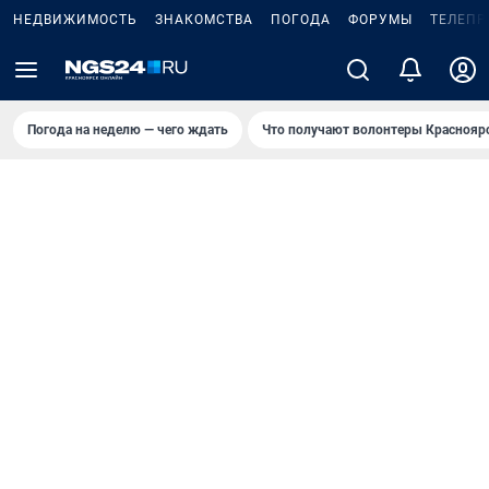
НЕДВИЖИМОСТЬ
ЗНАКОМСТВА
ПОГОДА
ФОРУМЫ
ТЕЛЕПР
Погода на неделю — чего ждать
Что получают волонтеры Краснояр