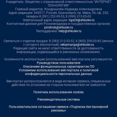
Учредитель: Общество с ограниченной ответственностью "ИНТЕРНЕТ
ТЕХНОЛОГИИ"
Главный редактор: Кондрашова Надежда Александровна
Адрес редакции: 660017, Россия, Красноярск, пр. Мира, 94, оф. 230,
телефон 8 (391) 252-99-53, 8 (999) 315-05-05
Электронный адрес редакции:
ngs24@shkulev.ru
Контактные данные для Роскомнадзора и государственных органов:
juristnsk@shkulev.ru
Техподдержка:
help@shkulev.ru
Связаться с отделом продаж: 8 (383) 212-52-52, 8 (800) 200-03-83 (звонок
с сотового бесплатный),
reklamangs@shkulev.ru
Редакция сайта не несет ответственности за достоверность
информации, содержащейся в рекламных объявлениях.
Особенности эксплуатации (использования) веб-портала регулируются:
Руководством пользователя
Описанием функциональных характеристик ПО
Условиями использования веб-портала и политикой
конфиденциальности персональных данных
Веб-портал распространяется в виде интернет-сервиса, специальные
действия по установке на стороне пользователя не требуются
Политика использования cookies
Рекомендательные системы
Пользовательское соглашение сервиса «Подписка без баннерной
рекламы»