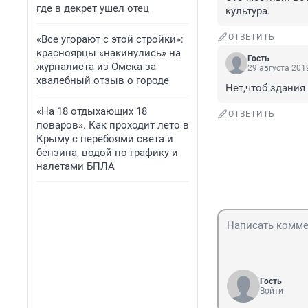
где в декрет ушел отец
культура.
ОТВЕТИТЬ
«Все угорают с этой стройки»:
красноярцы «накинулись» на
Гость
журналиста из Омска за
29 августа 2019
хвалебный отзыв о городе
Нет,чтоб здания
«На 18 отдыхающих 18
ОТВЕТИТЬ
поваров». Как проходит лето в
Крыму с перебоями света и
бензина, водой по графику и
налетами БПЛА
Гость
Войти