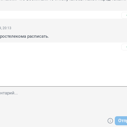
, 20:13
 ростелекома расписать.
Отп