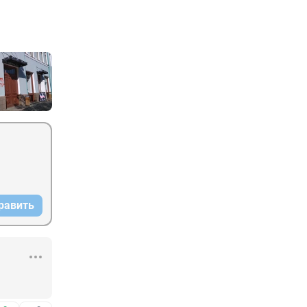
равить