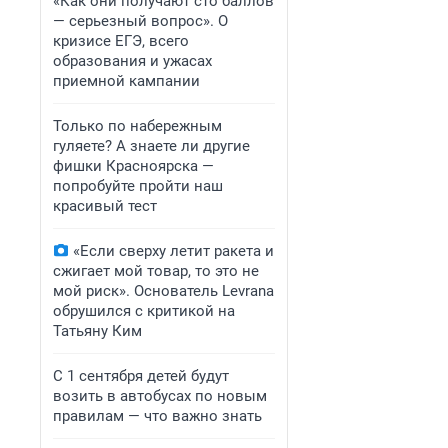
«Как они получают сто баллов
— серьезный вопрос». О
кризисе ЕГЭ, всего
образования и ужасах
приемной кампании
Только по набережным
гуляете? А знаете ли другие
фишки Красноярска —
попробуйте пройти наш
красивый тест
«Если сверху летит ракета и
сжигает мой товар, то это не
мой риск». Основатель Levrana
обрушился с критикой на
Татьяну Ким
С 1 сентября детей будут
возить в автобусах по новым
правилам — что важно знать