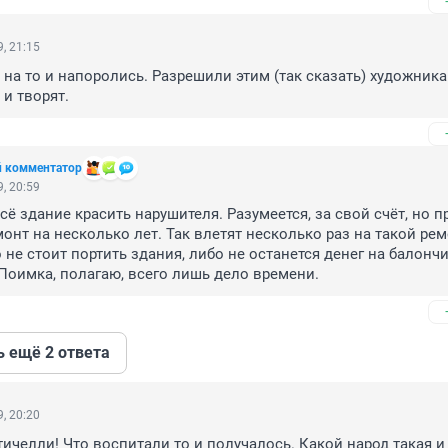
, 21:15
, на то и напоролись. Разрешили этим (так сказать) художника
 и творят.
 комментатор
, 20:59
сё здание красить нарушителя. Разумеется, за свой счёт, но пр
онт на несколько лет. Так влетят несколько раз на такой ремо
 не стоит портить здания, либо не останется денег на балончи
Поимка, полагаю, всего лишь дело времени.
ь ещё 2 ответа
, 20:20
ичелли! Что воспитали то и получалось. Какой народ такая и 