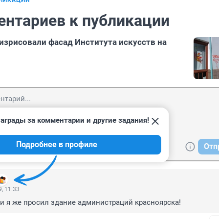
БЛИКАЦИИ
ентариев к публикации
изрисовали фасад Института искусств на
аграды за комментарии и другие задания!
Подробнее в профиле
Отп
, 11:33
и я же просил здание администраций красноярска!