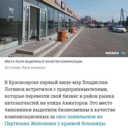
Места были выделены в качестве компенсации
Источник: 
Яков Калинин
В Красноярске первый вице-мэр Владислав
Логинов встретился с предпринимателями,
которые перевезли свой бизнес в район рынка
автозапчастей на улице Авиаторов. Это место
чиновники выделили бизнесменам в качестве
компенсационных за
снос павильонов на
Партизана Железняка у краевой больницы.