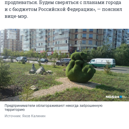
продлеваться. Будем сверяться с планами города
и с бюджетом Российской Федерации», — пояснил
вице-мэр.
Предприниматели облагораживают некогда заброшенную
территорию
Источник: 
Яков Калинин