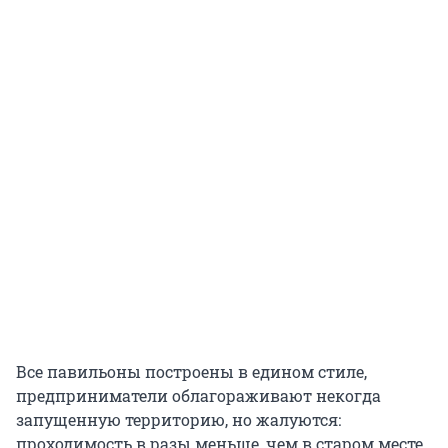
Все павильоны построены в едином стиле,
предприниматели облагораживают некогда
запущенную территорию, но жалуются:
проходимость в разы меньше, чем в старом месте,