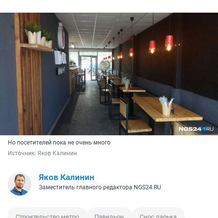
Но посетителей пока не очень много
Источник: 
Яков Калинин
Яков Калинин
Заместитель главного редактора NGS24.RU
Строительство метро
Павильон
Снос ларька