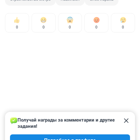
0
0
0
0
0
Получай награды за комментарии и другие 
задания!