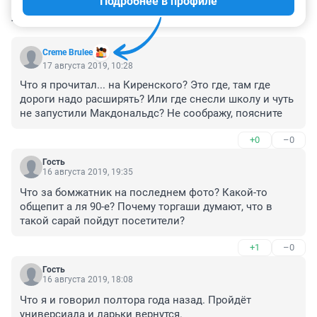
Подробнее в профиле
КОММЕНТАРИИ
14
Creme Brulee
17 августа 2019, 10:28
Что я прочитал... на Киренского? Это где, там где 
дороги надо расширять? Или где снесли школу и чуть 
не запустили Макдональдс? Не соображу, поясните
+0
–0
Гость
16 августа 2019, 19:35
Что за бомжатник на последнем фото? Какой-то 
общепит а ля 90-е? Почему торгаши думают, что в 
такой сарай пойдут посетители?
+1
–0
Гость
16 августа 2019, 18:08
Что я и говорил полтора года назад. Пройдёт 
универсиада и ларьки вернутся. 