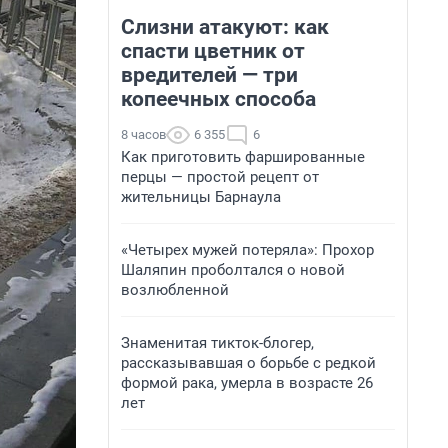
Слизни атакуют: как
спасти цветник от
вредителей — три
копеечных способа
8 часов
6 355
6
Как приготовить фаршированные
перцы — простой рецепт от
жительницы Барнаула
«Четырех мужей потеряла»: Прохор
Шаляпин проболтался о новой
возлюбленной
Знаменитая тикток-блогер,
рассказывавшая о борьбе с редкой
формой рака, умерла в возрасте 26
лет