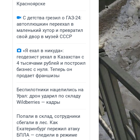
Красноярске
С детства грезил о ГАЗ-24:
автоплюшкин переехал в
маленький хутор и превратил
свой двор в музей СССР
«Я ехал в никуда»:
геодезист уехал в Казахстан с
4 тысячами рублей и построил
бизнес с нуля. Теперь он
продает франшизы
Беспилотники нацелились на
Урал: дрон ударил по складу
Wildberries — кадры
Попали в склад, сотрудники
сбегали в лес. Как
Екатеринбург пережил атаку
БПЛА — следили в режиме