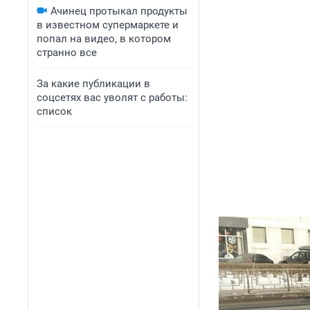
Ачинец протыкал продукты
в известном супермаркете и
попал на видео, в котором
странно все
За какие публикации в
соцсетях вас уволят с работы:
список