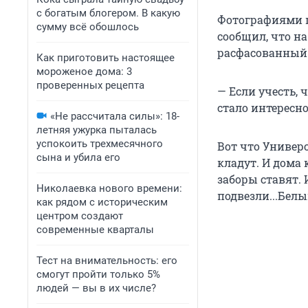
с богатым блогером. В какую
Фотографиями п
сумму всё обошлось
сообщил, что на
расфасованный
Как приготовить настоящее
мороженое дома: 3
проверенных рецепта
— Если учесть, 
стало интересно
«Не рассчитала силы»: 18-
летняя ужурка пыталась
успокоить трехмесячного
Вот что Универ
сына и убила его
кладут. И дома 
заборы ставят. 
Николаевка нового времени:
подвезли...Белы
как рядом с историческим
центром создают
современные кварталы
Тест на внимательность: его
смогут пройти только 5%
людей — вы в их числе?