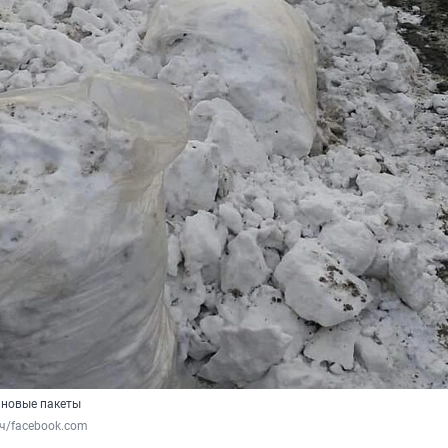
ановые пакеты
ч/facebook.com