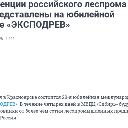
денции российского леспрома
редставлены на юбилейной
е «ЭКСПОДРЕВ»
1 898
ря в Красноярске состоится 20-я юбилейная междунар
ПОДРЕВ»
. В течение четырех дней в МВДЦ «Сибирь» буд
новинки от более чем сотни лесопромышленных пред
России.