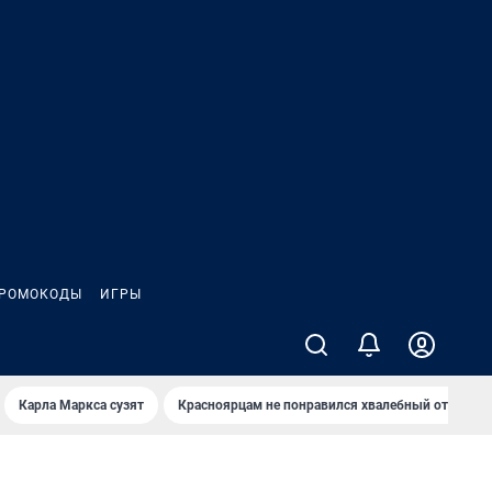
РОМОКОДЫ
ИГРЫ
Карла Маркса сузят
Красноярцам не понравился хвалебный отзыв о 