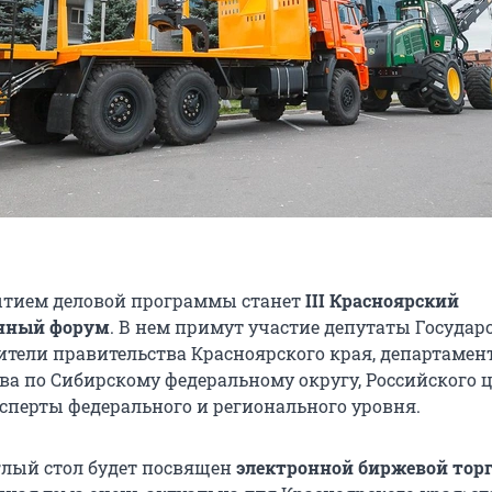
тием деловой программы станет
III Красноярский
нный форум
. В нем примут участие депутаты Государ
ители правительства Красноярского края, департамен
тва по Сибирскому федеральному округу, Российского 
ксперты федерального и регионального уровня.
лый стол будет посвящен
электронной
биржевой тор