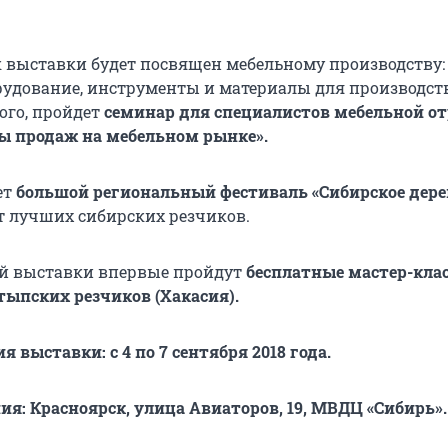
 выставки будет посвящен мебельному производству: 
рудование, инструменты и материалы для производст
ого, пройдет
семинар для специалистов мебельной о
ы продаж на мебельном рынке».
ет
большой
региональный фестиваль «Сибирское дере
т лучших сибирских резчиков.
ей выставки впервые пройдут
бесплатные мастер-кла
ыпских резчиков (Хакасия).
 выставки: с 4 по 7 сентября 2018 года.
ия: Красноярск, улица Авиаторов, 19, МВДЦ «Сибирь».