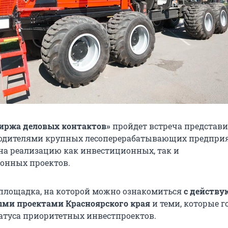
иржа деловых контактов»
пройдет встреча представи
водителями крупных лесоперерабатывающих предпри
а реализацию как инвестиционных, так и
онных проектов.
 площадка, на которой можно ознакомиться
с действ
ми проектами Красноярского края
и теми, которые г
атуса приоритетных инвестпроектов.