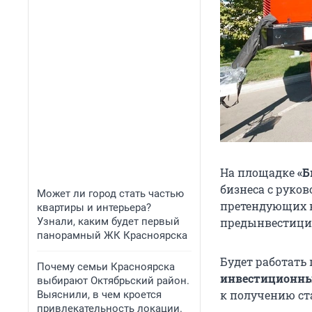
На площадке
«Б
бизнеса с руко
Может ли город стать частью
претендующих н
квартиры и интерьера?
Узнали, каким будет первый
предынвестици
панорамный ЖК Красноярска
Будет работать
Почему семьи Красноярска
инвестиционны
выбирают Октябрьский район.
к получению ст
Выяснили, в чем кроется
привлекательность локации.