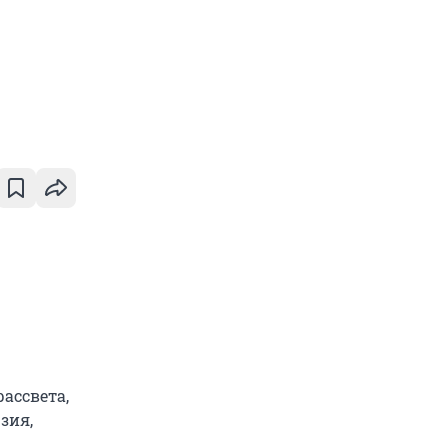
ассвета,
зия,