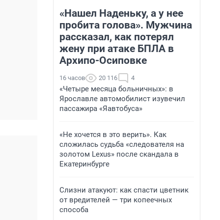
«Нашел Наденьку, а у нее
пробита голова». Мужчина
рассказал, как потерял
жену при атаке БПЛА в
Архипо-Осиповке
16 часов
20 116
4
«Четыре месяца больничных»: в
Ярославле автомобилист изувечил
пассажира «Яавтобуса»
«Не хочется в это верить». Как
сложилась судьба «следователя на
золотом Lexus» после скандала в
Екатеринбурге
Слизни атакуют: как спасти цветник
от вредителей — три копеечных
способа