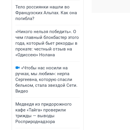
Тело россиянки нашли во
Французских Альпах. Как она
погибла?
«Никого нельзя победить». О
чем главный блокбастер этого
года, который бьет рекорды в
прокате: честный отзыв на
«Одиссею» Нолана
«Чтобы нас носили на
ручках, мы любим»: нерпа
Сергеевна, которую спасли
бельком, стала звездой Сети.
Видео
Медведя из придорожного
кафе «Тайга» проверили
трижды — выводы
Росприроднадзора