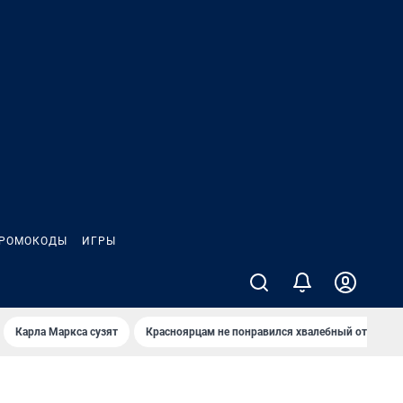
РОМОКОДЫ
ИГРЫ
Карла Маркса сузят
Красноярцам не понравился хвалебный отзыв о 