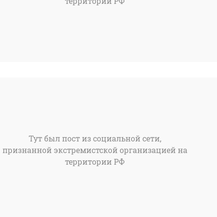
территории РФ
Тут был пост из социальной сети,
признанной экстремистской организацией на
территории РФ