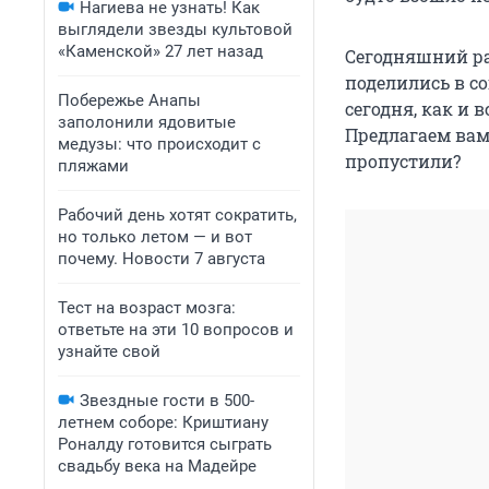
Нагиева не узнать! Как
выглядели звезды культовой
«Каменской» 27 лет назад
Сегодняшний ра
поделились в со
Побережье Анапы
сегодня, как и 
заполонили ядовитые
Предлагаем вам
медузы: что происходит с
пропустили?
пляжами
Рабочий день хотят сократить,
но только летом — и вот
почему. Новости 7 августа
Тест на возраст мозга:
ответьте на эти 10 вопросов и
узнайте свой
Звездные гости в 500-
летнем соборе: Криштиану
Роналду готовится сыграть
свадьбу века на Мадейре