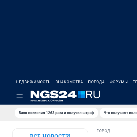
НЕДВИЖИМОСТЬ
ЗНАКОМСТВА
ПОГОДА
ФОРУМЫ
Т
Банк позвонил 1263 раза и получил штраф
Что получают вол
ГОРОД
ВСЕ НОВОСТИ