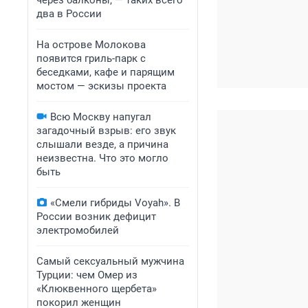
через балконы, — таких всего
два в России
На острове Молокова
появится гриль-парк с
беседками, кафе и парящим
мостом — эскизы проекта
Всю Москву напугал
загадочный взрыв: его звук
слышали везде, а причина
неизвестна. Что это могло
быть
«Смели гибриды Voyah». В
России возник дефицит
электромобилей
Самый сексуальный мужчина
Турции: чем Омер из
«Клюквенного щербета»
покорил женщин