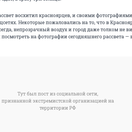
ссвет восхитил красноярцев, и своими фотографиями
цсетях. Некоторые пожаловались на то, что в Красноя
всегда, непрозрачный воздух и город даже толком не в
 посмотреть на фотографии сегодняшнего рассвета — 
Тут был пост из социальной сети,
признанной экстремистской организацией на
территории РФ