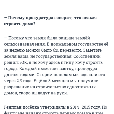
— Почему прокуратура говорит, что нельзя
строить дома?
— Потому что земля была раньше землёй
сельхозназначения. В нормальном государстве её
за неделю можно было бы перевести. Заметьте,
земля ваша, не государственная. Собственник
решил: «ОК, я не хочу здесь птицу, хочу строить
город». Каждый вымогает взятку, процедура
длится годами. С горем пополам мы сделали это
через 2,5 года. Ещё за 8 месяцев мы получили
разрешение на строительство одноэтажных
домов, скоро выдадут на руки.
Генплан посёлка утверждали в 2014–2015 году. По
факту мы начали строить первый дом не в том