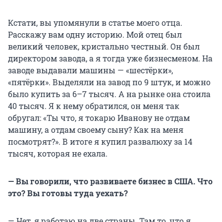
Кстати, вы упомянули в статье моего отца.
Расскажу вам одну историю. Мой отец был
великий человек, кристально честный. Он был
директором завода, а я тогда уже бизнесменом. На
заводе выдавали машины — «шестёрки»,
«пятёрки». Выделяли на завод по 9 штук, и можно
было купить за 6–7 тысяч. А на рынке она стоила
40 тысяч. Я к нему обратился, он меня так
обругал: «Ты что, я токарю Иванову не отдам
машину, а отдам своему сыну? Как на меня
посмотрят?». В итоге я купил развалюху за 14
тысяч, которая не ехала.
— Вы говорили, что развиваете бизнес в США. Что
это? Вы готовы туда уехать?
— Нет, я работаю на две страны. Там то, что я