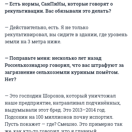
— Есть нормы, СанПиНы, которые говорят о
рекультивации. Вас обязывали это делать?
— Действительно, есть. Я не только
рекультивировал, вы сидите в здании, где уровень
земли на 3 метра ниже.
— Поправьте меня: несколько лет назад
Россельхознадзор говорил, что вас штрафуют за
загрязнение сельхозземли куриным помётом.
Нет?
— Это господин Шорохов, который уничтожал
наше предприятие, натравливал подчинённых,
выдумывали этот бред. Это 2013–2014 год.
Подсохин на 100 миллионов почву испортил.
Пусть покажет — где? Смешно. Это примерно так
же, как кто-то говорил, что я главный