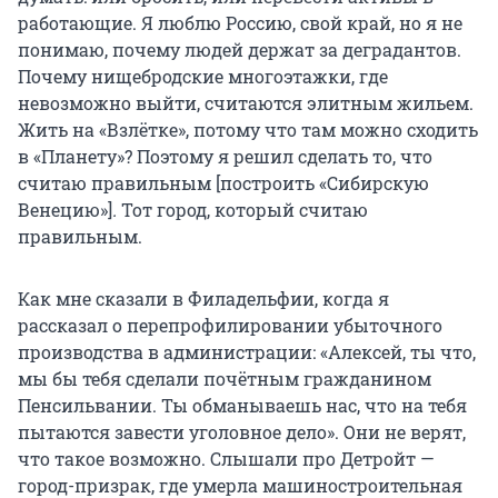
работающие. Я люблю Россию, свой край, но я не
понимаю, почему людей держат за деградантов.
Почему нищебродские многоэтажки, где
невозможно выйти, считаются элитным жильем.
Жить на «Взлётке», потому что там можно сходить
в «Планету»? Поэтому я решил сделать то, что
считаю правильным [построить «Сибирскую
Венецию»]
.
Тот город, который считаю
правильным.
Как мне сказали в Филадельфии, когда я
рассказал о перепрофилировании убыточного
производства в администрации: «Алексей, ты что,
мы бы тебя сделали почётным гражданином
Пенсильвании. Ты обманываешь нас, что на тебя
пытаются завести уголовное дело». Они не верят,
что такое возможно. Слышали про Детройт —
город-призрак, где умерла машиностроительная