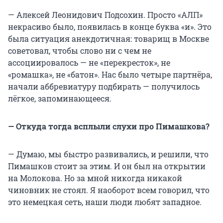
— Алексей Леонидович Подсохин. Просто «АЛП»
некрасиво было, появилась в конце буква «и». Это
была ситуация анекдотичная: товарищ в Москве
советовал, чтобы слово ни с чем не
ассоциировалось — не «перекресток», не
«ромашка», не «батон». Нас было четыре партнёра,
начали аббревиатуру подбирать — получилось
лёгкое, запоминающееся.
— Откуда тогда всплыли слухи про Пимашкова?
— Думаю, мы быстро развивались, и решили, что
Пимашков стоит за этим. И он был на открытии
на Молокова. Но за мной никогда никакой
чиновник не стоял. Я наоборот всем говорил, что
это немецкая сеть, наши люди любят западное.