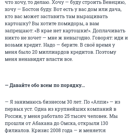
что хочу, то делаю. Хочу — буду строить Венецию,
хочу — Бостон буду. Вот есть у вас дом или дача,
кто вас может заставить там выращивать
картошку? Вы хотите помидоры, а вам
запрещают: «В крае нет картошки!». Доплачивать
никто не хочет — мне ж невыгодно. Говорят: иди и
возьми кредит. Надо — берите. В своё время у
меня было 20 миллиардов кредитов. Поэтому
меня ненавидят власти все.
— Давайте обо всем по порядку...
— Я занимаюсь бизнесом 30 лет. По «Алпи» — из
первых уст. Одна из крупнейших компаний в
России, у меня работало 25 тысяч человек. Мы
прошли от Абакана до Омска, открыли 130
филиалов. Кризис 2008 года — и меняется