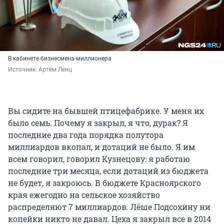
В кабинете бизнесмена-миллионера
Источник: 
Артём Ленц
Вы сидите на бывшей птицефабрике. У меня их
было семь. Почему я закрыл, я что, дурак? Я
последние два года порядка полутора
миллиардов вкопал, и дотаций не было. Я им
всем говорил, говорил Кузнецову: я работаю
последние три месяца, если дотаций из бюджета
не будет, я закроюсь. В бюджете Красноярского
края ежегодно на сельское хозяйство
распределяют 7 миллиардов. Лёше Подсохину ни
копейки никто не давал. Цеха я закрыл все в 2014