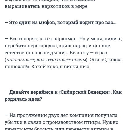
выращиватель наркотиков в мире.
— Это один из мифов, который ходит про вас...
— Все говорят, что я наркоман. Но у меня, видите,
перебита перегородка, хрящ нарос, и вполне
естественно нос не дышит. Выхожу — и раз
(
показывает, как втягивает носом
). Они: «О, кокса
понюхал!». Какой кокс, я виски пью!
— Давайте вернёмся к «Сибирской Венеции». Как
родилась идея?
— На протяжении двух лет компания получала
убытки в связи с производством птицы. Нужно
думать: или бросить, или перевести активы в