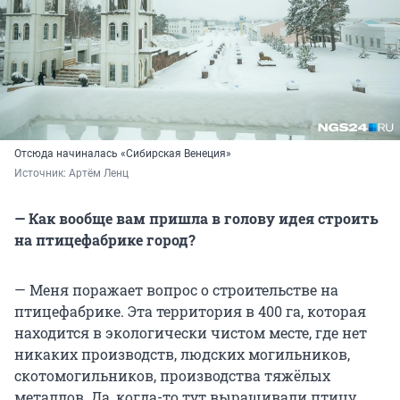
Отсюда начиналась «Сибирская Венеция»
Источник: 
Артём Ленц
— Как вообще вам пришла в голову идея строить
на птицефабрике город?
— Меня поражает вопрос о строительстве на
птицефабрике. Эта территория в 400 га, которая
находится в экологически чистом месте, где нет
никаких производств, людских могильников,
скотомогильников, производства тяжёлых
металлов. Да, когда-то тут выращивали птицу.