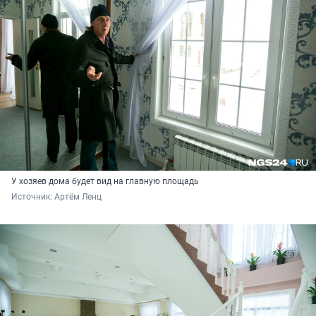
У хозяев дома будет вид на главную площадь
Источник: 
Артём Ленц