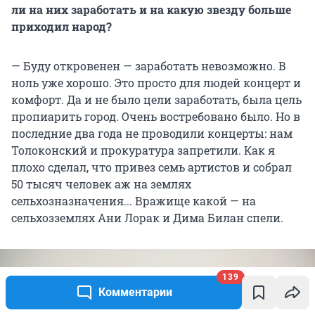
ли на них заработать и на какую звезду больше
приходил народ?
— Буду откровенен — заработать невозможно. В
ноль уже хорошо. Это просто для людей концерт и
комфорт. Да и не было цели заработать, была цель
пропиарить город. Очень востребовано было. Но в
последние два года не проводили концерты: нам
Толоконский и прокуратура запретили. Как я
плохо сделал, что привез семь артистов и собрал
50 тысяч человек аж на землях
сельхозназначения... Вражище какой — на
сельхозземлях Ани Лорак и Дима Билан спели.
139
Комментарии