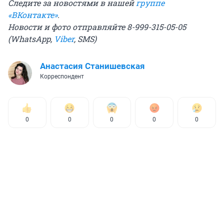
Следите за новостями в нашей
группе
«ВКонтакте»
.
Новости и фото отправляйте 8-999-315-05-05
(WhatsApp,
Viber
, SMS)
Анастасия Станишевская
Корреспондент
0
0
0
0
0