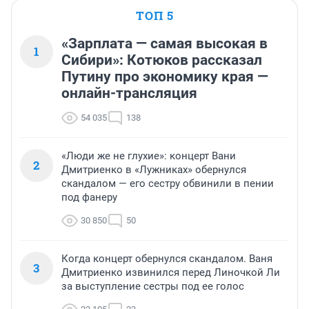
ТОП 5
«Зарплата — самая высокая в
1
Сибири»: Котюков рассказал
Путину про экономику края —
онлайн-трансляция
54 035
138
«Люди же не глухие»: концерт Вани
2
Дмитриенко в «Лужниках» обернулся
скандалом — его сестру обвинили в пении
под фанеру
30 850
50
Когда концерт обернулся скандалом. Ваня
3
Дмитриенко извинился перед Линочкой Ли
за выступление сестры под ее голос