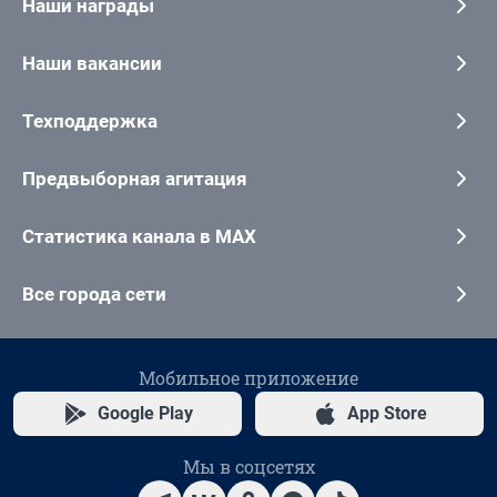
Наши награды
Наши вакансии
Техподдержка
Предвыборная агитация
Статистика канала в MAX
Все города сети
Мобильное приложение
Google Play
App Store
Мы в соцсетях