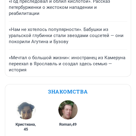
«Год преследовал и облил кислотой». Рассказ
петербурженки о жестоком нападении и
реабилитации
«Нам не хотелось популярности». Бабушки из
уральской глубинки стали звездами соцсетей — они
покорили Агутина и Бузову
«Мечтал о большой жизни»: иностранец из Камеруна
переехал в Ярославль и создал здесь семью —
история
ЗНАКОМСТВА
Кристиана
,
Roman
,
49
45