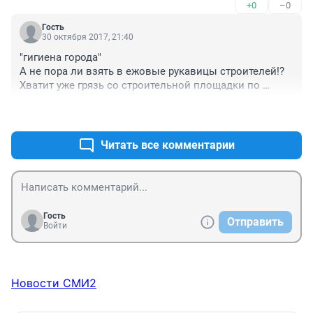
+0
–0
Гость
30 октября 2017, 21:40
"гигиена города"

А не пора ли взять в ежовые рукавицы строителей!?

Хватит уже грязь со строительной площадки по 
городу "растаскивать"!
+1
–0
Читать все комментарии
Гость
Отправить
Войти
Новости СМИ2