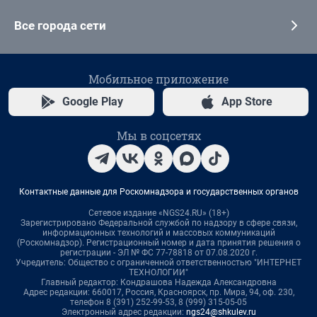
Все города сети
Мобильное приложение
Google Play
App Store
Мы в соцсетях
Контактные данные для Роскомнадзора и государственных органов
Сетевое издание «NGS24.RU» (18+)
Зарегистрировано Федеральной службой по надзору в сфере связи,
информационных технологий и массовых коммуникаций
(Роскомнадзор). Регистрационный номер и дата принятия решения о
регистрации - ЭЛ № ФС 77-78818 от 07.08.2020 г.
Учредитель: Общество с ограниченной ответственностью "ИНТЕРНЕТ
ТЕХНОЛОГИИ"
Главный редактор: Кондрашова Надежда Александровна
Адрес редакции: 660017, Россия, Красноярск, пр. Мира, 94, оф. 230,
телефон 8 (391) 252-99-53, 8 (999) 315-05-05
Электронный адрес редакции:
ngs24@shkulev.ru