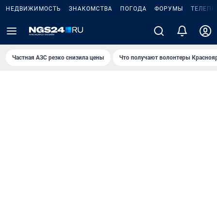
НЕДВИЖИМОСТЬ
ЗНАКОМСТВА
ПОГОДА
ФОРУМЫ
ТЕЛЕПР
Частная АЗС резко снизила цены
Что получают волонтеры Красноя