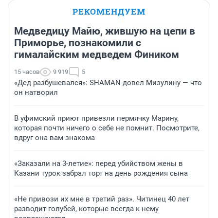
РЕКОМЕНДУЕМ
Медведицу Майю, жившую на цепи в
Приморье, познакомили с
гималайским медведем Фиником
15 часов
9 919
5
«Дед разбушевался»: SHAMAN довел Мизулину — что
он натворил
В уфимский приют привезли пермячку Марину,
которая почти ничего о себе не помнит. Посмотрите,
вдруг она вам знакома
«Заказали на 3-летие»: перед убийством жены в
Казани турок забрал торт на день рождения сына
«Не привози их мне в третий раз». Читинец 40 лет
разводит голубей, которые всегда к нему